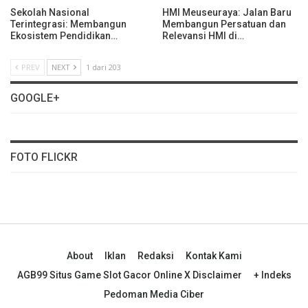
Sekolah Nasional
HMI Meuseuraya: Jalan Baru
Terintegrasi: Membangun
Membangun Persatuan dan
Ekosistem Pendidikan…
Relevansi HMI di…
PREV
NEXT
1 dari 203
GOOGLE+
FOTO FLICKR
About
Iklan
Redaksi
Kontak Kami
AGB99 Situs Game Slot Gacor Online X Disclaimer
+ Indeks
Pedoman Media Ciber