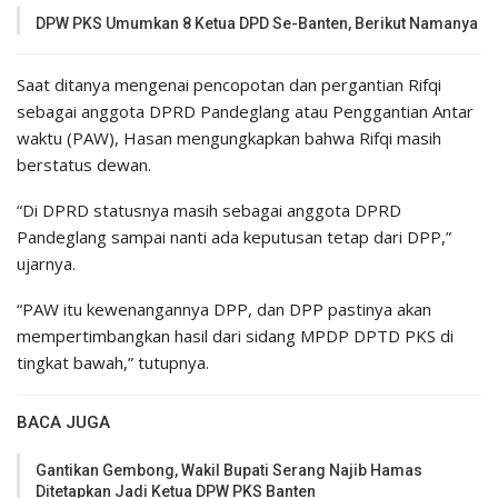
DPW PKS Umumkan 8 Ketua DPD Se-Banten, Berikut Namanya
Saat ditanya mengenai pencopotan dan pergantian Rifqi
sebagai anggota DPRD Pandeglang atau Penggantian Antar
waktu (PAW), Hasan mengungkapkan bahwa Rifqi masih
berstatus dewan.
“Di DPRD statusnya masih sebagai anggota DPRD
Pandeglang sampai nanti ada keputusan tetap dari DPP,”
ujarnya.
“PAW itu kewenangannya DPP, dan DPP pastinya akan
mempertimbangkan hasil dari sidang MPDP DPTD PKS di
tingkat bawah,” tutupnya.
BACA JUGA
Gantikan Gembong, Wakil Bupati Serang Najib Hamas
Ditetapkan Jadi Ketua DPW PKS Banten