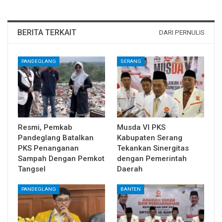
BERITA TERKAIT
DARI PERNULIS
PANDEGLANG
SERANG
Resmi, Pemkab
Musda VI PKS
Pandeglang Batalkan
Kabupaten Serang
PKS Penanganan
Tekankan Sinergitas
Sampah Dengan Pemkot
dengan Pemerintah
Tangsel
Daerah
PANDEGLANG
BANTEN