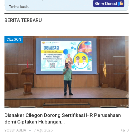
BERITA TERBARU
CILEGON
Disnaker Cilegon Dorong Sertifikasi HR Perusahaan
demi Ciptakan Hubungan…
YOSEP AULIA
7 Agu 2026
0