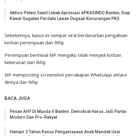
Aktivis Petani Sawit Lebak Apresiasi APKASINDO Banten, Siap
Kawal Gugatan Perdata Lawan Dugaan Kecurangan PKS
Sebelumnya, kasus ini sempat viral berdasarkan pengakuan
korban perempuan dari Rifqi.
Perempuan berinisial MP mengaku telah menjadi korban
kekerasan dari Rifqi.
MP memposting screenshot percakapan WhatsApp antara
dirinya dan Rifqi.
BACA JUGA
Pesan AHY Di Musda V Banten: Demokrat Harus Jadi Partai
Modern Dan Pro-Rakyat
Hampir 2 Tahun Kasus Penganiayaan Anak Mandek Usai