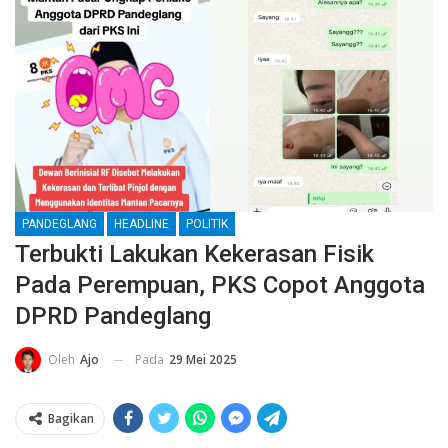
PANDEGLANG
HEADLINE
POLITIK
Terbukti Lakukan Kekerasan Fisik
Pada Perempuan, PKS Copot Anggota
DPRD Pandeglang
Pada
29 Mei 2025
Oleh
Ajo
Bagikan