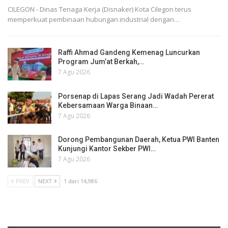
CILEGON - Dinas Tenaga Kerja (Disnaker) Kota Cilegon terus
memperkuat pembinaan hubungan industrial dengan…
Raffi Ahmad Gandeng Kemenag Luncurkan
Program Jum’at Berkah,…
7 Agu 2026
Porsenap di Lapas Serang Jadi Wadah Pererat
Kebersamaan Warga Binaan…
7 Agu 2026
Dorong Pembangunan Daerah, Ketua PWI Banten
Kunjungi Kantor Sekber PWI…
7 Agu 2026
PREV
NEXT
1 dari 14,986