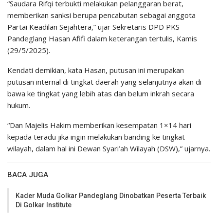
“Saudara Rifqi terbukti melakukan pelanggaran berat,
memberikan sanksi berupa pencabutan sebagai anggota
Partai Keadilan Sejahtera,” ujar Sekretaris DPD PKS
Pandeglang Hasan Afifi dalam keterangan tertulis, Kamis
(29/5/2025).
Kendati demikian, kata Hasan, putusan ini merupakan
putusan internal di tingkat daerah yang selanjutnya akan di
bawa ke tingkat yang lebih atas dan belum inkrah secara
hukum.
“Dan Majelis Hakim memberikan kesempatan 1×14 hari
kepada teradu jika ingin melakukan banding ke tingkat
wilayah, dalam hal ini Dewan Syari’ah Wilayah (DSW),” ujarnya.
BACA JUGA
Kader Muda Golkar Pandeglang Dinobatkan Peserta Terbaik
Di Golkar Institute