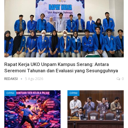
Rapat Kerja UKO Unpam Kampus Serang: Antara
Seremoni Tahunan dan Evaluasi yang Sesungguhnya
REDAKSI
5 Agu 2026
0
OPINI
OPINI