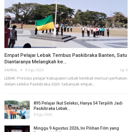
Empat Pelajar Lebak Tembus Paskibraka Banten, Satu
Diantaranya Melangkah ke…
SAHRUL
9 Agu 2026
0
LEBAK -Prestasi pelajar Kabupaten Lebak kembali mencuri perhatian
dalam seleksi Paskibraka 2026. Sebanyak empat…
895 Pelajar Ikut Seleksi, Hanya 54 Terpilih Jadi
Paskibraka Lebak…
9 Agu 2026
Minggu 9 Agustus 2026, Ini Pilihan Film yang