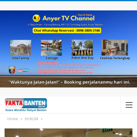
Home
HUKUM