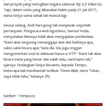
dari proyek yang merugikan negara sebesar Rp 2,3 triliun itu.
Tapi, dalam vonis yang dibacakan hakim pada 21 Juli 2017,
nama Setya sama sekali tak muncul lagi.
Seusai sidang, Andi Narogong tak menjawab sejumlah
pertanyaan. Pengacara Andi Agustinus, Samsul Huda,
menyatakan kliennya tidak akan mengajukan pembelaan.
“Kami akan langsung menanggapi alat-alat buktinya apa,
saksi-saksi bicara apa,” kata dia. Dia juga enggan
mengomentari soal isi dakwaan kasus e-KTP. “Kami tak akan
bicara mana yang benar dan salah dulu, nanti kami cek,”
ujarnya. Sedangkan Setya Novanto, kepada Tempo,
beberapa kali membantah terlibat. “Demi Allah, demi Tuhan,
saya tidak tahu,” katanya.
(*)
Sumber : Tempo.co