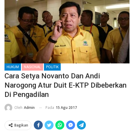
HUKUM
NASIONAL
POLITIK
Cara Setya Novanto Dan Andi
Narogong Atur Duit E-KTP Dibeberkan
Di Pengadilan
Pada
15 Agu 2017
Oleh
Admin
Bagikan