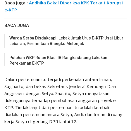
Baca Juga :
Andhika Bakal Diperiksa KPK Terkait Korupsi
e-KTP
BACA JUGA
Warga Serbu Disdukcapil Lebak Untuk Urus E-KTP Usai Libur
Lebaran, Permintaan Blangko Melonjak
Puluhan WBP Rutan Klas IIB Rangkasbitung Lakukan
Perekaman E-KTP
Dalam pertemuan itu terjadi perkenalan antara Irman,
Sugiharto, dan bekas Sekretaris Jenderal Kemdagri Diah
Anggraeni dengan Setya. Saat itu, Setya menyatakan
dukungannya terhadap pembahasan anggaran proyek e-
KTP. Tindak lanjut dari pertemuan itu adalah kembali
diadakan pertemuan antara Setya, Andi, dan Irman di ruang
kerja Setya di gedung DPR lantai 12.