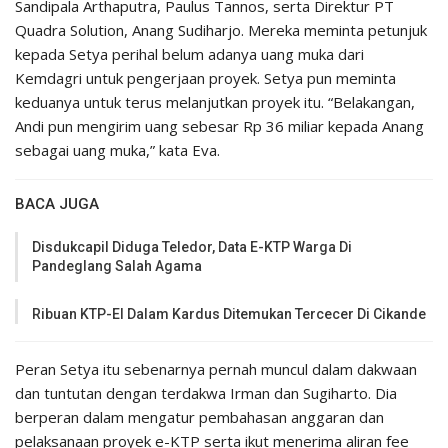
Sandipala Arthaputra, Paulus Tannos, serta Direktur PT
Quadra Solution, Anang Sudiharjo. Mereka meminta petunjuk
kepada Setya perihal belum adanya uang muka dari
Kemdagri untuk pengerjaan proyek. Setya pun meminta
keduanya untuk terus melanjutkan proyek itu. “Belakangan,
Andi pun mengirim uang sebesar Rp 36 miliar kepada Anang
sebagai uang muka,” kata Eva.
BACA JUGA
Disdukcapil Diduga Teledor, Data E-KTP Warga Di
Pandeglang Salah Agama
Ribuan KTP-El Dalam Kardus Ditemukan Tercecer Di Cikande
Peran Setya itu sebenarnya pernah muncul dalam dakwaan
dan tuntutan dengan terdakwa Irman dan Sugiharto. Dia
berperan dalam mengatur pembahasan anggaran dan
pelaksanaan proyek e-KTP serta ikut menerima aliran fee