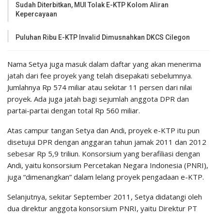
Sudah Diterbitkan, MUI Tolak E-KTP Kolom Aliran
Kepercayaan
Puluhan Ribu E-KTP Invalid Dimusnahkan DKCS Cilegon
Nama Setya juga masuk dalam daftar yang akan menerima
jatah dari fee proyek yang telah disepakati sebelumnya.
Jumlahnya Rp 574 miliar atau sekitar 11 persen dari nilai
proyek. Ada juga jatah bagi sejumlah anggota DPR dan
partai-partai dengan total Rp 560 miliar.
Atas campur tangan Setya dan Andi, proyek e-KTP itu pun
disetujui DPR dengan anggaran tahun jamak 2011 dan 2012
sebesar Rp 5,9 triliun. Konsorsium yang berafiliasi dengan
Andi, yaitu konsorsium Percetakan Negara Indonesia (PNRI),
juga “dimenangkan” dalam lelang proyek pengadaan e-KTP.
Selanjutnya, sekitar September 2011, Setya didatangi oleh
dua direktur anggota konsorsium PNRI, yaitu Direktur PT