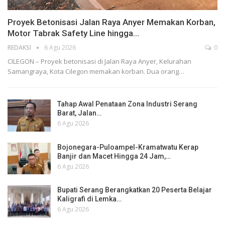
Proyek Betonisasi Jalan Raya Anyer Memakan Korban,
Motor Tabrak Safety Line hingga…
REDAKSI
6 Agu 2026
0
CILEGON – Proyek betonisasi di Jalan Raya Anyer, Kelurahan
Samangraya, Kota Cilegon memakan korban. Dua orang…
Tahap Awal Penataan Zona Industri Serang
Barat, Jalan…
6 Agu 2026
Bojonegara-Puloampel-Kramatwatu Kerap
Banjir dan Macet Hingga 24 Jam,…
6 Agu 2026
Bupati Serang Berangkatkan 20 Peserta Belajar
Kaligrafi di Lemka…
6 Agu 2026