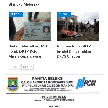
Blangko Melonjak
CILEGON
CILEGON
Sudah Diterbitkan, MUI
Puluhan Ribu E-KTP
Tolak E-KTP Kolom
Invalid Dimusnahkan
Aliran Kepercayaan
DKCS Cilegon
PREV
NEXT