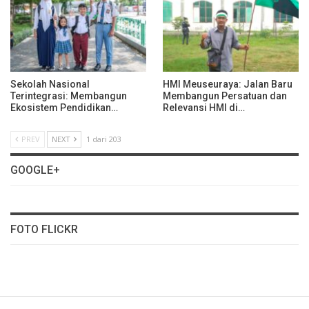
Sekolah Nasional
HMI Meuseuraya: Jalan Baru
Terintegrasi: Membangun
Membangun Persatuan dan
Ekosistem Pendidikan…
Relevansi HMI di…
PREV
NEXT
1 dari 203
GOOGLE+
FOTO FLICKR