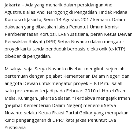
Jakarta –
Ada yang menarik dalam persidangan Andi
Agustinus alias Andi Narogong di Pengadilan Tindak Pidana
Korupsi di Jakarta, Senin 14 Agustus 2017 kemarin. Dalam
dakwaan yang dibacakan Jaksa Penuntut Umum Komisi
Pemberantasan Korupsi, Eva Yustisiana, peran Ketua Dewan
Perwakilan Rakyat (DPR) Setya Novanto dalam mengatur
proyek kartu tanda penduduk berbasis elektronik (e-KTP)
dibeber di pengadilan.
Misalnya saja, Setya Novanto disebut mengikuti sejumlah
pertemuan dengan pejabat Kementerian Dalam Negeri dan
anggota Dewan untuk mengatur proyek E-KTP itu. Salah
satu pertemuan terjadi pada Februari 2010 di Hotel Gran
Melia, Kuningan, Jakarta Selatan. “Terdakwa mengajak Irman
(pejabat Kementerian Dalam Negeri) menemui Setya
Novanto selaku Ketua Fraksi Partai Golkar yang merupakan
kunci penganggaran di DPR,” kata Jaksa Penuntut Eva
Yustisiana.