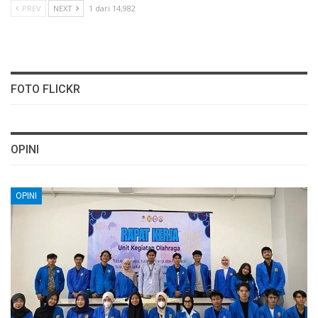
PREV
NEXT
1 dari 14,982
FOTO FLICKR
OPINI
OPINI