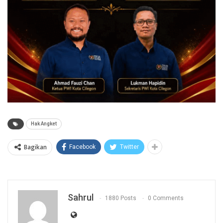
Hak Angket
Bagikan
Facebook
Twitter
Sahrul
1880 Posts
0 Comments