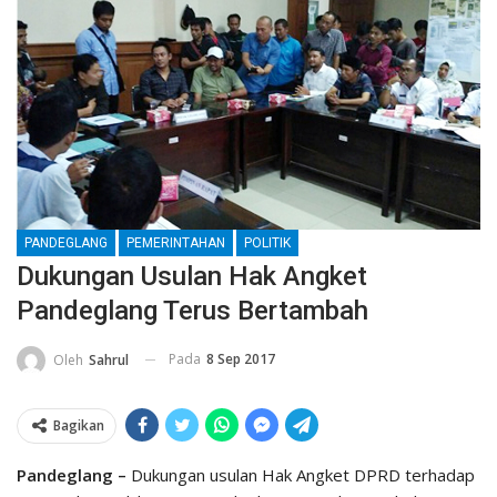
PANDEGLANG
PEMERINTAHAN
POLITIK
Dukungan Usulan Hak Angket
Pandeglang Terus Bertambah
Pada
8 Sep 2017
Oleh
Sahrul
Bagikan
Pandeglang –
Dukungan usulan Hak Angket DPRD terhadap