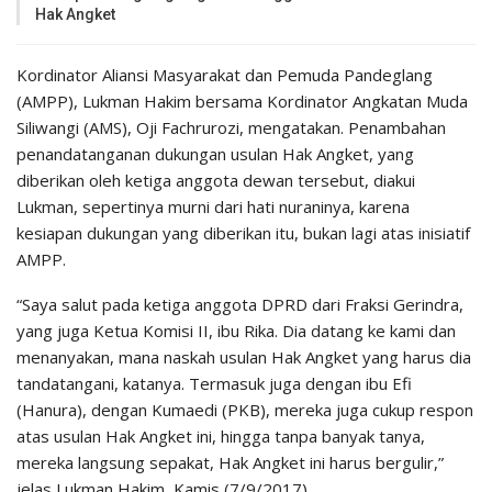
Hak Angket
Kordinator Aliansi Masyarakat dan Pemuda Pandeglang
(AMPP), Lukman Hakim bersama Kordinator Angkatan Muda
Siliwangi (AMS), Oji Fachrurozi, mengatakan. Penambahan
penandatanganan dukungan usulan Hak Angket, yang
diberikan oleh ketiga anggota dewan tersebut, diakui
Lukman, sepertinya murni dari hati nuraninya, karena
kesiapan dukungan yang diberikan itu, bukan lagi atas inisiatif
AMPP.
“Saya salut pada ketiga anggota DPRD dari Fraksi Gerindra,
yang juga Ketua Komisi II, ibu Rika. Dia datang ke kami dan
menanyakan, mana naskah usulan Hak Angket yang harus dia
tandatangani, katanya. Termasuk juga dengan ibu Efi
(Hanura), dengan Kumaedi (PKB), mereka juga cukup respon
atas usulan Hak Angket ini, hingga tanpa banyak tanya,
mereka langsung sepakat, Hak Angket ini harus bergulir,”
jelas Lukman Hakim, Kamis (7/9/2017).