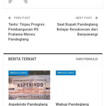
PREV POST
NEXT POST
Tanto: Tinjau Progres
Saat Bupati Pandeglang
Pembangunan RS
Belajar Kesuksesan dari
Pratama Menes
Banyuwangi
Pandeglang
BERITA TERKAIT
DARI PERNULIS
PANDEGLANG
PANDEGLANG
Aspekindo Pandeglang
Wabup Pandeglang