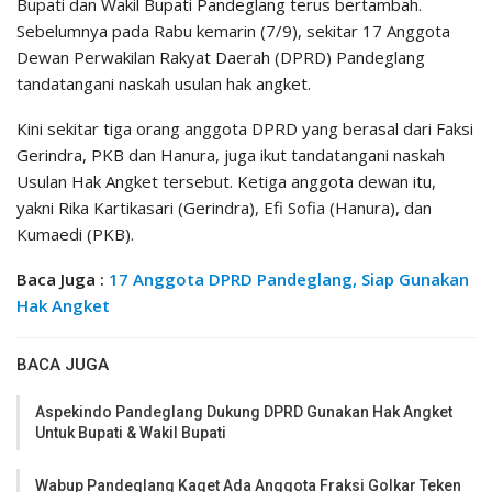
Bupati dan Wakil Bupati Pandeglang terus bertambah.
Sebelumnya pada Rabu kemarin (7/9), sekitar 17 Anggota
Dewan Perwakilan Rakyat Daerah (DPRD) Pandeglang
tandatangani naskah usulan hak angket.
Kini sekitar tiga orang anggota DPRD yang berasal dari Faksi
Gerindra, PKB dan Hanura, juga ikut tandatangani naskah
Usulan Hak Angket tersebut. Ketiga anggota dewan itu,
yakni Rika Kartikasari (Gerindra), Efi Sofia (Hanura), dan
Kumaedi (PKB).
Baca Juga :
17 Anggota DPRD Pandeglang, Siap Gunakan
Hak Angket
BACA JUGA
Aspekindo Pandeglang Dukung DPRD Gunakan Hak Angket
Untuk Bupati & Wakil Bupati
Wabup Pandeglang Kaget Ada Anggota Fraksi Golkar Teken