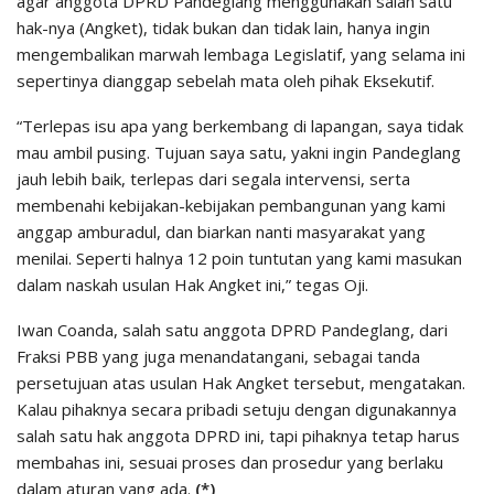
agar anggota DPRD Pandeglang menggunakan salah satu
hak-nya (Angket), tidak bukan dan tidak lain, hanya ingin
mengembalikan marwah lembaga Legislatif, yang selama ini
sepertinya dianggap sebelah mata oleh pihak Eksekutif.
“Terlepas isu apa yang berkembang di lapangan, saya tidak
mau ambil pusing. Tujuan saya satu, yakni ingin Pandeglang
jauh lebih baik, terlepas dari segala intervensi, serta
membenahi kebijakan-kebijakan pembangunan yang kami
anggap amburadul, dan biarkan nanti masyarakat yang
menilai. Seperti halnya 12 poin tuntutan yang kami masukan
dalam naskah usulan Hak Angket ini,” tegas Oji.
Iwan Coanda, salah satu anggota DPRD Pandeglang, dari
Fraksi PBB yang juga menandatangani, sebagai tanda
persetujuan atas usulan Hak Angket tersebut, mengatakan.
Kalau pihaknya secara pribadi setuju dengan digunakannya
salah satu hak anggota DPRD ini, tapi pihaknya tetap harus
membahas ini, sesuai proses dan prosedur yang berlaku
dalam aturan yang ada.
(*)