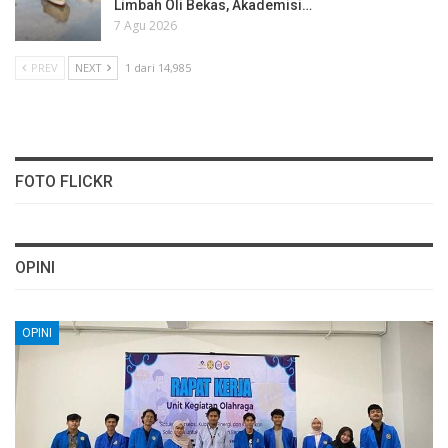
Limbah Oli Bekas, Akademisi…
7 Agu 2026
PREV
NEXT
1 dari 14,985
FOTO FLICKR
OPINI
OPINI