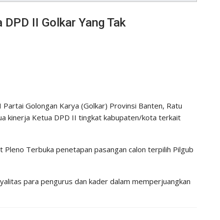
a DPD II Golkar Yang Tak
artai Golongan Karya (Golkar) Provinsi Banten, Ratu
kinerja Ketua DPD II tingkat kabupaten/kota terkait
at Pleno Terbuka penetapan pasangan calon terpilih Pilgub
loyalitas para pengurus dan kader dalam memperjuangkan