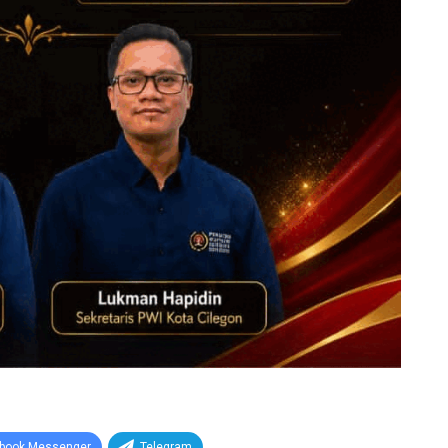
book Messenger
Telegram