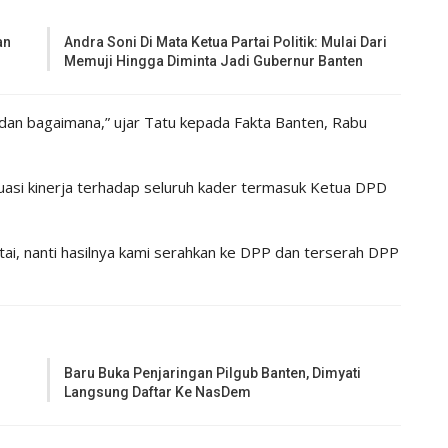
an
Andra Soni Di Mata Ketua Partai Politik: Mulai Dari
Memuji Hingga Diminta Jadi Gubernur Banten
dan bagaimana,” ujar Tatu kepada Fakta Banten, Rabu
uasi kinerja terhadap seluruh kader termasuk Ketua DPD
rtai, nanti hasilnya kami serahkan ke DPP dan terserah DPP
Baru Buka Penjaringan Pilgub Banten, Dimyati
Langsung Daftar Ke NasDem