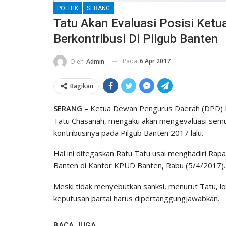
POLITIK
SERANG
Tatu Akan Evaluasi Posisi Ketu
Berkontribusi Di Pilgub Banten
Pada
6 Apr 2017
Oleh
Admin
Bagikan
SERANG
– Ketua Dewan Pengurus Daerah (DPD) I P
Tatu Chasanah, mengaku akan mengevaluasi semua 
kontribusinya pada Pilgub Banten 2017 lalu.
Hal ini ditegaskan Ratu Tatu usai menghadiri Rap
Banten di Kantor KPUD Banten, Rabu (5/4/2017).
Meski tidak menyebutkan sanksi, menurut Tatu, 
keputusan partai harus dipertanggungjawabkan.
BACA JUGA