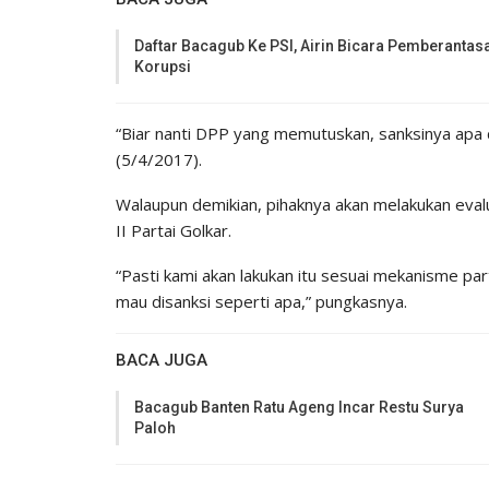
Daftar Bacagub Ke PSI, Airin Bicara Pemberantas
Korupsi
“Biar nanti DPP yang memutuskan, sanksinya apa 
(5/4/2017).
Walaupun demikian, pihaknya akan melakukan eval
II Partai Golkar.
“Pasti kami akan lakukan itu sesuai mekanisme pa
mau disanksi seperti apa,” pungkasnya.
BACA JUGA
Bacagub Banten Ratu Ageng Incar Restu Surya
Paloh