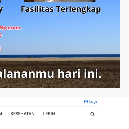
Login
M
KESEHATAN
LEBIH