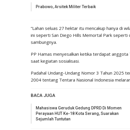
Prabowo, Arsitek Militer Terbaik
“Lahan seluas 27 hektar itu mencakup hanya di 
ini seperti San Diego Hills Memortal Park seperti
sambungnya.
PP Hamas menyesalkan ketika terdapat anggota TNI
saat kegiatan sosialisasi.
Padahal Undang-Undang Nomor 3 Tahun 2025 te
2004 tentang Tentara Nasional Indonesia melarang 
BACA JUGA
Mahasiswa Geruduk Gedung DPRD Di Momen
Perayaan HUT Ke-18 Kota Serang, Suarakan
Sejumlah Tuntutan