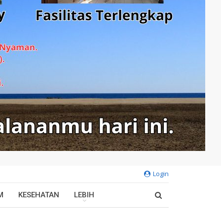
Login
M
KESEHATAN
LEBIH