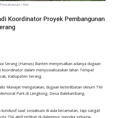
si Pemakaman / Net
adi Koordinator Proyek Pembangunan
erang
wa Serang (Hamas) Banten menyesalkan adanya dugaan
i koordinator dalam menyosialisasikan lahan Tempat
ak, Kabupaten Serang.
lis Munajat mengatakan, dugaan keterlibatan oknum TNI
 Memorial Park di Lengkong, Desa Balekambang,
 kondusif saat sosialisasi di aula kecamatan, tapi sangat
a TNI aktif terlibat di dalamnya, mereka sebagai