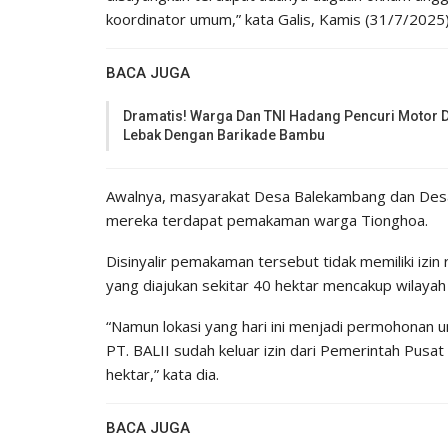
koordinator umum,” kata Galis, Kamis (31/7/2025)
BACA JUGA
Dramatis! Warga Dan TNI Hadang Pencuri Motor D
Lebak Dengan Barikade Bambu
Awalnya, masyarakat Desa Balekambang dan Des
mereka terdapat pemakaman warga Tionghoa.
Disinyalir pemakaman tersebut tidak memiliki izin
yang diajukan sekitar 40 hektar mencakup wilayah
“Namun lokasi yang hari ini menjadi permohonan
PT. BALII sudah keluar izin dari Pemerintah Pu
hektar,” kata dia.
BACA JUGA