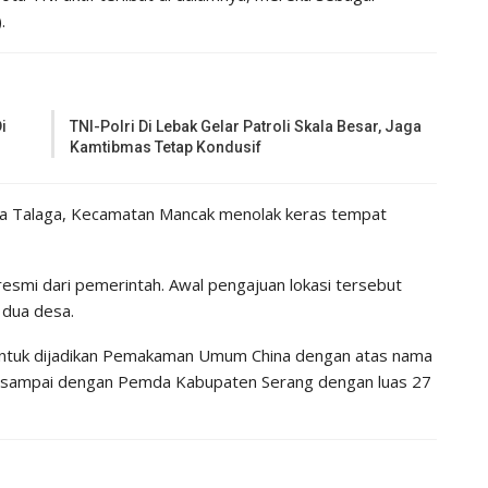
.
i
TNI-Polri Di Lebak Gelar Patroli Skala Besar, Jaga
Kamtibmas Tetap Kondusif
a Talaga, Kecamatan Mancak menolak keras tempat
 resmi dari pemerintah. Awal pengajuan lokasi tersebut
 dua desa.
 untuk dijadikan Pemakaman Umum China dengan atas nama
sat sampai dengan Pemda Kabupaten Serang dengan luas 27