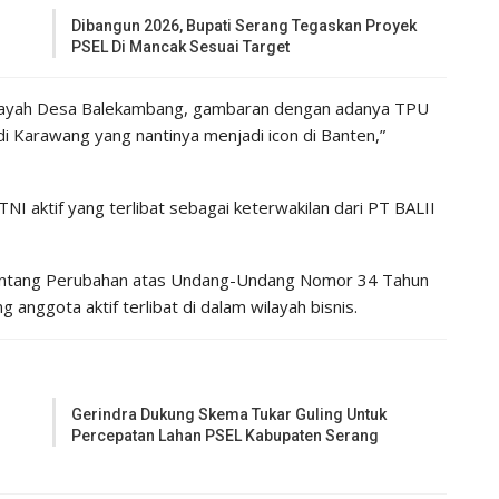
Dibangun 2026, Bupati Serang Tegaskan Proyek
PSEL Di Mancak Sesuai Target
wilayah Desa Balekambang, gambaran dengan adanya TPU
 di Karawang yang nantinya menjadi icon di Banten,”
 aktif yang terlibat sebagai keterwakilan dari PT BALII
ntang Perubahan atas Undang-Undang Nomor 34 Tahun
anggota aktif terlibat di dalam wilayah bisnis.
Gerindra Dukung Skema Tukar Guling Untuk
Percepatan Lahan PSEL Kabupaten Serang