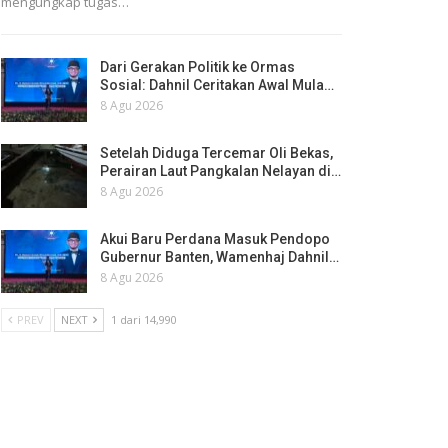
mengungkap tugas…
Dari Gerakan Politik ke Ormas
Sosial: Dahnil Ceritakan Awal Mula…
8 Agu 2026
Setelah Diduga Tercemar Oli Bekas,
Perairan Laut Pangkalan Nelayan di…
8 Agu 2026
Akui Baru Perdana Masuk Pendopo
Gubernur Banten, Wamenhaj Dahnil…
8 Agu 2026
PREV
NEXT
1 dari 14,990