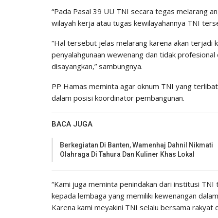
“Pada Pasal 39 UU TNI secara tegas melarang ang
wilayah kerja atau tugas kewilayahannya TNI terse
“Hal tersebut jelas melarang karena akan terjadi 
penyalahgunaan wewenang dan tidak profesional d
disayangkan,” sambungnya.
PP Hamas meminta agar oknum TNI yang terliba
dalam posisi koordinator pembangunan.
BACA JUGA
Berkegiatan Di Banten, Wamenhaj Dahnil Nikmati
Olahraga Di Tahura Dan Kuliner Khas Lokal
“Kami juga meminta penindakan dari institusi TNI 
kepada lembaga yang memiliki kewenangan dalam 
Karena kami meyakini TNI selalu bersama rakyat d