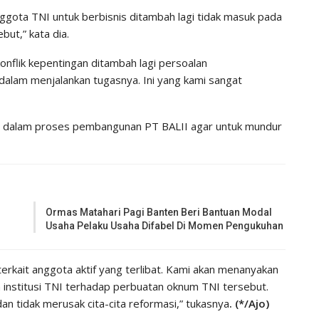
gota TNI untuk berbisnis ditambah lagi tidak masuk pada
but,” kata dia.
konflik kepentingan ditambah lagi persoalan
alam menjalankan tugasnya. Ini yang kami sangat
t dalam proses pembangunan PT BALII agar untuk mundur
Ormas Matahari Pagi Banten Beri Bantuan Modal
Usaha Pelaku Usaha Difabel Di Momen Pengukuhan
terkait anggota aktif yang terlibat. Kami akan menanyakan
institusi TNI terhadap perbuatan oknum TNI tersebut.
an tidak merusak cita-cita reformasi,” tukasnya
. (*/Ajo)