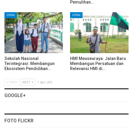
Pemulihan…
OPINI
OPINI
Sekolah Nasional
HMI Meuseuraya: Jalan Baru
Terintegrasi: Membangun
Membangun Persatuan dan
Ekosistem Pendidikan…
Relevansi HMI di…
PREV
NEXT
1 dari 203
GOOGLE+
FOTO FLICKR