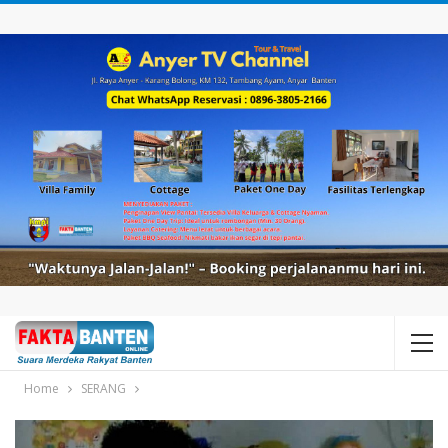
Home
SERANG