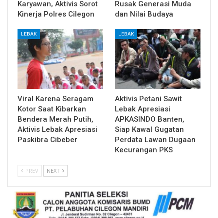
Karyawan, Aktivis Sorot
Rusak Generasi Muda
Kinerja Polres Cilegon
dan Nilai Budaya
LEBAK
LEBAK
Viral Karena Seragam
Aktivis Petani Sawit
Kotor Saat Kibarkan
Lebak Apresiasi
Bendera Merah Putih,
APKASINDO Banten,
Aktivis Lebak Apresiasi
Siap Kawal Gugatan
Paskibra Cibeber
Perdata Lawan Dugaan
Kecurangan PKS
PREV
NEXT