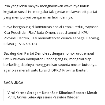
Pria yang lebih banyak menghabiskan waktunya untuk
kegiatan sosial ini, mengaku tak gentar melawan elit partai
yang mempunyai pengalaman lebih darinya.
“Saya bergabung di komunitas sosial Lebak Peduli, Yayasan
Kita Peduli dan Fbn,” kata Omen, saat ditemui di KPU
Provinsi Banten, usai mendaftarkan dirinya sebagai Bacaleg,
Selasa (17/07/2018).
Bacaleg dari Partai Demokrat dengan nomor urut empat
untuk wilayah Kabupaten Pandeglang ini, mengaku siap
berkeliling dapilnya menggunakan sepeda motor bututnya,
agar bisa meraih satu kursi di DPRD Provinsi Banten.
BACA JUGA
Viral Karena Seragam Kotor Saat Kibarkan Bendera Merah
Putih, Aktivis Lebak Apresiasi Paskibra Cibeber