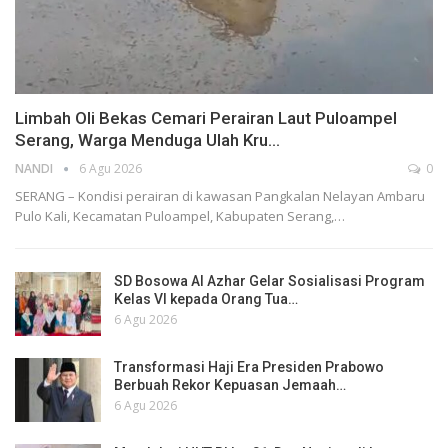
Limbah Oli Bekas Cemari Perairan Laut Puloampel
Serang, Warga Menduga Ulah Kru…
NANDI
6 Agu 2026
0
SERANG – Kondisi perairan di kawasan Pangkalan Nelayan Ambaru
Pulo Kali, Kecamatan Puloampel, Kabupaten Serang,…
SD Bosowa Al Azhar Gelar Sosialisasi Program
Kelas VI kepada Orang Tua…
6 Agu 2026
Transformasi Haji Era Presiden Prabowo
Berbuah Rekor Kepuasan Jemaah…
6 Agu 2026