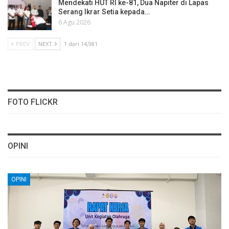
Mendekati HUT RI ke-81, Dua Napiter di Lapas
Serang Ikrar Setia kepada…
6 Agu 2026
PREV
NEXT
1 dari 14,981
FOTO FLICKR
OPINI
OPINI