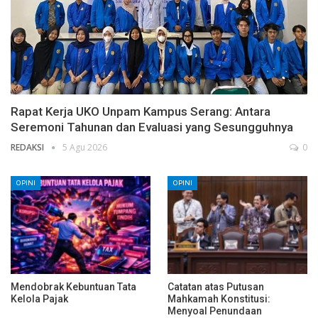
Rapat Kerja UKO Unpam Kampus Serang: Antara
Seremoni Tahunan dan Evaluasi yang Sesungguhnya
REDAKSI
5 Agu 2026
0
OPINI
OPINI
Mendobrak Kebuntuan Tata
Catatan atas Putusan
Kelola Pajak
Mahkamah Konstitusi:
Menyoal Penundaan