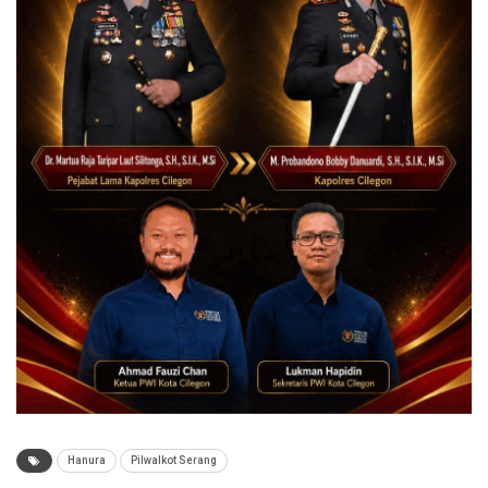
Hanura
Pilwalkot Serang