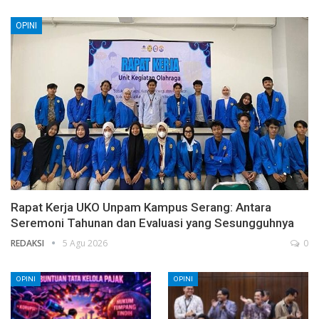
OPINI
Rapat Kerja UKO Unpam Kampus Serang: Antara
Seremoni Tahunan dan Evaluasi yang Sesungguhnya
REDAKSI
5 Agu 2026
0
OPINI
OPINI