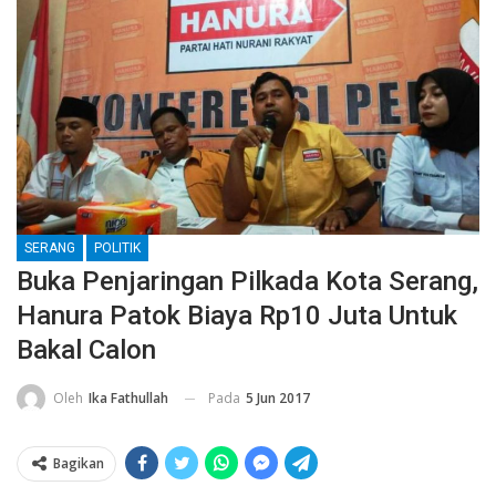
SERANG
POLITIK
Buka Penjaringan Pilkada Kota Serang,
Hanura Patok Biaya Rp10 Juta Untuk
Bakal Calon
Pada
5 Jun 2017
Oleh
Ika Fathullah
Bagikan