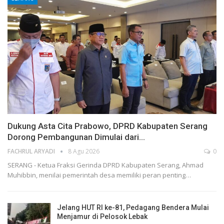
Dukung Asta Cita Prabowo, DPRD Kabupaten Serang
Dorong Pembangunan Dimulai dari…
FACHRUL ARYADI
8 Agu 2026
0
SERANG - Ketua Fraksi Gerinda DPRD Kabupaten Serang, Ahmad
Muhibbin, menilai pemerintah desa memiliki peran penting…
Jelang HUT RI ke-81, Pedagang Bendera Mulai
Menjamur di Pelosok Lebak