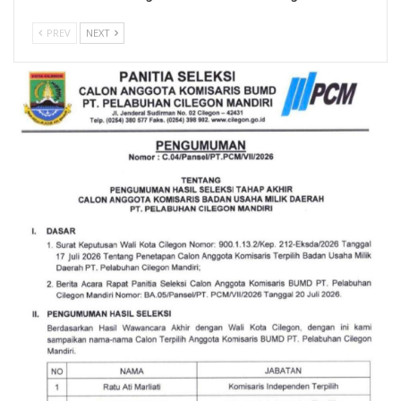
PREV
NEXT