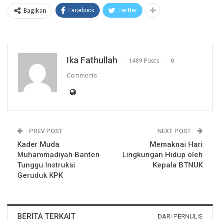
Bagikan
Facebook
Twitter
Ika Fathullah
1489 Posts
0
Comments
PREV POST
NEXT POST
Kader Muda
Memaknai Hari
Muhammadiyah Banten
Lingkungan Hidup oleh
Tunggu Instruksi
Kepala BTNUK
Geruduk KPK
BERITA TERKAIT
DARI PERNULIS