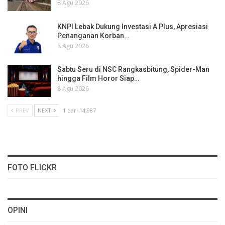
8 Agu 2026
KNPI Lebak Dukung Investasi A Plus, Apresiasi
Penanganan Korban…
8 Agu 2026
Sabtu Seru di NSC Rangkasbitung, Spider-Man
hingga Film Horor Siap…
8 Agu 2026
PREV
NEXT
1 dari 14,987
FOTO FLICKR
OPINI