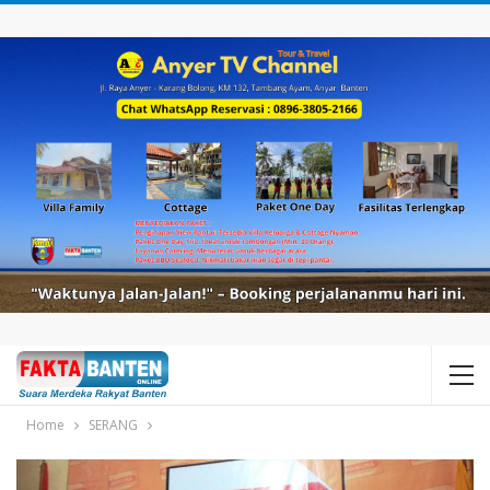
Home
SERANG