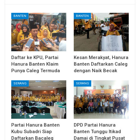
BANTEN
BANTEN
Daftar ke KPU, Partai
Kesan Merakyat, Hanura
Hanura Banten Klaim
Banten Daftarkan Caleg
Punya Caleg Termuda
dengan Naik Becak
SERANG
SERANG
Partai Hanura Banten
DPD Partai Hanura
Kubu Subadri Siap
Banten Tunggu Itikad
Daftarkan Bacaleg
Damai di Tingkat Pusat