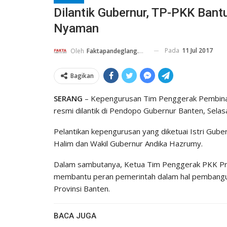
Dilantik Gubernur, TP-PKK Bant
Nyaman
Pada
11 Jul 2017
Oleh
Faktapandeglang.co.id
Bagikan
SERANG
– Kepengurusan Tim Penggerak Pembina
resmi dilantik di Pendopo Gubernur Banten, Selas
Pelantikan kepengurusan yang diketuai Istri Guber
Halim dan Wakil Gubernur Andika Hazrumy.
Dalam sambutanya, Ketua Tim Penggerak PKK Provi
membantu peran pemerintah dalam hal pembangu
Provinsi Banten.
BACA JUGA