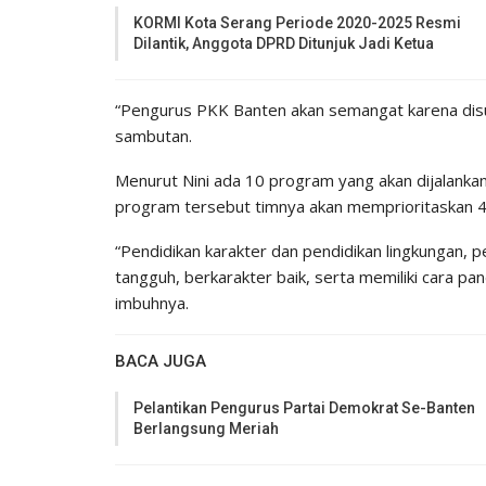
KORMI Kota Serang Periode 2020-2025 Resmi
Dilantik, Anggota DPRD Ditunjuk Jadi Ketua
“Pengurus PKK Banten akan semangat karena disu
sambutan.
Menurut Nini ada 10 program yang akan dijalanka
program tersebut timnya akan memprioritaskan 4
“Pendidikan karakter dan pendidikan lingkungan, p
tangguh, berkarakter baik, serta memiliki cara p
imbuhnya.
BACA JUGA
Pelantikan Pengurus Partai Demokrat Se-Banten
Berlangsung Meriah