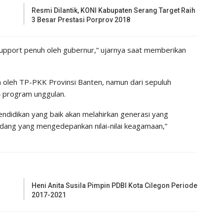
Resmi Dilantik, KONI Kabupaten Serang Target Raih
3 Besar Prestasi Porprov 2018
pport penuh oleh gubernur,” ujarnya saat memberikan
n oleh TP-PKK Provinsi Banten, namun dari sepuluh
 program unggulan.
endidikan yang baik akan melahirkan generasi yang
andang yang mengedepankan nilai-nilai keagamaan,”
Heni Anita Susila Pimpin PDBI Kota Cilegon Periode
2017-2021