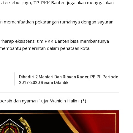
tas tersebut juga, TP-PKK Banten juga akan menggalakan
engan memanfaatkan pekarangan rumahnya dengan sayuran
erharap eksistensi tim PKK Banten bisa membantunya
 membantu pemerintah dalam penataan kota.
Dihadiri 2 Menteri Dan Ribuan Kader, PB PII Periode
2017-2020 Resmi Dilantik
bersih dan nyaman.” ujar Wahidin Halim.
(*)