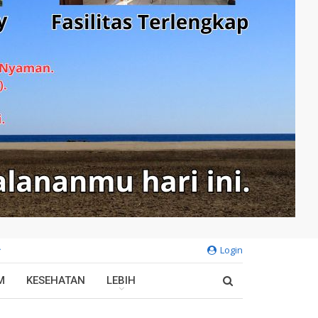
Login
M
KESEHATAN
LEBIH