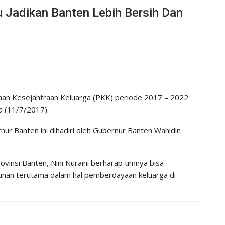
u Jadikan Banten Lebih Bersih Dan
an Kesejahtraan Keluarga (PKK) periode 2017 – 2022
a (11/7/2017).
nur Banten ini dihadiri oleh Gubernur Banten Wahidin
nsi Banten, Nini Nuraini berharap timnya bisa
nan terutama dalam hal pemberdayaan keluarga di