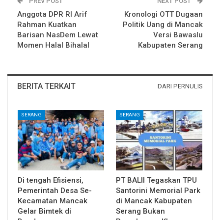
PREV POST
NEXT POST
Anggota DPR RI Arif
Kronologi OTT Dugaan
Rahman Kuatkan
Politik Uang di Mancak
Barisan NasDem Lewat
Versi Bawaslu
Momen Halal Bihalal
Kabupaten Serang
BERITA TERKAIT
DARI PERNULIS
SERANG
SERANG
Di tengah Efisiensi,
PT BALII Tegaskan TPU
Pemerintah Desa Se-
Santorini Memorial Park
Kecamatan Mancak
di Mancak Kabupaten
Gelar Bimtek di
Serang Bukan