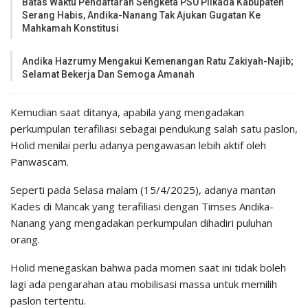
Batas Waktu Pendaftaran Sengketa PSU Pilkada Kabupaten
Serang Habis, Andika-Nanang Tak Ajukan Gugatan Ke
Mahkamah Konstitusi
Andika Hazrumy Mengakui Kemenangan Ratu Zakiyah-Najib;
Selamat Bekerja Dan Semoga Amanah
Kemudian saat ditanya, apabila yang mengadakan
perkumpulan terafiliasi sebagai pendukung salah satu paslon,
Holid menilai perlu adanya pengawasan lebih aktif oleh
Panwascam.
Seperti pada Selasa malam (15/4/2025), adanya mantan
Kades di Mancak yang terafiliasi dengan Timses Andika-
Nanang yang mengadakan perkumpulan dihadiri puluhan
orang.
Holid menegaskan bahwa pada momen saat ini tidak boleh
lagi ada pengarahan atau mobilisasi massa untuk memilih
paslon tertentu.