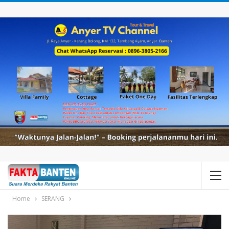
Home
SERANG