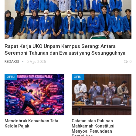
Rapat Kerja UKO Unpam Kampus Serang: Antara
Seremoni Tahunan dan Evaluasi yang Sesungguhnya
REDAKSI
5 Agu 2026
0
OPINI
OPINI
Mendobrak Kebuntuan Tata
Catatan atas Putusan
Kelola Pajak
Mahkamah Konstitusi:
Menyoal Penundaan