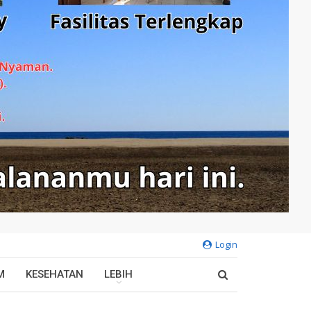
Login
M
KESEHATAN
LEBIH