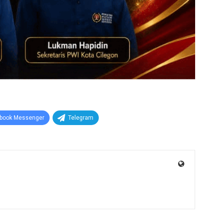
book Messenger
Telegram