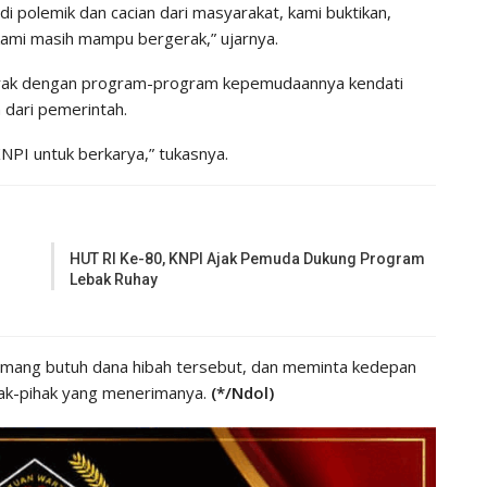
adi polemik dan cacian dari masyarakat, kami buktikan,
kami masih mampu bergerak,” ujarnya.
erak dengan program-program kepemudaannya kendati
 dari pemerintah.
KNPI untuk berkarya,” tukasnya.
HUT RI Ke-80, KNPI Ajak Pemuda Dukung Program
Lebak Ruhay
memang butuh dana hibah tersebut, dan meminta kedepan
ak-pihak yang menerimanya.
(*/Ndol)