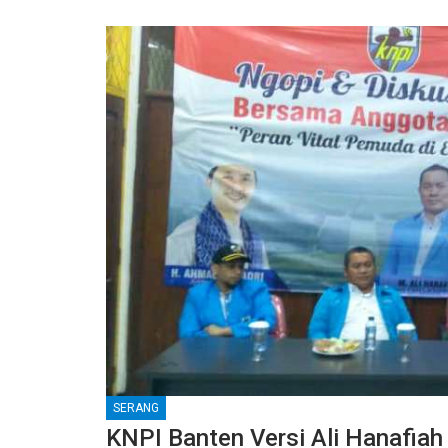
SERANG
KNPI Banten Versi Ali Hanafia