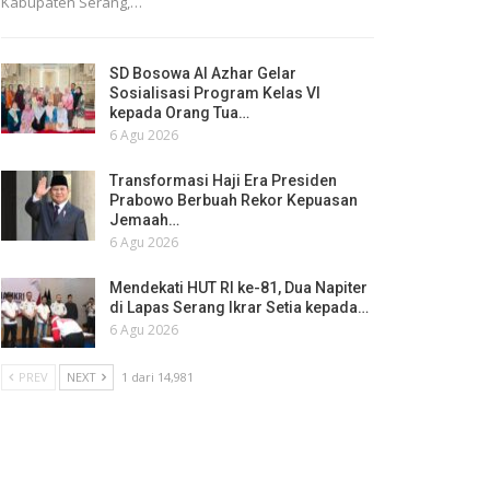
Kabupaten Serang,…
SD Bosowa Al Azhar Gelar
Sosialisasi Program Kelas VI
kepada Orang Tua…
6 Agu 2026
Transformasi Haji Era Presiden
Prabowo Berbuah Rekor Kepuasan
Jemaah…
6 Agu 2026
Mendekati HUT RI ke-81, Dua Napiter
di Lapas Serang Ikrar Setia kepada…
6 Agu 2026
PREV
NEXT
1 dari 14,981