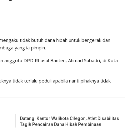
mengaku tidak butuh dana hibah untuk bergerak dan
baga yang ia pimpin.
an anggota DPD RI asal Banten, Ahmad Subadri, di Kota
ya tidak terlalu peduli apabila nanti pihaknya tidak
Datangi Kantor Walikota Cilegon, Atlet Disabilitas
Tagih Pencairan Dana Hibah Pembinaan