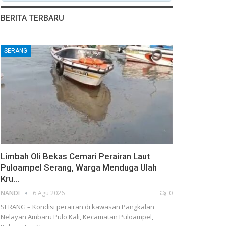
BERITA TERBARU
SERANG
Limbah Oli Bekas Cemari Perairan Laut
Puloampel Serang, Warga Menduga Ulah
Kru…
NANDI
6 Agu 2026
0
SERANG – Kondisi perairan di kawasan Pangkalan
Nelayan Ambaru Pulo Kali, Kecamatan Puloampel,