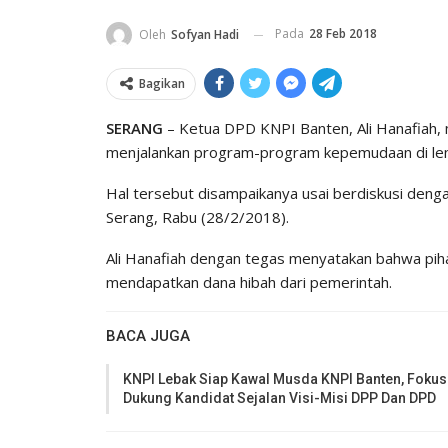
Pada
28 Feb 2018
Oleh
Sofyan Hadi
Bagikan
SERANG
– Ketua DPD KNPI Banten, Ali Hanafiah, 
menjalankan program-program kepemudaan di lem
Hal tersebut disampaikanya usai berdiskusi deng
Serang, Rabu (28/2/2018).
Ali Hanafiah dengan tegas menyatakan bahwa pihakn
mendapatkan dana hibah dari pemerintah.
BACA JUGA
KNPI Lebak Siap Kawal Musda KNPI Banten, Fokus
Dukung Kandidat Sejalan Visi-Misi DPP Dan DPD