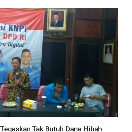
h Tegaskan Tak Butuh Dana Hibah