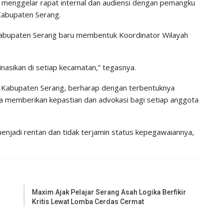
menggelar rapat internal dan audiensi dengan pemangku
Kabupaten Serang.
Kabupaten Serang baru membentuk Koordinator Wilayah
inasikan di setiap kecamatan,” tegasnya.
DI Kabupaten Serang, berharap dengan terbentuknya
sa memberikan kepastian dan advokasi bagi setiap anggota
njadi rentan dan tidak terjamin status kepegawaiannya,
Maxim Ajak Pelajar Serang Asah Logika Berfikir
Kritis Lewat Lomba Cerdas Cermat