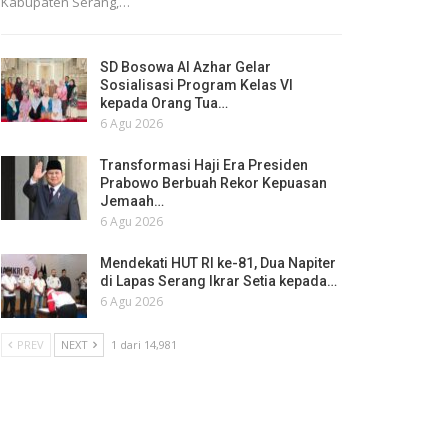
Kabupaten Serang,…
SD Bosowa Al Azhar Gelar
Sosialisasi Program Kelas VI
kepada Orang Tua…
6 Agu 2026
Transformasi Haji Era Presiden
Prabowo Berbuah Rekor Kepuasan
Jemaah…
6 Agu 2026
Mendekati HUT RI ke-81, Dua Napiter
di Lapas Serang Ikrar Setia kepada…
6 Agu 2026
PREV
NEXT
1 dari 14,981