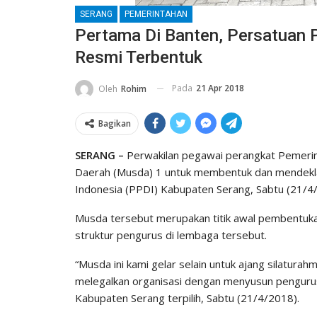
SERANG
PEMERINTAHAN
Pertama Di Banten, Persatuan 
Resmi Terbentuk
Pada
21 Apr 2018
Oleh
Rohim
Bagikan
SERANG –
Perwakilan pegawai perangkat Pemeri
Daerah (Musda) 1 untuk membentuk dan mendekla
Indonesia (PPDI) Kabupaten Serang, Sabtu (21/4
Musda tersebut merupakan titik awal pembentuka
struktur pengurus di lembaga tersebut.
“Musda ini kami gelar selain untuk ajang silatura
melegalkan organisasi dengan menyusun pengurus 
Kabupaten Serang terpilih, Sabtu (21/4/2018).