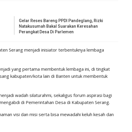
Gelar Reses Bareng PPDI Pandeglang, Rizki
Natakusumah Bakal Suarakan Keresahan
Perangkat Desa Di Parlemen
ten Serang menjadi inisiator terbentuknya lembaga
njadi yang pertama membentuk lembaga ini, di tingkat
ngsang kabupaten/kota lain di Banten untuk membentuk
njadi wadah silaturahmi, sekaligus forum aspirasi bagi
mengabdi di Pemerintahan Desa di Kabupaten Serang.
aman visi dan misi serta bisa mewadahi keluh kesah dan