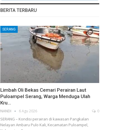
BERITA TERBARU
SERANG
Limbah Oli Bekas Cemari Perairan Laut
Puloampel Serang, Warga Menduga Ulah
Kru…
NANDI
6 Agu 2026
0
SERANG – Kondisi perairan di kawasan Pangkalan
Nelayan Ambaru Pulo Kali, Kecamatan Puloampel,