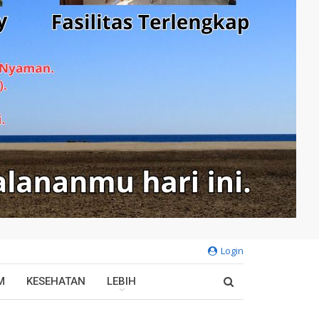
Login
M
KESEHATAN
LEBIH