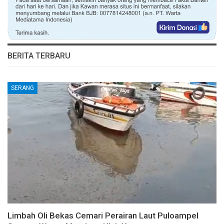
BERITA TERBARU
SERANG
Limbah Oli Bekas Cemari Perairan Laut Puloampel