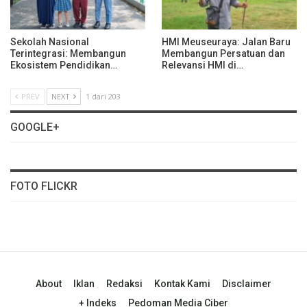
Sekolah Nasional
HMI Meuseuraya: Jalan Baru
Terintegrasi: Membangun
Membangun Persatuan dan
Ekosistem Pendidikan…
Relevansi HMI di…
PREV
NEXT
1 dari 203
GOOGLE+
FOTO FLICKR
About
Iklan
Redaksi
Kontak Kami
Disclaimer
+ Indeks
Pedoman Media Ciber