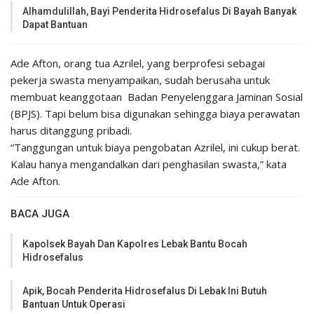
Alhamdulillah, Bayi Penderita Hidrosefalus Di Bayah Banyak
Dapat Bantuan
Ade Afton, orang tua Azrilel, yang berprofesi sebagai
pekerja swasta menyampaikan, sudah berusaha untuk
membuat keanggotaan Badan Penyelenggara Jaminan Sosial
(BPJS). Tapi belum bisa digunakan sehingga biaya perawatan
harus ditanggung pribadi.
“Tanggungan untuk biaya pengobatan Azrilel, ini cukup berat.
Kalau hanya mengandalkan dari penghasilan swasta,” kata
Ade Afton.
BACA JUGA
Kapolsek Bayah Dan Kapolres Lebak Bantu Bocah
Hidrosefalus
Apik, Bocah Penderita Hidrosefalus Di Lebak Ini Butuh
Bantuan Untuk Operasi