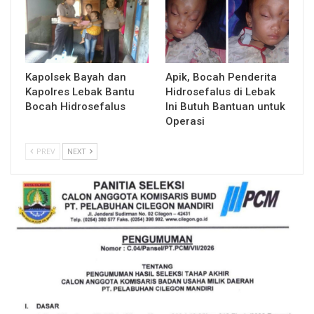
Kapolsek Bayah dan
Apik, Bocah Penderita
Kapolres Lebak Bantu
Hidrosefalus di Lebak
Bocah Hidrosefalus
Ini Butuh Bantuan untuk
Operasi
PREV
NEXT