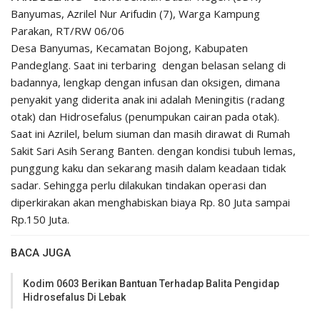
Banyumas, Azrilel Nur Arifudin (7), Warga Kampung
Parakan, RT/RW 06/06
Desa Banyumas, Kecamatan Bojong, Kabupaten
Pandeglang. Saat ini terbaring dengan belasan selang di
badannya, lengkap dengan infusan dan oksigen, dimana
penyakit yang diderita anak ini adalah Meningitis (radang
otak) dan Hidrosefalus (penumpukan cairan pada otak).
Saat ini Azrilel, belum siuman dan masih dirawat di Rumah
Sakit Sari Asih Serang Banten. dengan kondisi tubuh lemas,
punggung kaku dan sekarang masih dalam keadaan tidak
sadar. Sehingga perlu dilakukan tindakan operasi dan
diperkirakan akan menghabiskan biaya Rp. 80 Juta sampai
Rp.150 Juta.
BACA JUGA
Kodim 0603 Berikan Bantuan Terhadap Balita Pengidap
Hidrosefalus Di Lebak