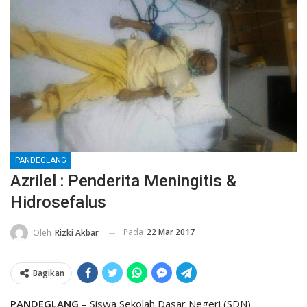
PANDEGLANG
Azrilel : Penderita Meningitis &
Hidrosefalus
Pada
22 Mar 2017
Oleh
Rizki Akbar
Bagikan
PANDEGLANG
– Siswa Sekolah Dasar Negeri (SDN)