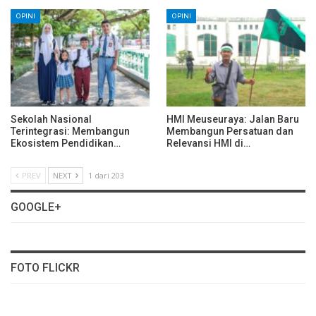
OPINI
OPINI
Sekolah Nasional
HMI Meuseuraya: Jalan Baru
Terintegrasi: Membangun
Membangun Persatuan dan
Ekosistem Pendidikan…
Relevansi HMI di…
PREV
NEXT
1 dari 203
GOOGLE+
FOTO FLICKR