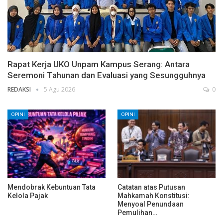
Rapat Kerja UKO Unpam Kampus Serang: Antara
Seremoni Tahunan dan Evaluasi yang Sesungguhnya
REDAKSI
5 Agu 2026
0
OPINI
OPINI
Mendobrak Kebuntuan Tata
Catatan atas Putusan
Kelola Pajak
Mahkamah Konstitusi:
Menyoal Penundaan
Pemulihan…