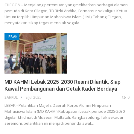
CILEGON – Menjelang pertemuan yang melibatkan berbagai elemen
pemuda di Kota Cilegon, TB Rizki Andika, Formateur sekaligus Ketua
Umum terpilih Himpunan Mahasiswa Islam (HMI) Cabang Cilegon,
menyatakan sikap tegas menolak segala…
LEBAK
MD KAHMI Lebak 2025-2030 Resmi Dilantik, Siap
Kawal Pembangunan dan Cetak Kader Berdaya
SAHRUL
8 Jul 2025
0
LEBAK - Pelantikan Majelis Daerah Korps Alumni Himpunan
Mahasiswa Islam (MD KAHMI) Kabupaten Lebak periode 2025-2030
digelar khidmat di Museum Multatuli, Rangkasbitung. Tak sekadar
seremoni, pelantikan ini menjadi penanda awal…