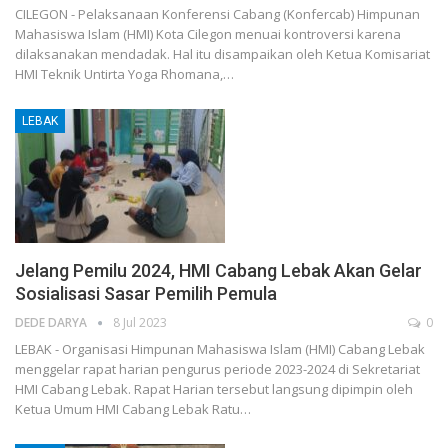
CILEGON - Pelaksanaan Konferensi Cabang (Konfercab) Himpunan
Mahasiswa Islam (HMI) Kota Cilegon menuai kontroversi karena
dilaksanakan mendadak. Hal itu disampaikan oleh Ketua Komisariat
HMI Teknik Untirta Yoga Rhomana,…
LEBAK
Jelang Pemilu 2024, HMI Cabang Lebak Akan Gelar
Sosialisasi Sasar Pemilih Pemula
DEDE DARYA
8 Jul 2023
0
LEBAK - Organisasi Himpunan Mahasiswa Islam (HMI) Cabang Lebak
menggelar rapat harian pengurus periode 2023-2024 di Sekretariat
HMI Cabang Lebak. Rapat Harian tersebut langsung dipimpin oleh
Ketua Umum HMI Cabang Lebak Ratu…