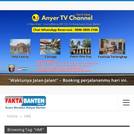
Home
HMI
Browsing Tag: "HMI"