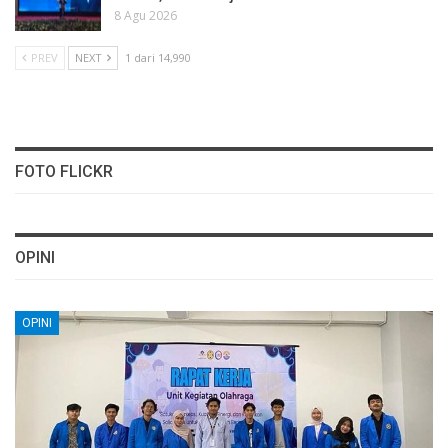
8 Agu 2026
PREV
NEXT
1 dari 14,990
FOTO FLICKR
OPINI
OPINI