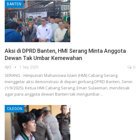
BANTEN
Aksi di DPRD Banten, HMI Serang Minta Anggota
Dewan Tak Umbar Kemewahan
AJO
1 Sep 2025
0
SERANG - Himpunan Mahasiswa Islam (HMI) Cabang Serang
menggelar aksi demonstrasi di depan gerbang DPRD Banten, Senin
(1/9/2025). Ketua HMI Cabang Serang, Eman Sulaeman, mendesak
agar para anggota dewan Banten tak mengumbar…
CILEGON