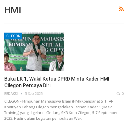
HMI
CILEGON
Buka LK 1, Wakil Ketua DPRD Minta Kader HMI
Cilegon Percaya Diri
REDAKSI
5 Sep 2025
0
CILEGON - Himpunan Mahasiswa Islam (HMI) Komisariat STIT Al-
Khairiyah Cabang Cilegon mengadakan Latihan Kader 1 (Basic
Training) yang digelar di Gedung SKB Kota Cilegon, 5-7 September
2025. Hadir dalam kegiatan pembukaan Wakil…