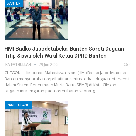
BANTEN
HMI Badko Jabodetabeka-Banten Soroti Dugaan
Titip Siswa oleh Wakil Ketua DPRD Banten
IKA FATHULLAH
29 Jun 2025
0
CILEGON – Himpunan Mahasiswa Islam (HMI) Badko Jabodetabeka-
Banten menyuarakan keprihatinan serius terkait dugaan intervensi
dalam Sistem Penerimaan Murid Baru (SPMB) di Kota Cilegon.
Dugaan ini mengarah pada keterlibatan seorang…
PANDEGLANG