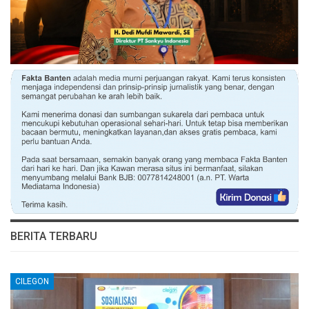
BERITA TERBARU
CILEGON