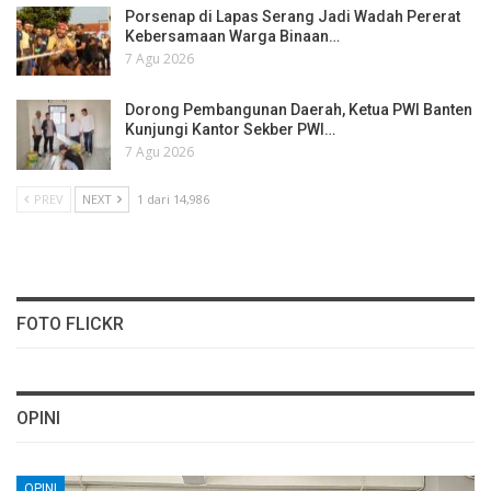
Porsenap di Lapas Serang Jadi Wadah Pererat
Kebersamaan Warga Binaan…
7 Agu 2026
Dorong Pembangunan Daerah, Ketua PWI Banten
Kunjungi Kantor Sekber PWI…
7 Agu 2026
PREV
NEXT
1 dari 14,986
FOTO FLICKR
OPINI
OPINI