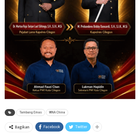
Tambang Emas
WNA China
Bagikan
Facebook
Twitter