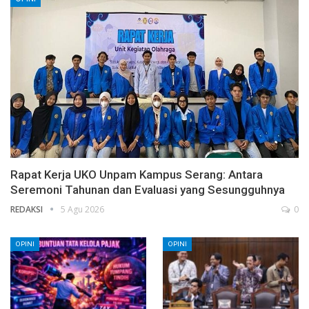
Rapat Kerja UKO Unpam Kampus Serang: Antara
Seremoni Tahunan dan Evaluasi yang Sesungguhnya
REDAKSI
5 Agu 2026
0
OPINI
OPINI