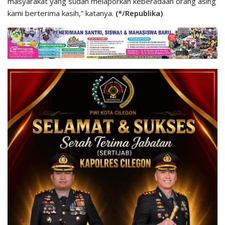
masyarakat yang sudah melaporkan keberadaan orang asing
kami berterima kasih,” katanya.
(*/Republika)