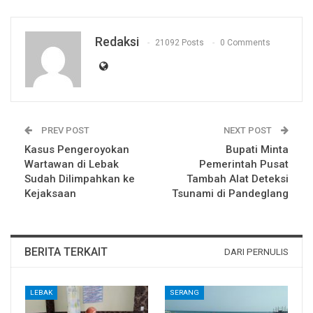
Redaksi
21092 Posts
0 Comments
PREV POST
NEXT POST
Kasus Pengeroyokan
Bupati Minta
Wartawan di Lebak
Pemerintah Pusat
Sudah Dilimpahkan ke
Tambah Alat Deteksi
Kejaksaan
Tsunami di Pandeglang
BERITA TERKAIT
DARI PERNULIS
LEBAK
SERANG