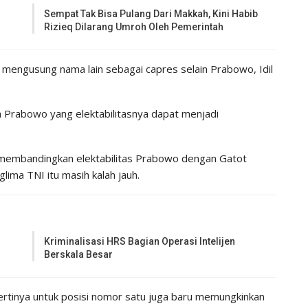
Sempat Tak Bisa Pulang Dari Makkah, Kini Habib
Rizieq Dilarang Umroh Oleh Pemerintah
 mengusung nama lain sebagai capres selain Prabowo, Idil
a Prabowo yang elektabilitasnya dapat menjadi
n membandingkan elektabilitas Prabowo dengan Gatot
lima TNI itu masih kalah jauh.
Kriminalisasi HRS Bagian Operasi Intelijen
Berskala Besar
pertinya untuk posisi nomor satu juga baru memungkinkan