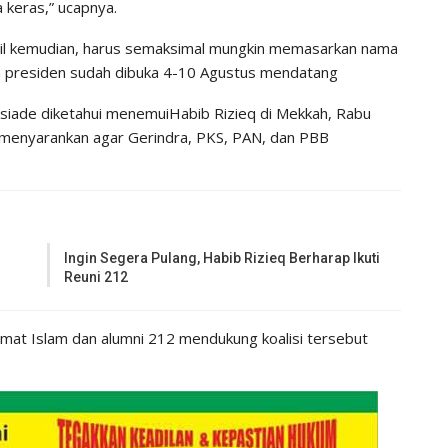
 keras,” ucapnya.
dil kemudian, harus semaksimal mungkin memasarkan nama
n presiden sudah dibuka 4-10 Agustus mendatang
siade diketahui menemuiHabib Rizieq di Mekkah, Rabu
 menyarankan agar Gerindra, PKS, PAN, dan PBB
Ingin Segera Pulang, Habib Rizieq Berharap Ikuti
Reuni 212
umat Islam dan alumni 212 mendukung koalisi tersebut