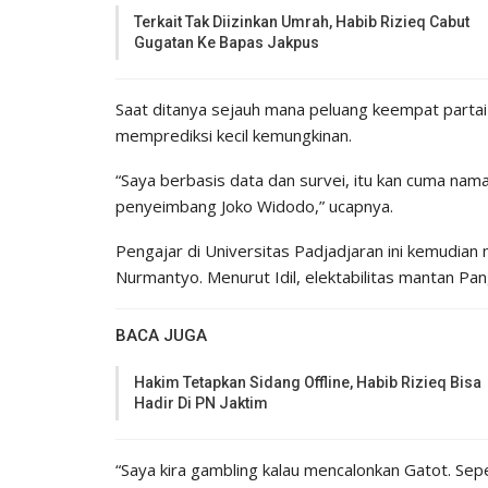
Terkait Tak Diizinkan Umrah, Habib Rizieq Cabut
Gugatan Ke Bapas Jakpus
Saat ditanya sejauh mana peluang keempat partai
memprediksi kecil kemungkinan.
“Saya berbasis data dan survei, itu kan cuma nam
penyeimbang Joko Widodo,” ucapnya.
Pengajar di Universitas Padjadjaran ini kemudia
Nurmantyo. Menurut Idil, elektabilitas mantan Pang
BACA JUGA
Hakim Tetapkan Sidang Offline, Habib Rizieq Bisa
Hadir Di PN Jaktim
“Saya kira gambling kalau mencalonkan Gatot. Se