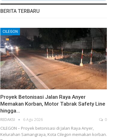
BERITA TERBARU
CILEGON
Proyek Betonisasi Jalan Raya Anyer
Memakan Korban, Motor Tabrak Safety Line
hingga…
REDAKSI
6 Agu 2026
0
CILEGON – Proyek betonisasi di Jalan Raya Anyer,
Kelurahan Samangraya, Kota Cilegon memakan korban.