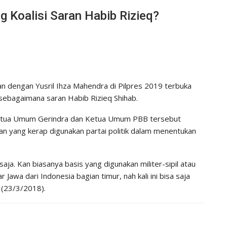
 Koalisi Saran Habib Rizieq?
 dengan Yusril Ihza Mahendra di Pilpres 2019 terbuka
 sebagaimana saran Habib Rizieq Shihab.
 Ketua Umum Gerindra dan Ketua Umum PBB tersebut ‎
n yang kerap digunakan partai politik dalam menentukan
ja. Kan biasanya basis yang digunakan militer-sipil atau
r Jawa dari Indonesia bagian timur, nah kali ini bisa saja
t (23/3/2018).