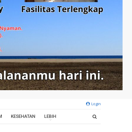
Login
M
KESEHATAN
LEBIH