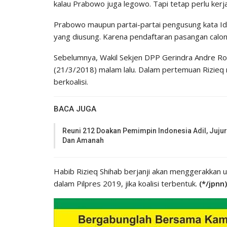
kalau Prabowo juga legowo. Tapi tetap perlu kerja
Prabowo maupun partai-partai pengusung kata I
yang diusung. Karena pendaftaran pasangan calo
Sebelumnya, Wakil Sekjen DPP Gerindra Andre Ro
(21/3/2018) malam lalu. Dalam pertemuan Rizieq
berkoalisi.
BACA JUGA
Reuni 212 Doakan Pemimpin Indonesia Adil, Jujur
Dan Amanah
Habib Rizieq Shihab berjanji akan menggerakkan 
dalam Pilpres 2019, jika koalisi terbentuk.
(*/jpnn)