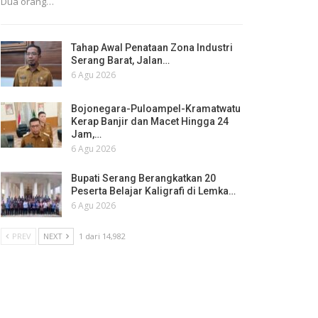
Dua orang…
Tahap Awal Penataan Zona Industri
Serang Barat, Jalan…
6 Agu 2026
Bojonegara-Puloampel-Kramatwatu
Kerap Banjir dan Macet Hingga 24
Jam,…
6 Agu 2026
Bupati Serang Berangkatkan 20
Peserta Belajar Kaligrafi di Lemka…
6 Agu 2026
PREV
NEXT
1 dari 14,982