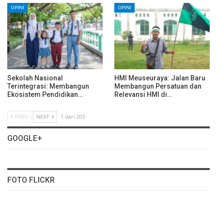
OPINI
OPINI
Sekolah Nasional
HMI Meuseuraya: Jalan Baru
Terintegrasi: Membangun
Membangun Persatuan dan
Ekosistem Pendidikan…
Relevansi HMI di…
PREV
NEXT
1 dari 203
GOOGLE+
FOTO FLICKR