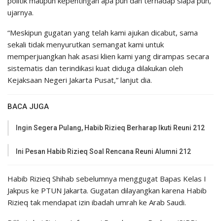
politik maupun kepentingan apa pun dan terhadap siapa pun,”
ujarnya.
“Meskipun gugatan yang telah kami ajukan dicabut, sama
sekali tidak menyurutkan semangat kami untuk
memperjuangkan hak asasi klien kami yang dirampas secara
sistematis dan terindikasi kuat diduga dilakukan oleh
Kejaksaan Negeri Jakarta Pusat,” lanjut dia.
BACA JUGA
Ingin Segera Pulang, Habib Rizieq Berharap Ikuti Reuni 212
Ini Pesan Habib Rizieq Soal Rencana Reuni Alumni 212
Habib Rizieq Shihab sebelumnya menggugat Bapas Kelas I
Jakpus ke PTUN Jakarta. Gugatan dilayangkan karena Habib
Rizieq tak mendapat izin ibadah umrah ke Arab Saudi.