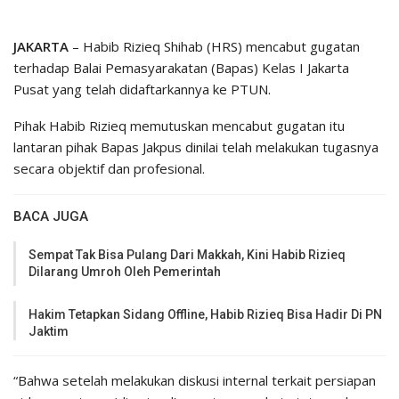
JAKARTA
– Habib Rizieq Shihab (HRS) mencabut gugatan
terhadap Balai Pemasyarakatan (Bapas) Kelas I Jakarta
Pusat yang telah didaftarkannya ke PTUN.
Pihak Habib Rizieq memutuskan mencabut gugatan itu
lantaran pihak Bapas Jakpus dinilai telah melakukan tugasnya
secara objektif dan profesional.
BACA JUGA
Sempat Tak Bisa Pulang Dari Makkah, Kini Habib Rizieq
Dilarang Umroh Oleh Pemerintah
Hakim Tetapkan Sidang Offline, Habib Rizieq Bisa Hadir Di PN
Jaktim
“Bahwa setelah melakukan diskusi internal terkait persiapan