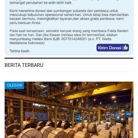
BERITA TERBARU
CILEGON