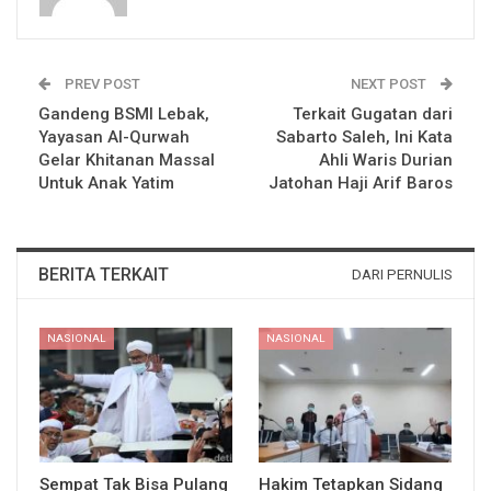
PREV POST
NEXT POST
Gandeng BSMI Lebak,
Terkait Gugatan dari
Yayasan Al-Qurwah
Sabarto Saleh, Ini Kata
Gelar Khitanan Massal
Ahli Waris Durian
Untuk Anak Yatim
Jatohan Haji Arif Baros
BERITA TERKAIT
DARI PERNULIS
NASIONAL
NASIONAL
Sempat Tak Bisa Pulang
Hakim Tetapkan Sidang