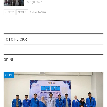
5 Agu 2026
PREV
NEXT
1 dari 14,976
FOTO FLICKR
OPINI
OPINI