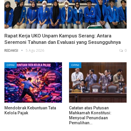
Rapat Kerja UKO Unpam Kampus Serang: Antara
Seremoni Tahunan dan Evaluasi yang Sesungguhnya
REDAKSI
5 Agu 2026
0
OPINI
OPINI
Mendobrak Kebuntuan Tata
Catatan atas Putusan
Kelola Pajak
Mahkamah Konstitusi:
Menyoal Penundaan
Pemulihan…