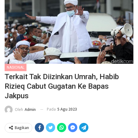
NASIONAL
Terkait Tak Diizinkan Umrah, Habib
Rizieq Cabut Gugatan Ke Bapas
Jakpus
Pada
5 Agu 2023
Oleh
Admin
Bagikan