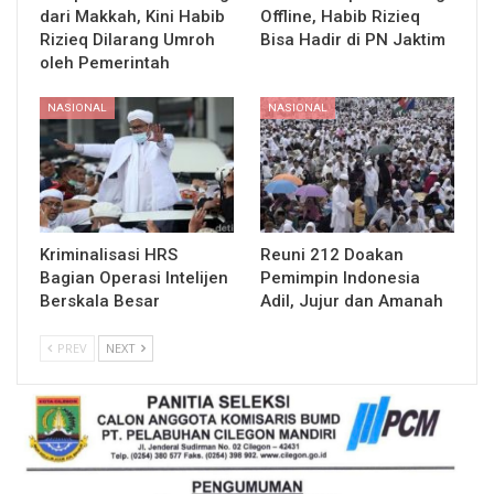
dari Makkah, Kini Habib
Offline, Habib Rizieq
Rizieq Dilarang Umroh
Bisa Hadir di PN Jaktim
oleh Pemerintah
NASIONAL
NASIONAL
Kriminalisasi HRS
Reuni 212 Doakan
Bagian Operasi Intelijen
Pemimpin Indonesia
Berskala Besar
Adil, Jujur dan Amanah
PREV
NEXT