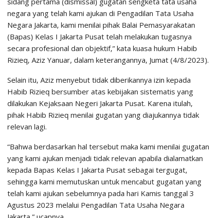
sidang pertama (dismissal) gugatan sengketa tata usaha
negara yang telah kami ajukan di Pengadilan Tata Usaha
Negara Jakarta, kami menilai pihak Balai Pemasyarakatan
(Bapas) Kelas I Jakarta Pusat telah melakukan tugasnya
secara profesional dan objektif,” kata kuasa hukum Habib
Rizieq, Aziz Yanuar, dalam keterangannya, Jumat (4/8/2023).
Selain itu, Aziz menyebut tidak diberikannya izin kepada
Habib Rizieq bersumber atas kebijakan sistematis yang
dilakukan Kejaksaan Negeri Jakarta Pusat. Karena itulah,
pihak Habib Rizieq menilai gugatan yang diajukannya tidak
relevan lagi.
“Bahwa berdasarkan hal tersebut maka kami menilai gugatan
yang kami ajukan menjadi tidak relevan apabila dialamatkan
kepada Bapas Kelas I Jakarta Pusat sebagai tergugat,
sehingga kami memutuskan untuk mencabut gugatan yang
telah kami ajukan sebelumnya pada hari Kamis tanggal 3
Agustus 2023 melalui Pengadilan Tata Usaha Negara
Jakarta,” ucapnya.