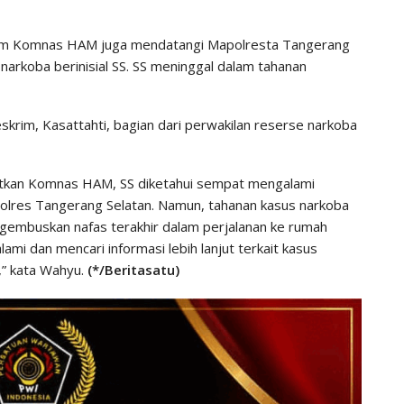
im Komnas HAM juga mendatangi Mapolresta Tangerang
narkoba berinisial SS. SS meninggal dalam tahanan
im, Kasattahti, bagian dari perwakilan reserse narkoba
tkan Komnas HAM, SS diketahui sempat mengalami
Polres Tangerang Selatan. Namun, tahanan kasus narkoba
gembuskan nafas terakhir dalam perjalanan ke rumah
mi dan mencari informasi lebih lanjut terkait kasus
,” kata Wahyu.
(*/Beritasatu)