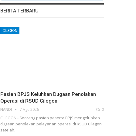
BERITA TERBARU
CILEGON
Pasien BPJS Keluhkan Dugaan Penolakan
Operasi di RSUD Cilegon
NANDI
7 Agu 2026
0
CILEGON - Seorang pasien peserta BPJS mengeluhkan
dugaan penolakan pelayanan operasi di RSUD Cilegon
setelah…