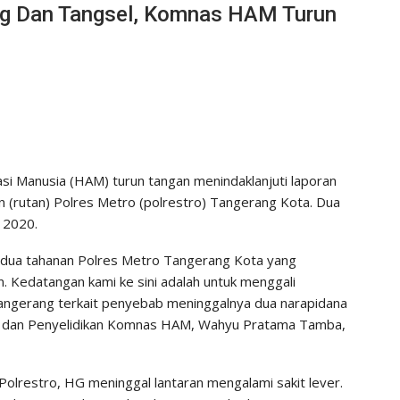
ng Dan Tangsel, Komnas HAM Turun
si Manusia (HAM) turun tangan menindaklanjuti laporan
n (rutan) Polres Metro (polrestro) Tangerang Kota. Dua
 2020.
da dua tahanan Polres Metro Tangerang Kota yang
. Kedatangan kami ke sini adalah untuk menggali
Tangerang terkait penyebab meninggalnya dua narapidana
an dan Penyelidikan Komnas HAM, Wahyu Pratama Tamba,
Polrestro, HG meninggal lantaran mengalami sakit lever.