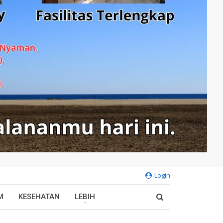
Login
M
KESEHATAN
LEBIH