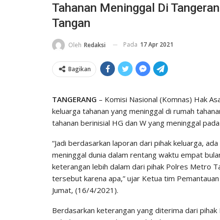
Tahanan Meninggal Di Tangera
Tangan
Pada
17 Apr 2021
Oleh
Redaksi
Bagikan
TANGERANG
– Komisi Nasional (Komnas) Hak Asa
keluarga tahanan yang meninggal di rumah tahana
tahanan berinisial HG dan W yang meninggal pada
“Jadi berdasarkan laporan dari pihak keluarga, a
meninggal dunia dalam rentang waktu empat bulan
keterangan lebih dalam dari pihak Polres Metro 
tersebut karena apa,” ujar Ketua tim Pemantau
Jumat, (16/4/2021).
Berdasarkan keterangan yang diterima dari pihak 