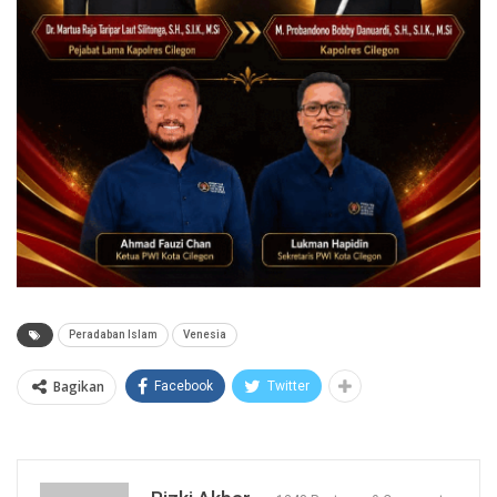
Peradaban Islam
Venesia
Bagikan
Facebook
Twitter