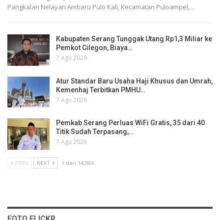
Pangkalan Nelayan Ambaru Pulo Kali, Kecamatan Puloampel,…
Kabupaten Serang Tunggak Utang Rp1,3 Miliar ke
Pemkot Cilegon, Biaya…
7 Agu 2026
Atur Standar Baru Usaha Haji Khusus dan Umrah,
Kemenhaj Terbitkan PMHU…
7 Agu 2026
Pemkab Serang Perluas WiFi Gratis, 35 dari 40
Titik Sudah Terpasang,…
7 Agu 2026
PREV
NEXT
1 dari 14,984
FOTO FLICKR