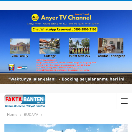
Home
BUDAYA