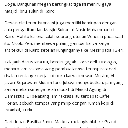
Doge. Bangunan megah bertingkat tiga ini meniru gaya
Masjid Ibnu Tulun di Kairo.
Desain eksterior istana ini juga memiliki kemiripan dengan
aula pengadilan dan Masjid Sultan al-Nasir Muhammad di
Kairo. Hal itu karena salah seorang utusan Venesia pada saat
itu, Nicolo Zen, membawa pulang gambar karya-karya
arsitektur di Kairo setelah kunjungannya ke Mesir pada 1344.
Tak jauh dari istana itu, berdiri gagah Torre dell ‘Orologio,
menara jam raksasa yang pembuatannya terinspirasi dari
risalah tentang kinerja robotika karya ilmuwan Muslim, Al-
Jazari. Sejarawan Muslim Ibnu Jubayr menyebutkan, jam yang
sama mekanismenya telah dibuat di Masjid Agung di
Damaskus. Di belakang jam raksasa itu terdapat Caffé
Florian, sebuah tempat yang mirip dengan rumah kopi di
Istanbul, Turki.
Dari depan Basilika Santo Markus, melangkahlah ke Grand