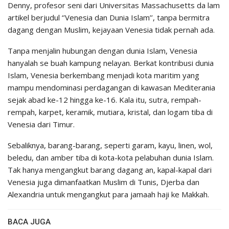
Denny, profesor seni dari Universitas Massachusetts da lam
artikel berjudul ‘’Venesia dan Dunia Islam’’, tanpa bermitra
dagang dengan Muslim, kejayaan Venesia tidak pernah ada.
Tanpa menjalin hubungan dengan dunia Islam, Venesia
hanyalah se buah kampung nelayan. Berkat kontribusi dunia
Islam, Venesia berkembang menjadi kota maritim yang
mampu mendominasi perdagangan di kawasan Mediterania
sejak abad ke-12 hingga ke-16. Kala itu, sutra, rempah-
rempah, karpet, keramik, mutiara, kristal, dan logam tiba di
Venesia dari Timur.
Sebaliknya, barang-barang, seperti garam, kayu, linen, wol,
beledu, dan amber tiba di kota-kota pelabuhan dunia Islam.
Tak hanya mengangkut barang dagang an, kapal-kapal dari
Venesia juga dimanfaatkan Muslim di Tunis, Djerba dan
Alexandria untuk mengangkut para jamaah haji ke Makkah.
BACA JUGA