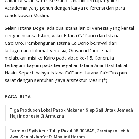
Canal. Di salah satu sisi Grand Canal ini terdapat galeri
Accademia yang penuh dengan karya re ferensi dari para
cendekiawan Muslim.
Selain Istana Doge, ada dua istana lain di Venesia yang kental
dengan nuansa Islam, yakni Istana Ca’Dario dan Istana
Ca’d’Oro. Pembangunan Istana Ca’Dario berawal dari
kekaguman diplomat Venesia, Giovanni Dario, saat
melakukan misi ke Kairo pada abad ke-15. Konon, ia
terkagum-kagum pada kemegahan Istana Amir Bashtak al-
Nasiri. Seperti halnya Istana Ca’Dario, Istana Ca’d’Oro pun
sarat dengan sentuhan gaya arsitektur Mesir
.(*)
BACA JUGA
Tiga Produsen Lokal Pasok Makanan Siap Saji Untuk Jemaah
Haji Indonesia Di Armuzna
Terminal Syib Amir Tutup Pukul 08.00 WAS, Persiapan Lebih
Awal Shalat Jum’at Di Masjidil Haram