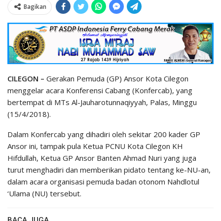
Bagikan
CILEGON –
Gerakan Pemuda (GP) Ansor Kota Cilegon
menggelar acara Konferensi Cabang (Konfercab), yang
bertempat di MTs Al-Jauharotunnaqiyyah, Palas, Minggu
(15/4/2018).
Dalam Konfercab yang dihadiri oleh sekitar 200 kader GP
Ansor ini, tampak pula Ketua PCNU Kota Cilegon KH
Hifdullah, Ketua GP Ansor Banten Ahmad Nuri yang juga
turut menghadiri dan memberikan pidato tentang ke-NU-an,
dalam acara organisasi pemuda badan otonom Nahdlotul
‘Ulama (NU) tersebut.
BACA JUGA