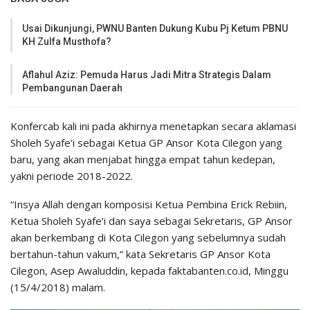
Usai Dikunjungi, PWNU Banten Dukung Kubu Pj Ketum PBNU
KH Zulfa Musthofa?
Aflahul Aziz: Pemuda Harus Jadi Mitra Strategis Dalam
Pembangunan Daerah
Konfercab kali ini pada akhirnya menetapkan secara aklamasi
Sholeh Syafe’i sebagai Ketua GP Ansor Kota Cilegon yang
baru, yang akan menjabat hingga empat tahun kedepan,
yakni periode 2018-2022.
“Insya Allah dengan komposisi Ketua Pembina Erick Rebiin,
Ketua Sholeh Syafe’i dan saya sebagai Sekretaris, GP Ansor
akan berkembang di Kota Cilegon yang sebelumnya sudah
bertahun-tahun vakum,” kata Sekretaris GP Ansor Kota
Cilegon, Asep Awaluddin, kepada faktabanten.co.id, Minggu
(15/4/2018) malam.