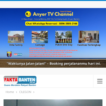
Home
CILEGON