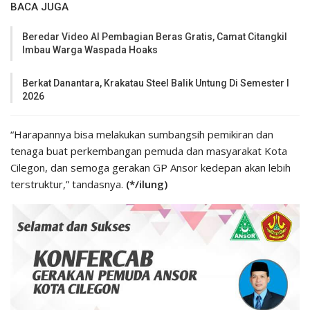
BACA JUGA
Beredar Video AI Pembagian Beras Gratis, Camat Citangkil
Imbau Warga Waspada Hoaks
Berkat Danantara, Krakatau Steel Balik Untung Di Semester I
2026
“Harapannya bisa melakukan sumbangsih pemikiran dan
tenaga buat perkembangan pemuda dan masyarakat Kota
Cilegon, dan semoga gerakan GP Ansor kedepan akan lebih
terstruktur,” tandasnya.
(*/ilung)