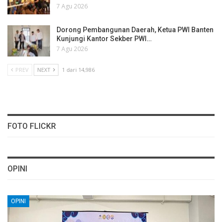
7 Agu 2026
Dorong Pembangunan Daerah, Ketua PWI Banten
Kunjungi Kantor Sekber PWI…
7 Agu 2026
PREV
NEXT
1 dari 14,986
FOTO FLICKR
OPINI
OPINI