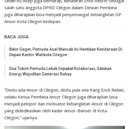
Selain itu Asep juga berharap, kehadiran Erick Rebi’in sebagai
salah satu anggota DPRD Cilegon dalam Dewan Pembina
juga diharapkan bisa menjadi penyemangat kebangkitan GP
Ansor Kota Cilegon kedepan.
BACA JUGA
Bikin Geger, Pemuda Asal Mancak Ini Hentikan Kendaraan Di
Depan Kantor Walikota Cilegon
Dua Tokoh Pemuda Lebak Sepakat Kolaborasi, Satukan
Energi Wujudkan Generasi Ruhay
“Disitu ada Ansor di Cilegon, disitu pula ada Kang Erick Rebiin,
selaku Ketua Pembina Ansor Cilegon juga diharapkan bisa
menjadi pelopor dan motivator kebangkitan Ansor di Cilegon
yang didedikasikan oleh kader Ansor-Banser di Kota
Cilegon,” ujarnya.