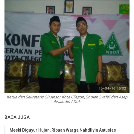
Ketua dan Sekretaris GP Ansor Kota Cilegon, Sholeh Syafe’i dan Asep
Awaludin / Dok
BACA JUGA
Meski Diguyur Hujan, Ribuan Warga Nahdliyin Antusias