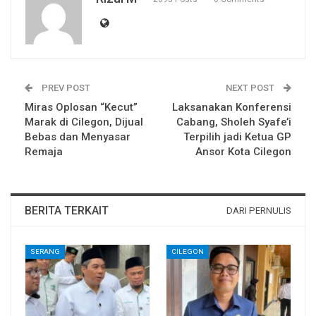
PREV POST
NEXT POST
Miras Oplosan “Kecut”
Laksanakan Konferensi
Marak di Cilegon, Dijual
Cabang, Sholeh Syafe’i
Bebas dan Menyasar
Terpilih jadi Ketua GP
Remaja
Ansor Kota Cilegon
BERITA TERKAIT
DARI PERNULIS
SERANG
CILEGON