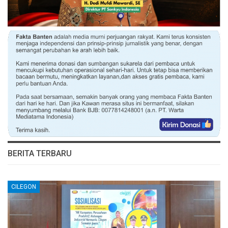
BERITA TERBARU
CILEGON