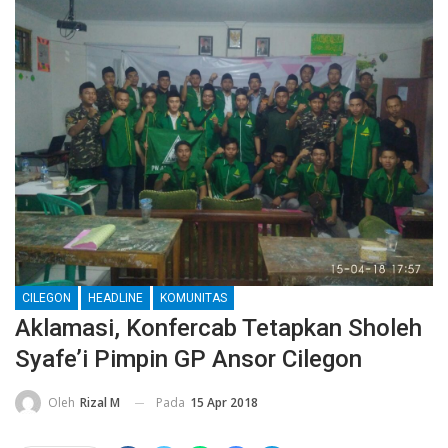
CILEGON
HEADLINE
KOMUNITAS
Aklamasi, Konfercab Tetapkan Sholeh
Syafe’i Pimpin GP Ansor Cilegon
Pada
15 Apr 2018
Oleh
Rizal M