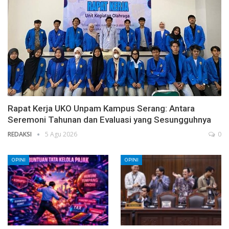
Rapat Kerja UKO Unpam Kampus Serang: Antara
Seremoni Tahunan dan Evaluasi yang Sesungguhnya
REDAKSI
5 Agu 2026
0
OPINI
OPINI