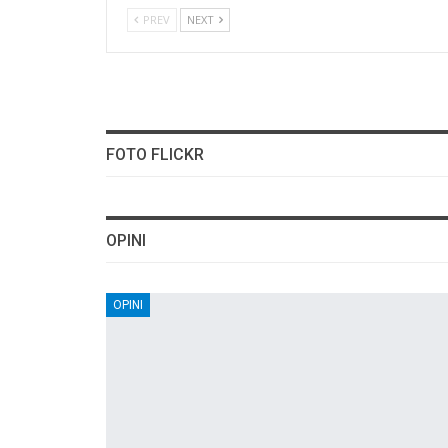
PREV
NEXT
FOTO FLICKR
OPINI
OPINI