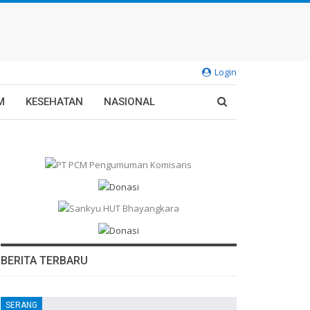
Login
M
KESEHATAN
NASIONAL
BERITA TERBARU
SERANG