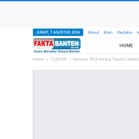
About
Iklan
Redaksi
JUMAT, 7 AGUSTUS 2026
HOME
Home
CILEGON
Rencana TKLB Karang Taruna Ciwanda
KOMUNI