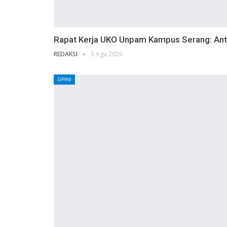
Rapat Kerja UKO Unpam Kampus Serang: Ant
REDAKSI
5 Agu 2026
OPINI