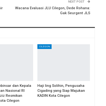
NEXT POST
ir
Wacana Evaluasi JLU Cilegon, Dede Rohana:
Gak Seurgent JLS
CILEGON
obinsar dan Kepala
Haji Iing Solihin, Pengusaha
an Nasional RI
Cigading yang Siap Majukan
ziz Resmikan
KADIN Kota Cilegon
ota Cilegon