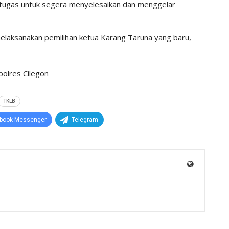
rtugas untuk segera menyelesaikan dan menggelar
elaksanakan pemilihan ketua Karang Taruna yang baru,
TKLB
book Messenger
Telegram