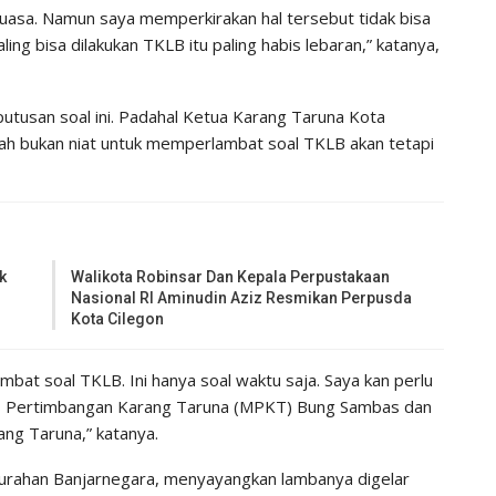
uasa. Namun saya memperkirakan hal tersebut tidak bisa
ing bisa dilakukan TKLB itu paling habis lebaran,” katanya,
putusan soal ini. Padahal Ketua Karang Taruna Kota
lah bukan niat untuk memperlambat soal TKLB akan tetapi
k
Walikota Robinsar Dan Kepala Perpustakaan
Nasional RI Aminudin Aziz Resmikan Perpusda
Kota Cilegon
mbat soal TKLB. Ini hanya soal waktu saja. Saya kan perlu
lis Pertimbangan Karang Taruna (MPKT) Bung Sambas dan
ng Taruna,” katanya.
lurahan Banjarnegara, menyayangkan lambanya digelar