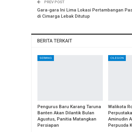
PREV POST
Gara-gara Ini Lima Lokasi Pertambangan Pas
di Cimarga Lebak Ditutup
BERITA TERKAIT
SERANG
CILEGON
Pengurus Baru Karang Taruna
Walikota R
Banten Akan Dilantik Bulan
Perpustaka
Agustus, Panitia Matangkan
Aminudin A
Persiapan
Perpusda K