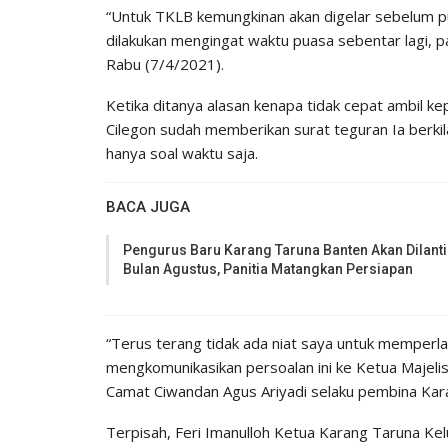
“Untuk TKLB kemungkinan akan digelar sebelum p
dilakukan mengingat waktu puasa sebentar lagi, pal
Rabu (7/4/2021).
Ketika ditanya alasan kenapa tidak cepat ambil ke
Cilegon sudah memberikan surat teguran Ia berki
hanya soal waktu saja.
BACA JUGA
Pengurus Baru Karang Taruna Banten Akan Dilanti
Bulan Agustus, Panitia Matangkan Persiapan
“Terus terang tidak ada niat saya untuk memperla
mengkomunikasikan persoalan ini ke Ketua Maje
Camat Ciwandan Agus Ariyadi selaku pembina Kara
Terpisah, Feri Imanulloh Ketua Karang Taruna Ke