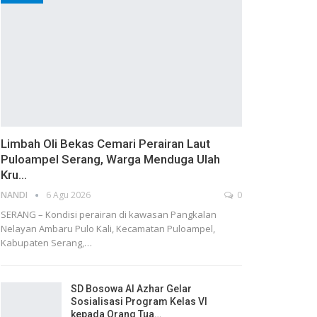
Limbah Oli Bekas Cemari Perairan Laut
Puloampel Serang, Warga Menduga Ulah
Kru…
NANDI
6 Agu 2026
0
SERANG – Kondisi perairan di kawasan Pangkalan
Nelayan Ambaru Pulo Kali, Kecamatan Puloampel,
Kabupaten Serang,…
SD Bosowa Al Azhar Gelar
Sosialisasi Program Kelas VI
kepada Orang Tua…