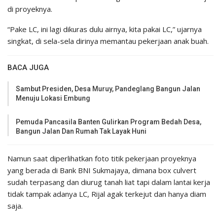
di proyeknya.
“Pake LC, ini lagi dikuras dulu airnya, kita pakai LC,” ujarnya
singkat, di sela-sela dirinya memantau pekerjaan anak buah.
BACA JUGA
Sambut Presiden, Desa Muruy, Pandeglang Bangun Jalan
Menuju Lokasi Embung
Pemuda Pancasila Banten Gulirkan Program Bedah Desa,
Bangun Jalan Dan Rumah Tak Layak Huni
Namun saat diperlihatkan foto titik pekerjaan proyeknya
yang berada di Bank BNI Sukmajaya, dimana box culvert
sudah terpasang dan diurug tanah liat tapi dalam lantai kerja
tidak tampak adanya LC, Rijal agak terkejut dan hanya diam
saja.