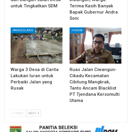
untuk Tingkatkan SDM
Terima Kasih Banyak
Bapak Gubernur Andra
Soni
PANDEGLANG
HUKUM
Warga 3 Desa di Carita
Ruas Jalan Ciwangun-
Lakukan Iuran untuk
Cikadu Kecamatan
Perbaiki Jalan yang
Cibitung Mangkrak,
Rusak
Tanto Ancam Blacklist
PT Tjendana Kersomulti
Utama
PREV
NEXT