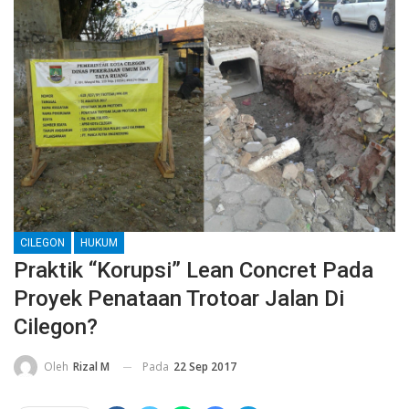
CILEGON
HUKUM
Praktik “Korupsi” Lean Concret Pada
Proyek Penataan Trotoar Jalan Di
Cilegon?
Pada
22 Sep 2017
Oleh
Rizal M