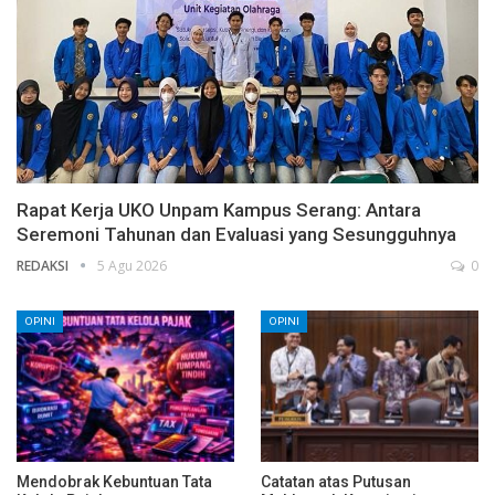
Rapat Kerja UKO Unpam Kampus Serang: Antara
Seremoni Tahunan dan Evaluasi yang Sesungguhnya
REDAKSI
5 Agu 2026
0
OPINI
OPINI
Mendobrak Kebuntuan Tata
Catatan atas Putusan