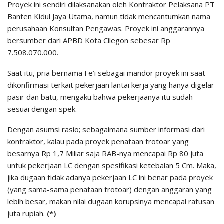
Proyek ini sendiri dilaksanakan oleh Kontraktor Pelaksana PT
Banten Kidul Jaya Utama, namun tidak mencantumkan nama
perusahaan Konsultan Pengawas. Proyek ini anggarannya
bersumber dari APBD Kota Cilegon sebesar Rp
7.508.070.000.
Saat itu, pria bernama Fe’i sebagai mandor proyek ini saat
dikonfirmasi terkait pekerjaan lantai kerja yang hanya digelar
pasir dan batu, mengaku bahwa pekerjaanya itu sudah
sesuai dengan spek.
Dengan asumsi rasio; sebagaimana sumber informasi dari
kontraktor, kalau pada proyek penataan trotoar yang
besarnya Rp 1,7 Miliar saja RAB-nya mencapai Rp 80 juta
untuk pekerjaan LC dengan spesifikasi ketebalan 5 Cm. Maka,
jika dugaan tidak adanya pekerjaan LC ini benar pada proyek
(yang sama-sama penataan trotoar) dengan anggaran yang
lebih besar, makan nilai dugaan korupsinya mencapai ratusan
juta rupiah.
(*)