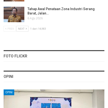
Tahap Awal Penataan Zona Industri Serang
Barat, Jalan…
6 Agu 2026
PREV
NEXT
1 dari 14,983
FOTO FLICKR
OPINI
OPINI