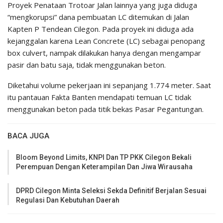
Proyek Penataan Trotoar Jalan lainnya yang juga diduga
“mengkorupsi” dana pembuatan LC ditemukan di Jalan
Kapten P Tendean Cilegon. Pada proyek ini diduga ada
kejanggalan karena Lean Concrete (LC) sebagai penopang
box culvert, nampak dilakukan hanya dengan mengampar
pasir dan batu saja, tidak menggunakan beton.
Diketahui volume pekerjaan ini sepanjang 1.774 meter. Saat
itu pantauan Fakta Banten mendapati temuan LC tidak
menggunakan beton pada titik bekas Pasar Pegantungan.
BACA JUGA
Bloom Beyond Limits, KNPI Dan TP PKK Cilegon Bekali
Perempuan Dengan Keterampilan Dan Jiwa Wirausaha
DPRD Cilegon Minta Seleksi Sekda Definitif Berjalan Sesuai
Regulasi Dan Kebutuhan Daerah