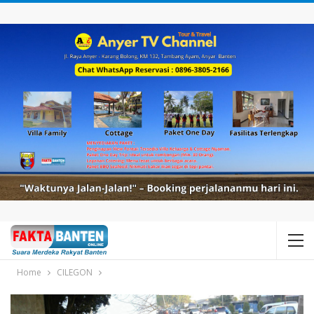
Home
CILEGON