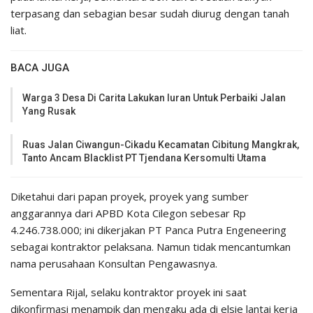
terpasang dan sebagian besar sudah diurug dengan tanah
liat.
BACA JUGA
Warga 3 Desa Di Carita Lakukan Iuran Untuk Perbaiki Jalan
Yang Rusak
Ruas Jalan Ciwangun-Cikadu Kecamatan Cibitung Mangkrak,
Tanto Ancam Blacklist PT Tjendana Kersomulti Utama
Diketahui dari papan proyek, proyek yang sumber
anggarannya dari APBD Kota Cilegon sebesar Rp
4.246.738.000; ini dikerjakan PT Panca Putra Engeneering
sebagai kontraktor pelaksana. Namun tidak mencantumkan
nama perusahaan Konsultan Pengawasnya.
Sementara Rijal, selaku kontraktor proyek ini saat
dikonfirmasi menampik dan mengaku ada di elsie lantai kerja