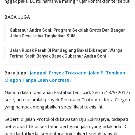
nggak pakai LC itu namanya maling,” ujar kontraktor tersebut.
BACA JUGA
Gubernur Andra Soni: Program Sekolah Gratis Dan Bangun
Jalan Desa Untuk Tingkatkan SDM
Jalan Rusak Parah Di Pandeglang Bakal Dibangun, Warga:
Terima Kasih Banyak Bapak Gubernur Andra Soni
Baca Juga :
Janggal, Proyek Trotoar di Jalan P. Tendean
Cilegon Tanpa Lean Concrete?
Namun dalam pantauan Faktabanten.co.id, Senin (18/9/2017)
sore, ada sejumlah proyek Penataan Trotoar di Kota Cilegon
yang nampak mengabaikan spesifikasi teknis ini.
Seperti di Jalan Protokol di kawasan BJB Sukmajaya, didapati
beberapa titik di sekitaran pertigaan jalan yang tidak ada LC
pada lantai kerja, sementara box culvert sudah banyak