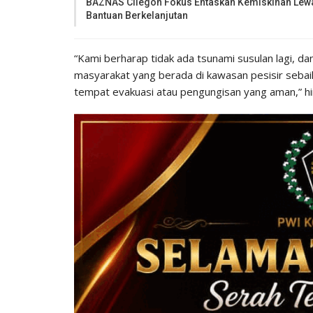
BAZNAS Cilegon Fokus Entaskan Kemiskinan Lew
Bantuan Berkelanjutan
“Kami berharap tidak ada tsunami susulan lagi, dan
masyarakat yang berada di kawasan pesisir sebai
tempat evakuasi atau pengungisan yang aman,” 