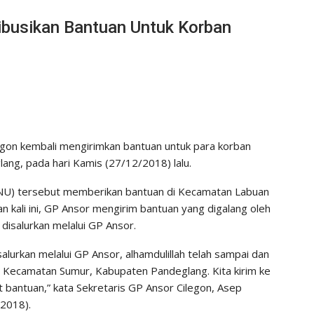
ibusikan Bantuan Untuk Korban
gon kembali mengirimkan bantuan untuk para korban
ang, pada hari Kamis (27/12/2018) lalu.
(NU) tersebut memberikan bantuan di Kecamatan Labuan
 kali ini, GP Ansor mengirim bantuan yang digalang oleh
disalurkan melalui GP Ansor.
salurkan melalui GP Ansor, alhamdulillah telah sampai dan
, Kecamatan Sumur, Kabupaten Pandeglang. Kita kirim ke
 bantuan,” kata Sekretaris GP Ansor Cilegon, Asep
/2018).