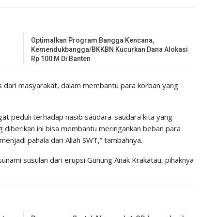
Optimalkan Program Bangga Kencana,
n
Kemendukbangga/BKKBN Kucurkan Dana Alokasi
Rp 100 M Di Banten
as dari masyarakat, dalam membantu para korban yang
gat peduli terhadap nasib saudara-saudara kita yang
g diberikan ini bisa membantu meringankan beban para
 menjadi pahala dari Allah SWT,” tambahnya.
tsunami susulan dari erupsi Gunung Anak Krakatau, pihaknya