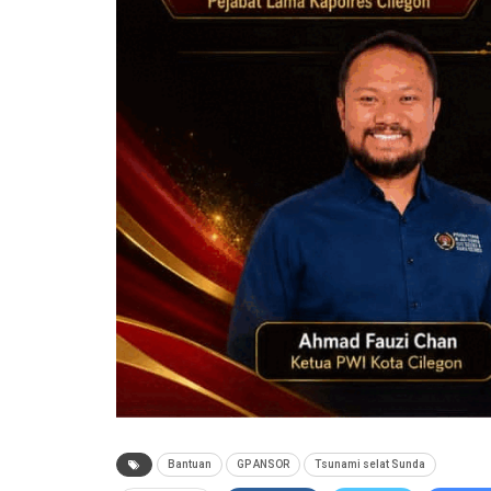
Bantuan
GP ANSOR
Tsunami selat Sunda