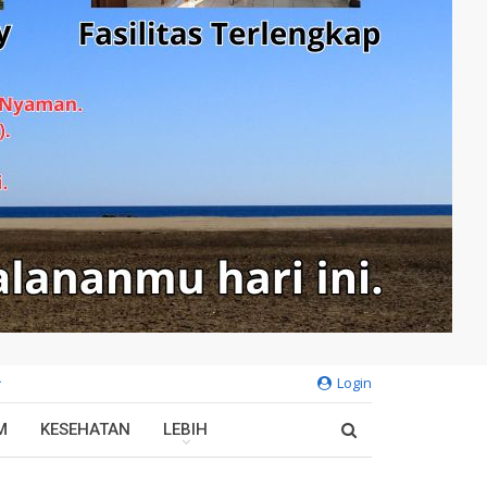
Login
M
KESEHATAN
LEBIH