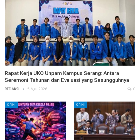
Rapat Kerja UKO Unpam Kampus Serang: Antara
Seremoni Tahunan dan Evaluasi yang Sesungguhnya
REDAKSI
5 Agu 2026
0
OPINI
OPINI