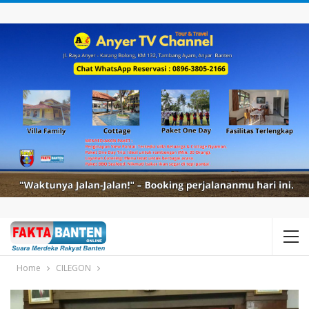
Home
CILEGON