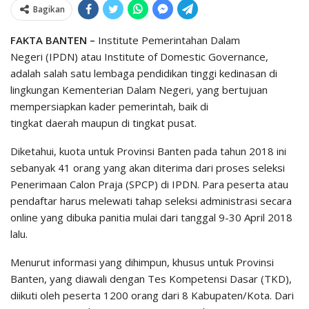
Bagikan
FAKTA BANTEN –
Institute Pemerintahan Dalam
Negeri (IPDN) atau Institute of Domestic Governance,
adalah salah satu lembaga pendidikan tinggi kedinasan di
lingkungan Kementerian Dalam Negeri, yang bertujuan
mempersiapkan kader pemerintah, baik di
tingkat daerah maupun di tingkat pusat.
Diketahui, kuota untuk Provinsi Banten pada tahun 2018 ini
sebanyak 41 orang yang akan diterima dari proses seleksi
Penerimaan Calon Praja (SPCP) di IPDN. Para peserta atau
pendaftar harus melewati tahap seleksi administrasi secara
online yang dibuka panitia mulai dari tanggal 9-30 April 2018
lalu.
Menurut informasi yang dihimpun, khusus untuk Provinsi
Banten, yang diawali dengan Tes Kompetensi Dasar (TKD),
diikuti oleh peserta 1200 orang dari 8 Kabupaten/Kota. Dari