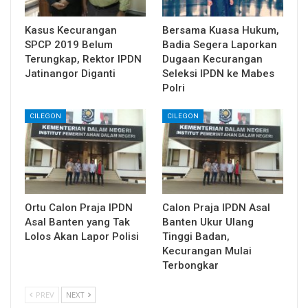
Kasus Kecurangan
Bersama Kuasa Hukum,
SPCP 2019 Belum
Badia Segera Laporkan
Terungkap, Rektor IPDN
Dugaan Kecurangan
Jatinangor Diganti
Seleksi IPDN ke Mabes
Polri
CILEGON
CILEGON
Ortu Calon Praja IPDN
Calon Praja IPDN Asal
Asal Banten yang Tak
Banten Ukur Ulang
Lolos Akan Lapor Polisi
Tinggi Badan,
Kecurangan Mulai
Terbongkar
PREV
NEXT