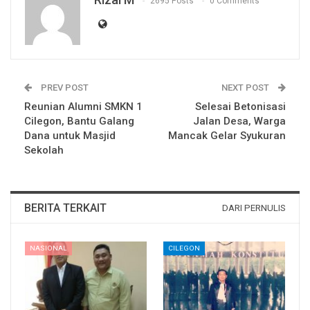
2695 Posts
0 Comments
PREV POST
NEXT POST
Reunian Alumni SMKN 1
Selesai Betonisasi
Cilegon, Bantu Galang
Jalan Desa, Warga
Dana untuk Masjid
Mancak Gelar Syukuran
Sekolah
BERITA TERKAIT
DARI PERNULIS
NASIONAL
CILEGON