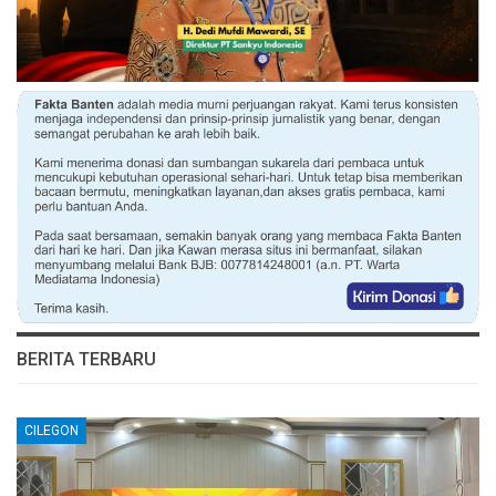
BERITA TERBARU
CILEGON