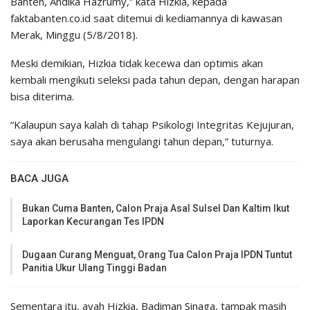
Banten, Andika Hazrumy,” kata Hizkia, kepada
faktabanten.co.id saat ditemui di kediamannya di kawasan
Merak, Minggu (5/8/2018).
Meski demikian, Hizkia tidak kecewa dan optimis akan
kembali mengikuti seleksi pada tahun depan, dengan harapan
bisa diterima.
“Kalaupun saya kalah di tahap Psikologi Integritas Kejujuran,
saya akan berusaha mengulangi tahun depan,” tuturnya.
BACA JUGA
Bukan Cuma Banten, Calon Praja Asal Sulsel Dan Kaltim Ikut
Laporkan Kecurangan Tes IPDN
Dugaan Curang Menguat, Orang Tua Calon Praja IPDN Tuntut
Panitia Ukur Ulang Tinggi Badan
Sementara itu, ayah Hizkia, Badiman Sinaga, tampak masih