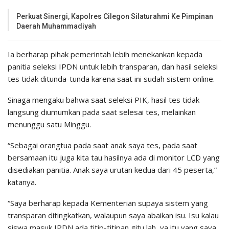
Perkuat Sinergi, Kapolres Cilegon Silaturahmi Ke Pimpinan
Daerah Muhammadiyah
Ia berharap pihak pemerintah lebih menekankan kepada
panitia seleksi IPDN untuk lebih transparan, dan hasil seleksi
tes tidak ditunda-tunda karena saat ini sudah sistem online.
Sinaga mengaku bahwa saat seleksi PIK, hasil tes tidak
langsung diumumkan pada saat selesai tes, melainkan
menunggu satu Minggu.
“Sebagai orangtua pada saat anak saya tes, pada saat
bersamaan itu juga kita tau hasilnya ada di monitor LCD yang
disediakan panitia. Anak saya urutan kedua dari 45 peserta,”
katanya.
“Saya berharap kepada Kementerian supaya sistem yang
transparan ditingkatkan, walaupun saya abaikan isu. Isu kalau
siswa masuk IPDN ada titip-titipan gitu lah, ya itu yang saya