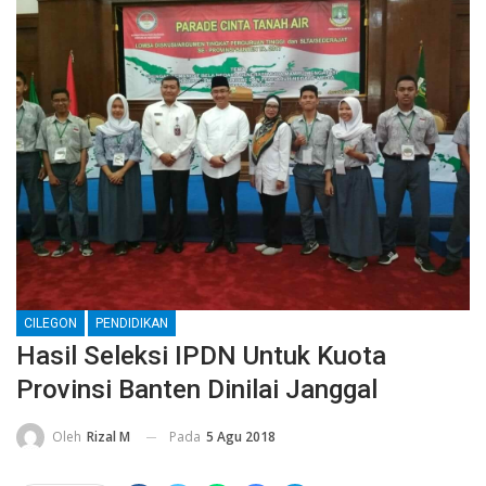
CILEGON
PENDIDIKAN
Hasil Seleksi IPDN Untuk Kuota
Provinsi Banten Dinilai Janggal
Pada
5 Agu 2018
Oleh
Rizal M