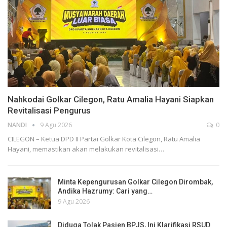
Nahkodai Golkar Cilegon, Ratu Amalia Hayani Siapkan
Revitalisasi Pengurus
NANDI
9 Agu 2026
0
CILEGON – Ketua DPD II Partai Golkar Kota Cilegon, Ratu Amalia
Hayani, memastikan akan melakukan revitalisasi…
Minta Kepengurusan Golkar Cilegon Dirombak,
Andika Hazrumy: Cari yang…
9 Agu 2026
Diduga Tolak Pasien BPJS, Ini Klarifikasi RSUD