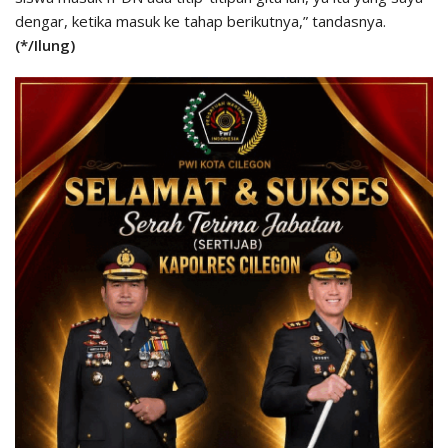
dengar, ketika masuk ke tahap berikutnya,” tandasnya.
(*/Ilung)