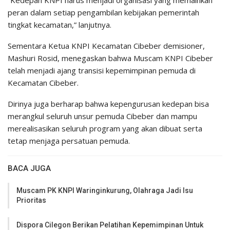
“Kedepan KNPI harus menjadi organisasi yang memainkan
peran dalam setiap pengambilan kebijakan pemerintah
tingkat kecamatan,” lanjutnya.
Sementara Ketua KNPI Kecamatan Cibeber demisioner,
Mashuri Rosid, menegaskan bahwa Muscam KNPI Cibeber
telah menjadi ajang transisi kepemimpinan pemuda di
Kecamatan Cibeber.
Dirinya juga berharap bahwa kepengurusan kedepan bisa
merangkul seluruh unsur pemuda Cibeber dan mampu
merealisasikan seluruh program yang akan dibuat serta
tetap menjaga persatuan pemuda.
BACA JUGA
Muscam PK KNPI Waringinkurung, Olahraga Jadi Isu
Prioritas
Dispora Cilegon Berikan Pelatihan Kepemimpinan Untuk