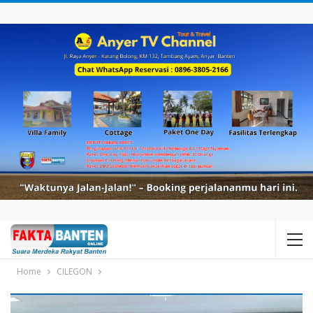
Home
CILEGON