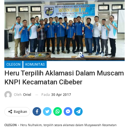
CILEGON
KOMUNITAS
Heru Terpilih Aklamasi Dalam Muscam
KNPI Kecamatan Cibeber
Pada
30 Apr 2017
Oleh
Oriel
Bagikan
CILEGON –
Heru Nulhakim, terpilih secara aklamasi dalam Musyawarah Kecamatan