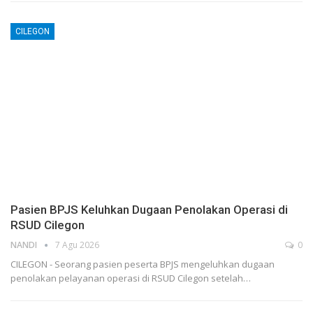
CILEGON
Pasien BPJS Keluhkan Dugaan Penolakan Operasi di
RSUD Cilegon
NANDI
7 Agu 2026
0
CILEGON - Seorang pasien peserta BPJS mengeluhkan dugaan
penolakan pelayanan operasi di RSUD Cilegon setelah…