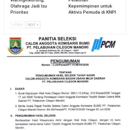
Waringinkurung,
Pelatihan
Olahraga Jadi Isu
Kepemimpinan untuk
Prioritas
Aktivis Pemuda di KNPI
PREV
NEXT