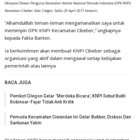
(Muscam) Dewan Pengurus Kecamatan Komite Nasional Pemuda Indonesia (DPK KNPI)
Kecamatan Cibeber, Kota Cilegon, Sabtu 29 April 2017 kemarin.
“Alhamdulillah teman-teman mengamanatkan saya untuk
memimpin DPK KNPI Kecamatan Cibeber,” ungkapnya
kepada Fakta Banten.
Ia berkomitmen akan membuat KNPI Cibeber sebagai
organisasi yang aktif dalam mengawal setiap kebijakan
pemerintah atau lainnya.
BACA JUGA
Pemkot Cilegon Gelar ‘Merdeka Bicara’, KNPI Sebut Bukti
Robinsar-Fajar Tidak Anti Kritik
Pemuda Kecamatan Ciwandan Ini Gelar Bukber, Diskusi Dan
Santunan Yatim