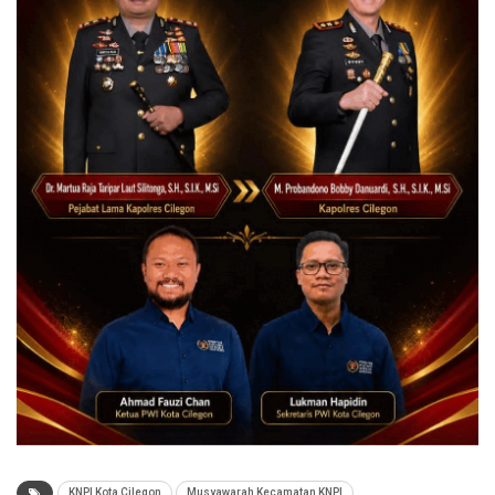
KNPI Kota Cilegon
Musyawarah Kecamatan KNPI