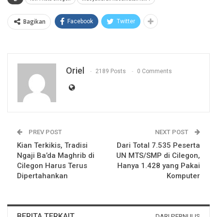
Bagikan
Facebook
Twitter
Oriel
2189 Posts
0 Comments
PREV POST
NEXT POST
Kian Terkikis, Tradisi
Dari Total 7.535 Peserta
Ngaji Ba’da Maghrib di
UN MTS/SMP di Cilegon,
Cilegon Harus Terus
Hanya 1.428 yang Pakai
Dipertahankan
Komputer
BERITA TERKAIT
DARI PERNULIS