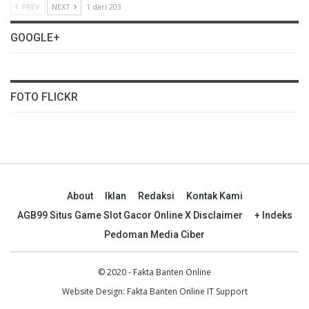
PREV
NEXT
1 dari 203
GOOGLE+
FOTO FLICKR
About
Iklan
Redaksi
Kontak Kami
AGB99 Situs Game Slot Gacor Online X Disclaimer
+ Indeks
Pedoman Media Ciber
© 2020 - Fakta Banten Online
Website Design: Fakta Banten Online IT Support