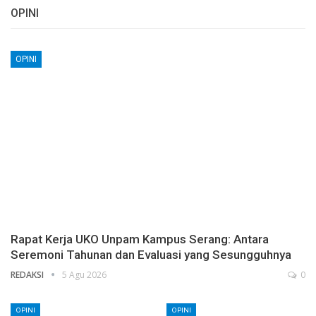
OPINI
OPINI
Rapat Kerja UKO Unpam Kampus Serang: Antara
Seremoni Tahunan dan Evaluasi yang Sesungguhnya
REDAKSI
5 Agu 2026
0
OPINI
OPINI