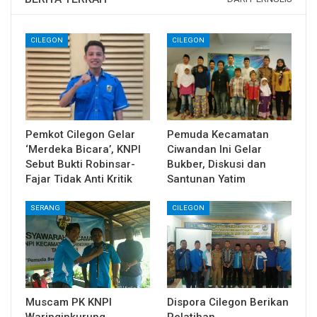
CILEGON
CILEGON
Pemkot Cilegon Gelar
Pemuda Kecamatan
‘Merdeka Bicara’, KNPI
Ciwandan Ini Gelar
Sebut Bukti Robinsar-
Bukber, Diskusi dan
Fajar Tidak Anti Kritik
Santunan Yatim
SERANG
CILEGON
Muscam PK KNPI
Dispora Cilegon Berikan