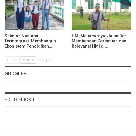
Sekolah Nasional
HMI Meuseuraya: Jalan Baru
Terintegrasi: Membangun
Membangun Persatuan dan
Ekosistem Pendidikan…
Relevansi HMI di…
PREV
NEXT
1 dari 203
GOOGLE+
FOTO FLICKR