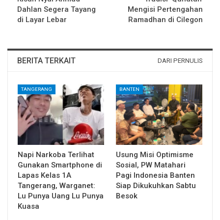
Dahlan Segera Tayang
Mengisi Pertengahan
di Layar Lebar
Ramadhan di Cilegon
BERITA TERKAIT
DARI PERNULIS
TANGERANG
BANTEN
Napi Narkoba Terlihat
Usung Misi Optimisme
Gunakan Smartphone di
Sosial, PW Matahari
Lapas Kelas 1A
Pagi Indonesia Banten
Tangerang, Warganet:
Siap Dikukuhkan Sabtu
Lu Punya Uang Lu Punya
Besok
Kuasa