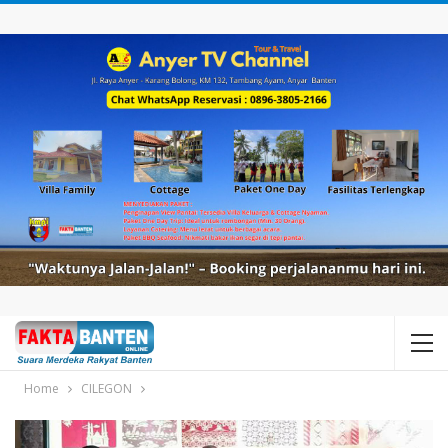
Home
CILEGON