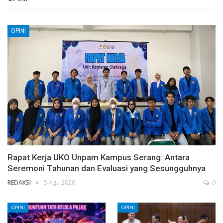
OPINI
Rapat Kerja UKO Unpam Kampus Serang: Antara
Seremoni Tahunan dan Evaluasi yang Sesungguhnya
REDAKSI
5 Agu 2026
0
OPINI
OPINI