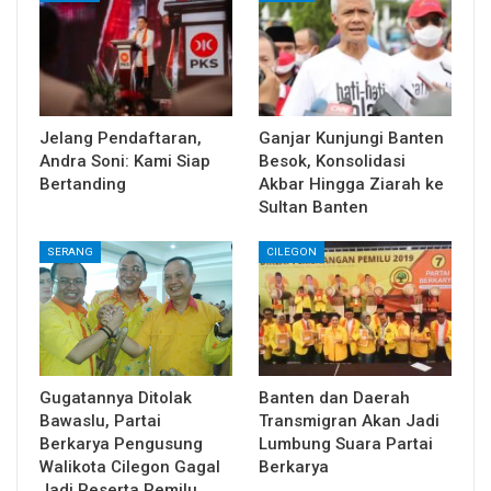
Jelang Pendaftaran,
Ganjar Kunjungi Banten
Andra Soni: Kami Siap
Besok, Konsolidasi
Bertanding
Akbar Hingga Ziarah ke
Sultan Banten
SERANG
CILEGON
Gugatannya Ditolak
Banten dan Daerah
Bawaslu, Partai
Transmigran Akan Jadi
Berkarya Pengusung
Lumbung Suara Partai
Walikota Cilegon Gagal
Berkarya
Jadi Peserta Pemilu