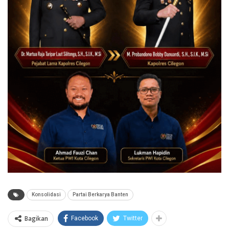
Konsolidasi
Partai Berkarya Banten
Bagikan
Facebook
Twitter