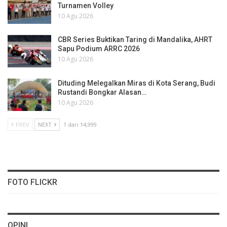
Turnamen Volley
10 Agu 2026
CBR Series Buktikan Taring di Mandalika, AHRT
Sapu Podium ARRC 2026
10 Agu 2026
Dituding Melegalkan Miras di Kota Serang, Budi
Rustandi Bongkar Alasan…
10 Agu 2026
PREV
NEXT
1 dari 14,999
FOTO FLICKR
OPINI