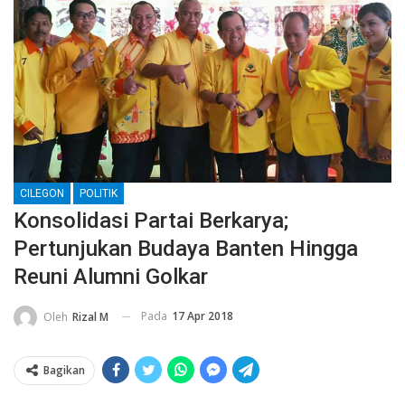
CILEGON
POLITIK
Konsolidasi Partai Berkarya;
Pertunjukan Budaya Banten Hingga
Reuni Alumni Golkar
Pada
17 Apr 2018
Oleh
Rizal M
Bagikan