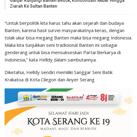
Ganjar Kunjungi Banten Besok, Konsolidasi Akbar Hingga
Ziarah Ke Sultan Banten
“Untuk berpolitik kita harus tahu akan sejarah dan budaya
Banten, karena hasil survei masyarakatnya keras, dengan
tolak ukur bisa megang Banten maka bisa megang Indonesia.
Maka kita tunjukkan seni tradisional Banten ini sebagai
genderang untuk bisa mensukseskan Partai Berkarya di
Indonesia,” kata Helldy dalam sambutannya.
Diketahui, Helldy sendiri memiliki Sanggar Seni Batik
Krakatoa di Kota Cilegon dan Anyer Serang