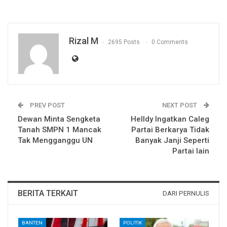
Rizal M
2695 Posts
0 Comments
PREV POST
NEXT POST
Dewan Minta Sengketa
Helldy Ingatkan Caleg
Tanah SMPN 1 Mancak
Partai Berkarya Tidak
Tak Mengganggu UN
Banyak Janji Seperti
Partai lain
BERITA TERKAIT
DARI PERNULIS
BANTEN
POLITIK