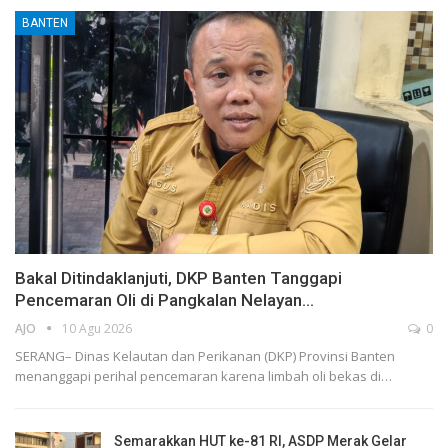
BANTEN
Bakal Ditindaklanjuti, DKP Banten Tanggapi
Pencemaran Oli di Pangkalan Nelayan…
AJO
10 Agu 2026
0
SERANG– Dinas Kelautan dan Perikanan (DKP) Provinsi Banten
menanggapi perihal pencemaran karena limbah oli bekas di…
Semarakkan HUT ke-81 RI, ASDP Merak Gelar