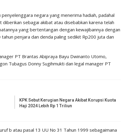
u penyelenggara negara yang menerima hadiah, padahal
t diberikan sebagai akibat atau disebabkan karena telah
abatannya yang bertentangan dengan kewajibannya dengan
 tahun penjara dan denda paling sedikit Rp200 juta dan
manager PT Brantas Abipraya Bayu Dwinanto Utomo,
legon Tubagus Donny Sugihmukti dan legal manager PT
KPK Sebut Kerugian Negara Akibat Korupsi Kuota
Haji 2024 Lebih Rp 1 Triliun
 huruf b atau pasal 13 UU No 31 Tahun 1999 sebagaimana