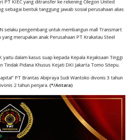
ri PT KIEC yang ditransfer ke rekening Cilegon United
g sebagai bentuk tanggung jawab sosial perusahaan alias
UMN selaku pengembang untuk membangun mall Transmart
egon yang merupakan anak Perusahaan PT Krakatau Steel
K yaitu dalam kasus suap kepada Kepala Kejaksaan Tinggi
en Tindak Pidana Khusus Kejati DKI Jakarta Tomo Sitepu.
apital” PT Brantas Abipraya Sudi Wantoko divonis 3 tahun
vonis 2 tahun penjara.
(*/Antara)