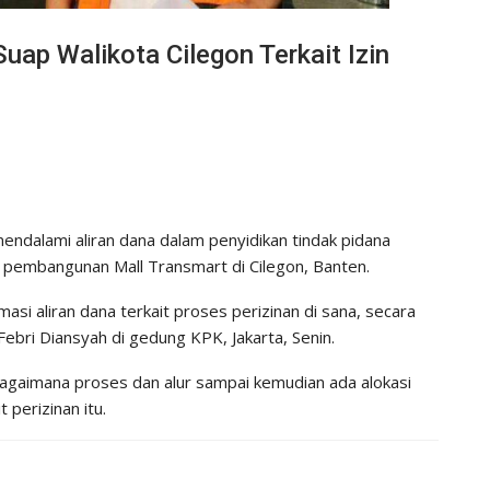
uap Walikota Cilegon Terkait Izin
dalami aliran dana dalam penyidikan tindak pidana
n pembangunan Mall Transmart di Cilegon, Banten.
asi aliran dana terkait proses perizinan di sana, secara
Febri Diansyah di gedung KPK, Jakarta, Senin.
bagaimana proses dan alur sampai kemudian ada alokasi
perizinan itu.