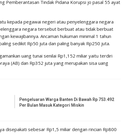
g Pemberantasan Tindak Pidana Korupsi jo pasal 55 ayat
atu kepada pegawai negeri atau penyelenggara negara
lenggara negara tersebut berbuat atau tidak berbuat
ngan kewajibannya. Ancaman hukuman minimal 1 tahun
aling sedikit Rp50 juta dan paling banyak Rp250 juta.
mankan uang tunai senilai Rp1,152 miliar yaitu terdiri
ipraya (AB) dan Rp352 juta yang merupakan sisa uang
Pengeluaran Warga Banten Di Bawah Rp 753.492
Per Bulan Masuk Kategori Miskin
ya disepakati sebesar Rp1,5 miliar dengan rincian Rp800