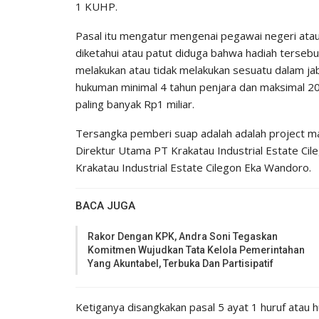
1 KUHP.
Pasal itu mengatur mengenai pegawai negeri ata
diketahui atau patut diduga bahwa hadiah tersebu
melakukan atau tidak melakukan sesuatu dalam j
hukuman minimal 4 tahun penjara dan maksimal 20
paling banyak Rp1 miliar.
Tersangka pemberi suap adalah adalah project 
Direktur Utama PT Krakatau Industrial Estate Ci
Krakatau Industrial Estate Cilegon Eka Wandoro.
BACA JUGA
Rakor Dengan KPK, Andra Soni Tegaskan
Komitmen Wujudkan Tata Kelola Pemerintahan
Yang Akuntabel, Terbuka Dan Partisipatif
Ketiganya disangkakan pasal 5 ayat 1 huruf atau