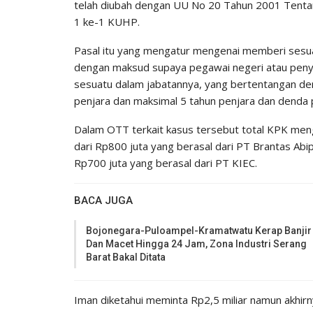
telah diubah dengan UU No 20 Tahun 2001 Tentan
1 ke-1 KUHP.
Pasal itu yang mengatur mengenai memberi sesu
dengan maksud supaya pegawai negeri atau penye
sesuatu dalam jabatannya, yang bertentangan de
penjara dan maksimal 5 tahun penjara dan denda p
Dalam OTT terkait kasus tersebut total KPK menga
dari Rp800 juta yang berasal dari PT Brantas Ab
Rp700 juta yang berasal dari PT KIEC.
BACA JUGA
Bojonegara-Puloampel-Kramatwatu Kerap Banjir
Dan Macet Hingga 24 Jam, Zona Industri Serang
Barat Bakal Ditata
Iman diketahui meminta Rp2,5 miliar namun akhirn