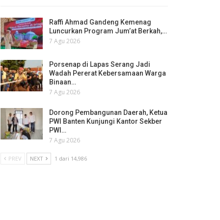
Raffi Ahmad Gandeng Kemenag
Luncurkan Program Jum’at Berkah,…
7 Agu 2026
Porsenap di Lapas Serang Jadi
Wadah Pererat Kebersamaan Warga
Binaan…
7 Agu 2026
Dorong Pembangunan Daerah, Ketua
PWI Banten Kunjungi Kantor Sekber
PWI…
7 Agu 2026
PREV
NEXT
1 dari 14,986