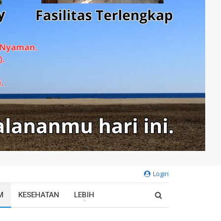
Login
M
KESEHATAN
LEBIH