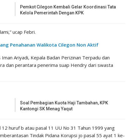
Pemkot Cilegon Kembali Gelar Koordinasi Tata
Kelola Pemerintah Dengan KPK
lami,” ucap Febri.
jang Penahanan Walikota Cilegon Non Aktif
 Iman Ariyadi, Kepala Badan Perizinan Terpadu dan
ra dan perantara penerima suap Hendry dari swasta
Soal Pembagian Kuota Haji Tambahan, KPK
Kantongi SK Menag Yaqut
al 12 huruf b atau pasal 11 UU No 31 Tahun 1999 yang
berantasan Tindak Pidana Korupsi jo pasal 55 ayat 1 ke-