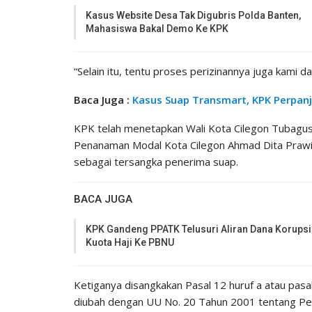
Kasus Website Desa Tak Digubris Polda Banten,
Mahasiswa Bakal Demo Ke KPK
“Selain itu, tentu proses perizinannya juga kami da
Baca Juga :
Kasus Suap Transmart, KPK Perpan
KPK telah menetapkan Wali Kota Cilegon Tubagus
Penanaman Modal Kota Cilegon Ahmad Dita Prawi
sebagai tersangka penerima suap.
BACA JUGA
KPK Gandeng PPATK Telusuri Aliran Dana Korupsi
Kuota Haji Ke PBNU
Ketiganya disangkakan Pasal 12 huruf a atau pas
diubah dengan UU No. 20 Tahun 2001 tentang Pem