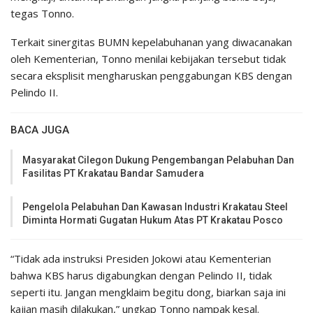
tegas Tonno.
Terkait sinergitas BUMN kepelabuhanan yang diwacanakan
oleh Kementerian, Tonno menilai kebijakan tersebut tidak
secara eksplisit mengharuskan penggabungan KBS dengan
Pelindo II.
BACA JUGA
Masyarakat Cilegon Dukung Pengembangan Pelabuhan Dan
Fasilitas PT Krakatau Bandar Samudera
Pengelola Pelabuhan Dan Kawasan Industri Krakatau Steel
Diminta Hormati Gugatan Hukum Atas PT Krakatau Posco
“Tidak ada instruksi Presiden Jokowi atau Kementerian
bahwa KBS harus digabungkan dengan Pelindo II, tidak
seperti itu. Jangan mengklaim begitu dong, biarkan saja ini
kajian masih dilakukan,” ungkap Tonno nampak kesal.