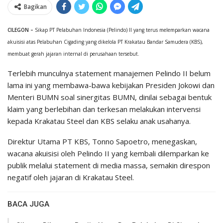
Bagikan
CILEGON –
Sikap PT Pelabuhan Indonesia (Pelindo) II yang terus melemparkan wacana
akuisisi atas Pelabuhan Cigading yang dikelola PT Krakatau Bandar Samudera (KBS),
membuat gerah jajaran internal di perusahaan tersebut.
Terlebih munculnya statement manajemen Pelindo II belum
lama ini yang membawa-bawa kebijakan Presiden Jokowi dan
Menteri BUMN soal sinergitas BUMN, dinilai sebagai bentuk
klaim yang berlebihan dan terkesan melakukan intervensi
kepada Krakatau Steel dan KBS selaku anak usahanya.
Direktur Utama PT KBS, Tonno Sapoetro, menegaskan,
wacana akuisisi oleh Pelindo II yang kembali dilemparkan ke
publik melalui statement di media massa, semakin direspon
negatif oleh jajaran di Krakatau Steel.
BACA JUGA