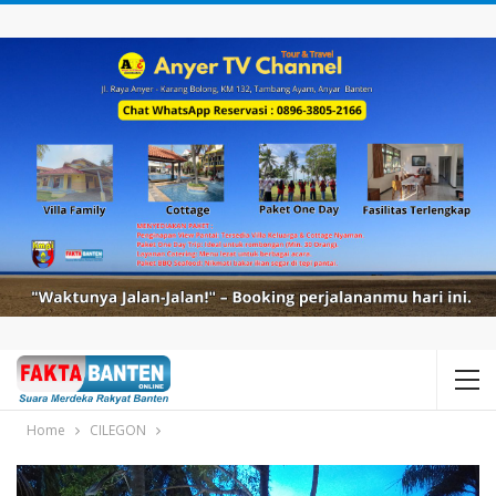
Home
CILEGON