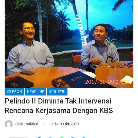
CILEGON
HEADLINE
INDUSTRI
Pelindo II Diminta Tak Intervensi
Rencana Kerjasama Dengan KBS
Pada
9 Okt 2017
Oleh
Redaksi