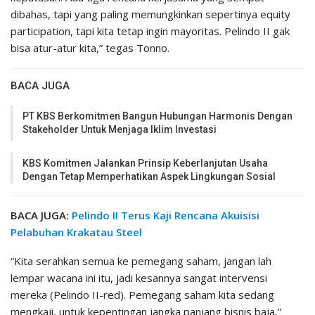
dibahas, tapi yang paling memungkinkan sepertinya equity
participation, tapi kita tetap ingin mayoritas. Pelindo II gak
bisa atur-atur kita,” tegas Tonno.
BACA JUGA
PT KBS Berkomitmen Bangun Hubungan Harmonis Dengan
Stakeholder Untuk Menjaga Iklim Investasi
KBS Komitmen Jalankan Prinsip Keberlanjutan Usaha
Dengan Tetap Memperhatikan Aspek Lingkungan Sosial
BACA JUGA:
Pelindo II Terus Kaji Rencana Akuisisi
Pelabuhan Krakatau Steel
“Kita serahkan semua ke pemegang saham, jangan lah
lempar wacana ini itu, jadi kesannya sangat intervensi
mereka (Pelindo II-red). Pemegang saham kita sedang
mengkaji, untuk kepentingan jangka panjang bisnis baja,”