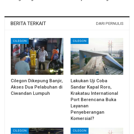
BERITA TERKAIT
DARI PERNULIS
CILEGON
CILEGON
Cilegon Dikepung Banjir,
Lakukan Uji Coba
Akses Dua Pelabuhan di
Sandar Kapal Roro,
Ciwandan Lumpuh
Krakatau International
Port Berencana Buka
Layanan
Penyeberangan
Komersial?
CILEGON
CILEGON