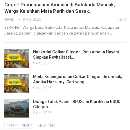
Geger! Pemusnahan Amunisi di Batukuda Mancak,
Warga Keluhkan Mata Perih dan Sesak…
NANDI
9 Agu 2026
0
SERANG – Warga Desa Batukuda, Kecamatan Mancak, Kabupaten
Serang, Banten, digegerkan dengan kegiatan pemusnahan…
Nahkodai Golkar Cilegon, Ratu Amalia Hayani
Siapkan Revitalisasi…
9 Agu 2026
Minta Kepengurusan Golkar Cilegon Dirombak,
Andika Hazrumy: Cari yang…
9 Agu 2026
Diduga Tolak Pasien BPJS, Ini Klarifikasi RSUD
Cilegon
9 Agu 2026
PREV
NEXT
1 dari 14,993