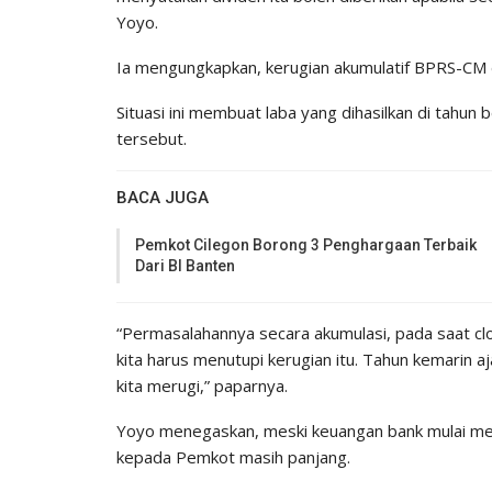
Yoyo.
Ia mengungkapkan, kerugian akumulatif BPRS-CM d
Situasi ini membuat laba yang dihasilkan di tahun
tersebut.
BACA JUGA
Pemkot Cilegon Borong 3 Penghargaan Terbaik
Dari BI Banten
“Permasalahannya secara akumulasi, pada saat clos
kita harus menutupi kerugian itu. Tahun kemarin a
kita merugi,” paparnya.
Yoyo menegaskan, meski keuangan bank mulai men
kepada Pemkot masih panjang.