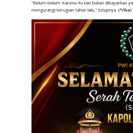
“Belum-belum. Karena itu kan bukan dibayarkan ya
mengurangi kerugian tahun lalu,” tutupnya.
(*/Ika)