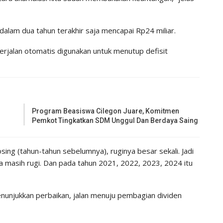
alam dua tahun terakhir saja mencapai Rp24 miliar.
 berjalan otomatis digunakan untuk menutup defisit
Program Beasiswa Cilegon Juare, Komitmen
Pemkot Tingkatkan SDM Unggul Dan Berdaya Saing
ing (tahun-tahun sebelumnya), ruginya besar sekali. Jadi
ja masih rugi. Dan pada tahun 2021, 2022, 2023, 2024 itu
unjukkan perbaikan, jalan menuju pembagian dividen