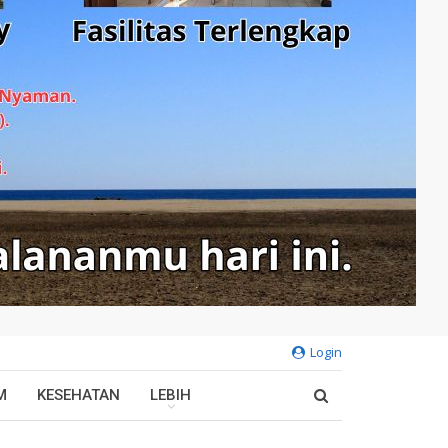
Login
M
KESEHATAN
LEBIH