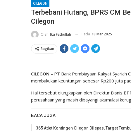
CILEGON
Terbebani Hutang, BPRS CM Bel
Cilegon
Pada
18 Mar 2025
Oleh
Ika Fathullah
Bagikan
CILEGON
– PT Bank Pembiayaan Rakyat Syariah C
membukukan keuntungan sebesar Rp200 juta pad
Hal tersebut diungkapkan oleh Direktur Bisnis B
perusahaan yang masih dibayangi akumulasi kerug
BACA JUGA
365 Atlet Kontingen Cilegon Dilepas, Target Temb