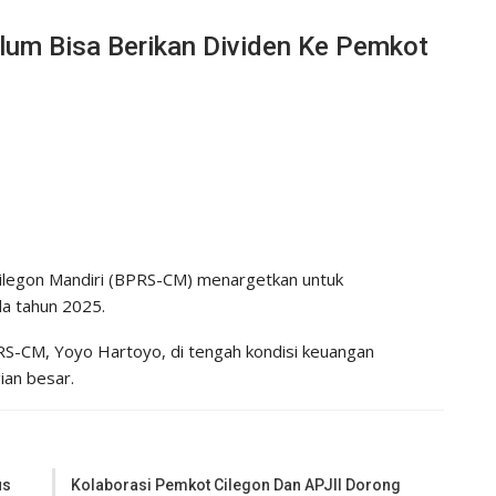
um Bisa Berikan Dividen Ke Pemkot
ilegon Mandiri (BPRS-CM) menargetkan untuk
a tahun 2025.
PRS-CM, Yoyo Hartoyo, di tengah kondisi keuangan
ian besar.
us
Kolaborasi Pemkot Cilegon Dan APJII Dorong