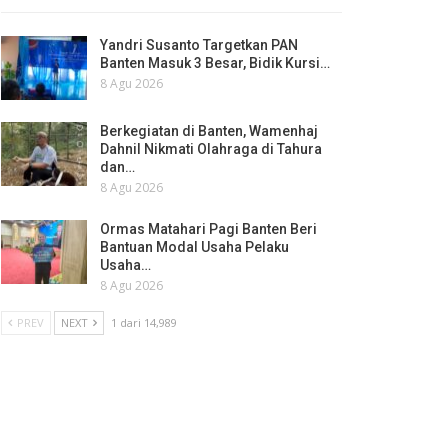
Yandri Susanto Targetkan PAN
Banten Masuk 3 Besar, Bidik Kursi…
8 Agu 2026
Berkegiatan di Banten, Wamenhaj
Dahnil Nikmati Olahraga di Tahura
dan…
8 Agu 2026
Ormas Matahari Pagi Banten Beri
Bantuan Modal Usaha Pelaku
Usaha…
8 Agu 2026
PREV
NEXT
1 dari 14,989