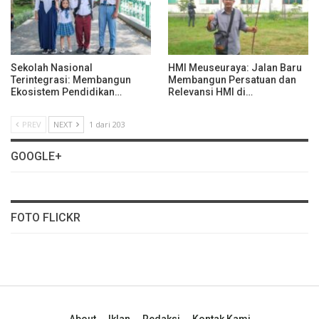
Sekolah Nasional
HMI Meuseuraya: Jalan Baru
Terintegrasi: Membangun
Membangun Persatuan dan
Ekosistem Pendidikan…
Relevansi HMI di…
PREV
NEXT
1 dari 203
GOOGLE+
FOTO FLICKR