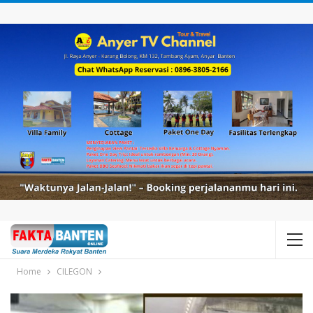
Home
CILEGON