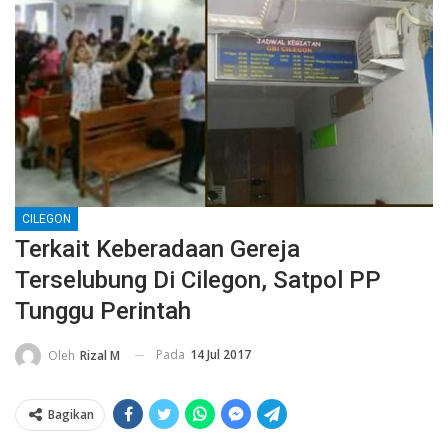
CILEGON
Terkait Keberadaan Gereja
Terselubung Di Cilegon, Satpol PP
Tunggu Perintah
Pada
14 Jul 2017
Oleh
Rizal M
Bagikan