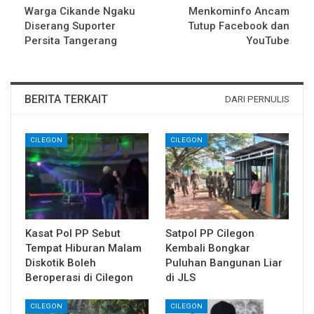
Warga Cikande Ngaku
Menkominfo Ancam
Diserang Suporter
Tutup Facebook dan
Persita Tangerang
YouTube
BERITA TERKAIT
DARI PERNULIS
CILEGON
CILEGON
Kasat Pol PP Sebut
Satpol PP Cilegon
Tempat Hiburan Malam
Kembali Bongkar
Diskotik Boleh
Puluhan Bangunan Liar
Beroperasi di Cilegon
di JLS
CILEGON
CILEGON