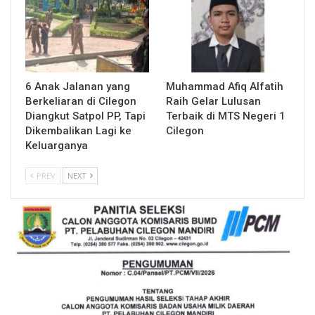
6 Anak Jalanan yang
Muhammad Afiq Alfatih
Berkeliaran di Cilegon
Raih Gelar Lulusan
Diangkut Satpol PP, Tapi
Terbaik di MTS Negeri 1
Dikembalikan Lagi ke
Cilegon
Keluarganya
PREV
NEXT