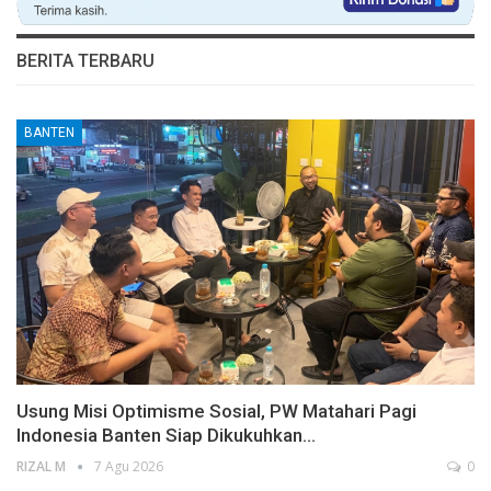
BERITA TERBARU
BANTEN
Usung Misi Optimisme Sosial, PW Matahari Pagi
Indonesia Banten Siap Dikukuhkan…
RIZAL M
7 Agu 2026
0