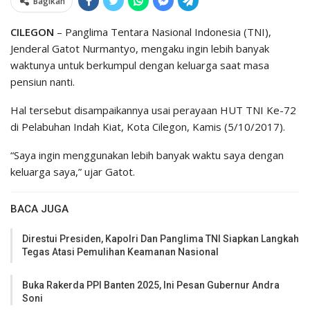
Bagikan
CILEGON
– Panglima Tentara Nasional Indonesia (TNI),
Jenderal Gatot Nurmantyo, mengaku ingin lebih banyak
waktunya untuk berkumpul dengan keluarga saat masa
pensiun nanti.
Hal tersebut disampaikannya usai perayaan HUT TNI Ke-72
di Pelabuhan Indah Kiat, Kota Cilegon, Kamis (5/10/2017).
“Saya ingin menggunakan lebih banyak waktu saya dengan
keluarga saya,” ujar Gatot.
BACA JUGA
Direstui Presiden, Kapolri Dan Panglima TNI Siapkan Langkah
Tegas Atasi Pemulihan Keamanan Nasional
Buka Rakerda PPI Banten 2025, Ini Pesan Gubernur Andra
Soni