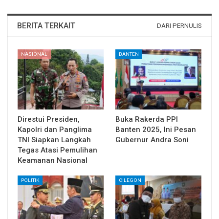
BERITA TERKAIT
DARI PERNULIS
NASIONAL
BANTEN
Direstui Presiden,
Buka Rakerda PPI
Kapolri dan Panglima
Banten 2025, Ini Pesan
TNI Siapkan Langkah
Gubernur Andra Soni
Tegas Atasi Pemulihan
Keamanan Nasional
POLITIK
CILEGON