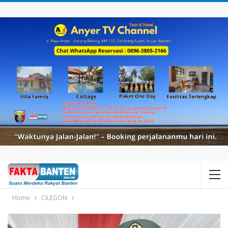
Home
CILEGON