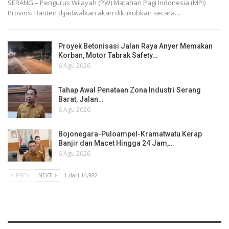
SERANG – Pengurus Wilayah (PW) Matahari Pagi Indonesia (MPI)
Provinsi Banten dijadwalkan akan dikukuhkan secara…
Proyek Betonisasi Jalan Raya Anyer Memakan
Korban, Motor Tabrak Safety…
6 Agu 2026
Tahap Awal Penataan Zona Industri Serang
Barat, Jalan…
6 Agu 2026
Bojonegara-Puloampel-Kramatwatu Kerap
Banjir dan Macet Hingga 24 Jam,…
6 Agu 2026
PREV
NEXT
1 dari 14,982