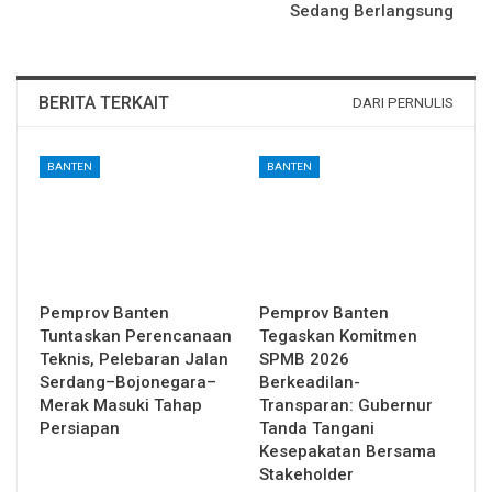
Sedang Berlangsung
BERITA TERKAIT
DARI PERNULIS
BANTEN
BANTEN
Pemprov Banten
Pemprov Banten
Tuntaskan Perencanaan
Tegaskan Komitmen
Teknis, Pelebaran Jalan
SPMB 2026
Serdang–Bojonegara–
Berkeadilan-
Merak Masuki Tahap
Transparan: Gubernur
Persiapan
Tanda Tangani
Kesepakatan Bersama
Stakeholder