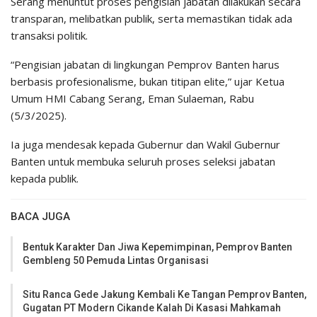
Serang menuntut proses pengisian jabatan dilakukan secara
transparan, melibatkan publik, serta memastikan tidak ada
transaksi politik.
“Pengisian jabatan di lingkungan Pemprov Banten harus
berbasis profesionalisme, bukan titipan elite,” ujar Ketua
Umum HMI Cabang Serang, Eman Sulaeman, Rabu
(5/3/2025).
Ia juga mendesak kepada Gubernur dan Wakil Gubernur
Banten untuk membuka seluruh proses seleksi jabatan
kepada publik.
BACA JUGA
Bentuk Karakter Dan Jiwa Kepemimpinan, Pemprov Banten
Gembleng 50 Pemuda Lintas Organisasi
Situ Ranca Gede Jakung Kembali Ke Tangan Pemprov Banten,
Gugatan PT Modern Cikande Kalah Di Kasasi Mahkamah