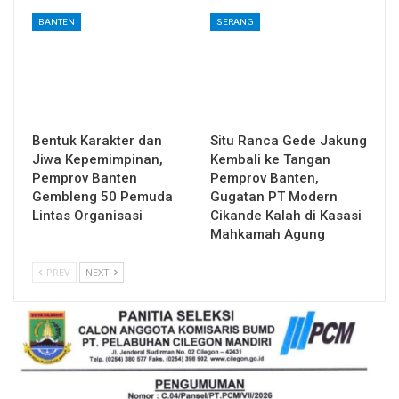
BANTEN
SERANG
Bentuk Karakter dan
Situ Ranca Gede Jakung
Jiwa Kepemimpinan,
Kembali ke Tangan
Pemprov Banten
Pemprov Banten,
Gembleng 50 Pemuda
Gugatan PT Modern
Lintas Organisasi
Cikande Kalah di Kasasi
Mahkamah Agung
PREV
NEXT