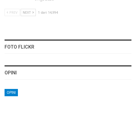
PREV
NEXT
1 dari 14,994
FOTO FLICKR
OPINI
OPINI