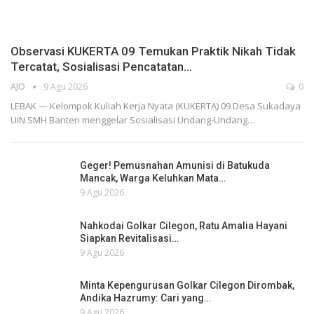
Observasi KUKERTA 09 Temukan Praktik Nikah Tidak
Tercatat, Sosialisasi Pencatatan…
AJO
9 Agu 2026
0
LEBAK — Kelompok Kuliah Kerja Nyata (KUKERTA) 09 Desa Sukadaya
UIN SMH Banten menggelar Sosialisasi Undang-Undang…
Geger! Pemusnahan Amunisi di Batukuda
Mancak, Warga Keluhkan Mata…
9 Agu 2026
Nahkodai Golkar Cilegon, Ratu Amalia Hayani
Siapkan Revitalisasi…
9 Agu 2026
Minta Kepengurusan Golkar Cilegon Dirombak,
Andika Hazrumy: Cari yang…
9 Agu 2026