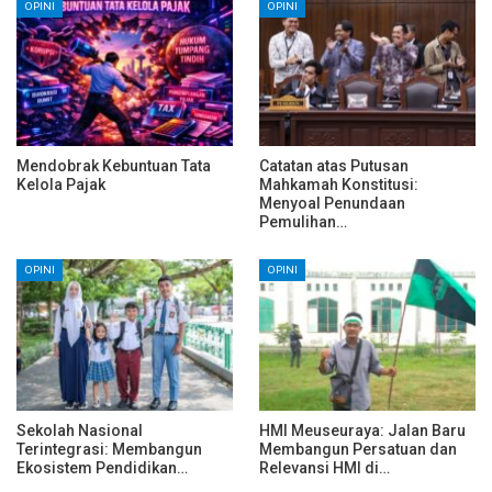
OPINI
OPINI
Mendobrak Kebuntuan Tata
Catatan atas Putusan
Kelola Pajak
Mahkamah Konstitusi:
Menyoal Penundaan
Pemulihan…
OPINI
OPINI
Sekolah Nasional
HMI Meuseuraya: Jalan Baru
Terintegrasi: Membangun
Membangun Persatuan dan
Ekosistem Pendidikan…
Relevansi HMI di…