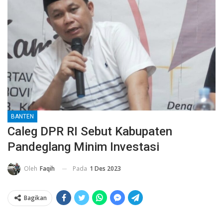
BANTEN
Caleg DPR RI Sebut Kabupaten
Pandeglang Minim Investasi
Pada
1 Des 2023
Oleh
Faqih
Bagikan