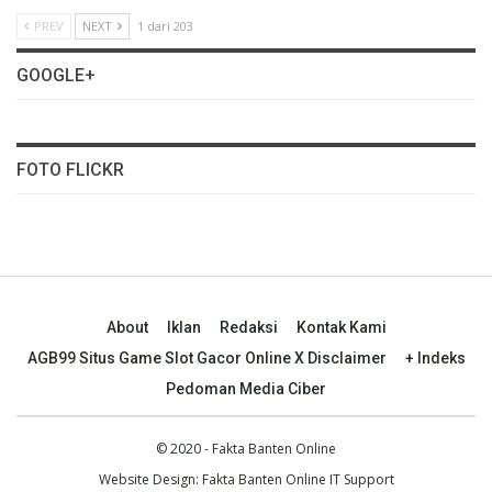
PREV
NEXT
1 dari 203
GOOGLE+
FOTO FLICKR
About
Iklan
Redaksi
Kontak Kami
AGB99 Situs Game Slot Gacor Online X Disclaimer
+ Indeks
Pedoman Media Ciber
© 2020 - Fakta Banten Online
Website Design: Fakta Banten Online IT Support