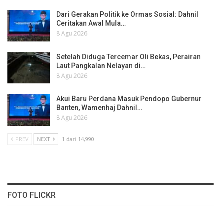
Dari Gerakan Politik ke Ormas Sosial: Dahnil
Ceritakan Awal Mula…
8 Agu 2026
Setelah Diduga Tercemar Oli Bekas, Perairan
Laut Pangkalan Nelayan di…
8 Agu 2026
Akui Baru Perdana Masuk Pendopo Gubernur
Banten, Wamenhaj Dahnil…
8 Agu 2026
PREV
NEXT
1 dari 14,990
FOTO FLICKR