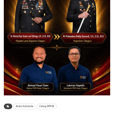
Anda Suhanda
Caleg DPR RI