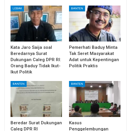
LEBAK
BANTEN
Kata Jaro Saija soal
Pemerhati Baduy Minta
Beredarnya Surat
Tak Seret Masyarakat
Dukungan Caleg DPR RI:
Adat untuk Kepentingan
Orang Baduy Tidak Ikut-
Politik Praktis
Ikut Politik
BANTEN
BANTEN
Beredar Surat Dukungan
Kasus
Caleg DPR RI
Penggelembungan