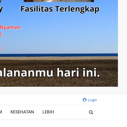
Login
M
KESEHATAN
LEBIH