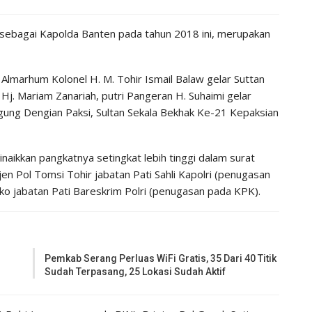
ebagai Kapolda Banten pada tahun 2018 ini, merupakan
i Almarhum Kolonel H. M. Tohir Ismail Balaw gelar Suttan
j. Mariam Zanariah, putri Pangeran H. Suhaimi gelar
ung Dengian Paksi, Sultan Sekala Bekhak Ke-21 Kepaksian
inaikkan pangkatnya setingkat lebih tinggi dalam surat
n Pol Tomsi Tohir jabatan Pati Sahli Kapolri (penugasan
ko jabatan Pati Bareskrim Polri (penugasan pada KPK).
Pemkab Serang Perluas WiFi Gratis, 35 Dari 40 Titik
Sudah Terpasang, 25 Lokasi Sudah Aktif