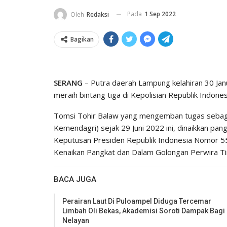
Pada
1 Sep 2022
Oleh
Redaksi
Bagikan
SERANG
– Putra daerah Lampung kelahiran 30 Ja
meraih bintang tiga di Kepolisian Republik Indones
Tomsi Tohir Balaw yang mengemban tugas sebagai
Kemendagri) sejak 29 Juni 2022 ini, dinaikkan pan
Keputusan Presiden Republik Indonesia Nomor 
Kenaikan Pangkat dan Dalam Golongan Perwira Tin
BACA JUGA
Perairan Laut Di Puloampel Diduga Tercemar
Limbah Oli Bekas, Akademisi Soroti Dampak Bagi
Nelayan