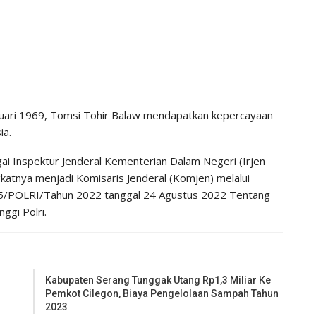
nuari 1969, Tomsi Tohir Balaw mendapatkan kepercayaan
ia.
 Inspektur Jenderal Kementerian Dalam Negeri (Irjen
gkatnya menjadi Komisaris Jenderal (Komjen) melalui
55/POLRI/Tahun 2022 tanggal 24 Agustus 2022 Tentang
ggi Polri.
Kabupaten Serang Tunggak Utang Rp1,3 Miliar Ke
Pemkot Cilegon, Biaya Pengelolaan Sampah Tahun
2023