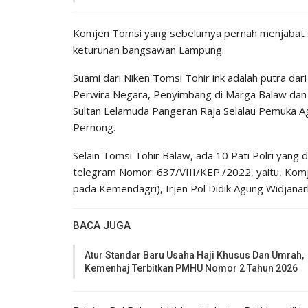
Komjen Tomsi yang sebelumya pernah menjabat s
keturunan bangsawan Lampung.
Suami dari Niken Tomsi Tohir ink adalah putra dar
Perwira Negara, Penyimbang di Marga Balaw dan H
Sultan Lelamuda Pangeran Raja Selalau Pemuka Ag
Pernong.
Selain Tomsi Tohir Balaw, ada 10 Pati Polri yang d
telegram Nomor: 637/VIII/KEP./2022, yaitu, Komje
pada Kemendagri), Irjen Pol Didik Agung Widjanar
BACA JUGA
Atur Standar Baru Usaha Haji Khusus Dan Umrah,
Kemenhaj Terbitkan PMHU Nomor 2 Tahun 2026