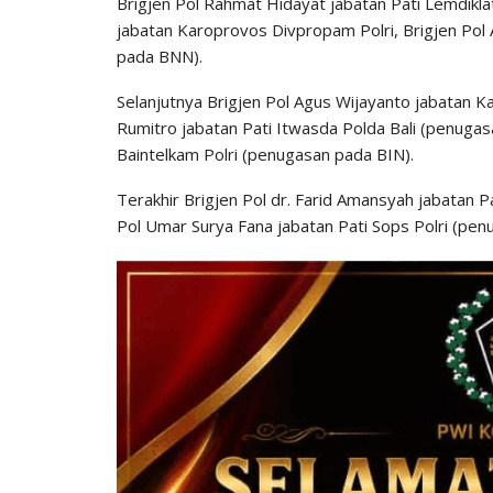
Brigjen Pol Rahmat Hidayat jabatan Pati Lemdikla
jabatan Karoprovos Divpropam Polri, Brigjen Pol
pada BNN).
Selanjutnya Brigjen Pol Agus Wijayanto jabatan K
Rumitro jabatan Pati Itwasda Polda Bali (penugas
Baintelkam Polri (penugasan pada BIN).
Terakhir Brigjen Pol dr. Farid Amansyah jabatan 
Pol Umar Surya Fana jabatan Pati Sops Polri (pen