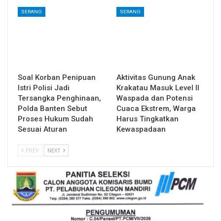
SERANG
SERANG
Soal Korban Penipuan
Aktivitas Gunung Anak
Istri Polisi Jadi
Krakatau Masuk Level II
Tersangka Penghinaan,
Waspada dan Potensi
Polda Banten Sebut
Cuaca Ekstrem, Warga
Proses Hukum Sudah
Harus Tingkatkan
Sesuai Aturan
Kewaspadaan
PREV
NEXT