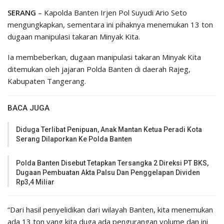
SERANG
– Kapolda Banten Irjen Pol Suyudi Ario Seto
mengungkapkan, sementara ini pihaknya menemukan 13 ton
dugaan manipulasi takaran Minyak Kita.
Ia membeberkan, dugaan manipulasi takaran Minyak Kita
ditemukan oleh jajaran Polda Banten di daerah Rajeg,
Kabupaten Tangerang.
BACA JUGA
Diduga Terlibat Penipuan, Anak Mantan Ketua Peradi Kota
Serang Dilaporkan Ke Polda Banten
Polda Banten Disebut Tetapkan Tersangka 2 Direksi PT BKS,
Dugaan Pembuatan Akta Palsu Dan Penggelapan Dividen
Rp3,4 Miliar
“Dari hasil penyelidikan dari wilayah Banten, kita menemukan
ada 13 ton yang kita duga ada pengurangan volume dan ini