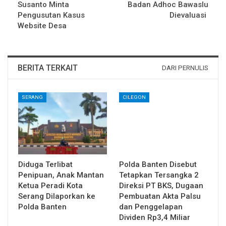
Susanto Minta
Badan Adhoc Bawaslu
Pengusutan Kasus
Dievaluasi
Website Desa
BERITA TERKAIT
DARI PERNULIS
SERANG
CILEGON
Diduga Terlibat
Polda Banten Disebut
Penipuan, Anak Mantan
Tetapkan Tersangka 2
Ketua Peradi Kota
Direksi PT BKS, Dugaan
Serang Dilaporkan ke
Pembuatan Akta Palsu
Polda Banten
dan Penggelapan
Dividen Rp3,4 Miliar