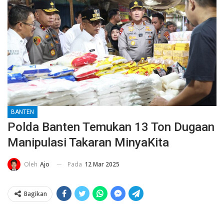
BANTEN
Polda Banten Temukan 13 Ton Dugaan
Manipulasi Takaran MinyaKita
Pada
12 Mar 2025
Oleh
Ajo
Bagikan