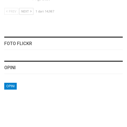
PREV
NEXT
1 dari 14,987
FOTO FLICKR
OPINI
OPINI