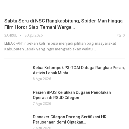
Sabtu Seru di NSC Rangkasbitung, Spider-Man hingga
Film Horor Siap Temani Warga…
SAHRUL
8 Agu 2026
0
LEBAK -Akhir pekan kali ini bisa menjadi pilihan bagi masyarakat
Kabupaten Lebak yang ingin menghabiskan waktu…
Ketua Kelompok P3-TGAI Diduga Rangkap Peran,
Aktivis Lebak Minta…
8 Agu 2026
Pasien BPJS Keluhkan Dugaan Penolakan
Operasi di RSUD Cilegon
7 Agu 2026
Disnaker Cilegon Dorong Sertifikasi HR
Perusahaan demi Ciptakan…
7 Agu 2026