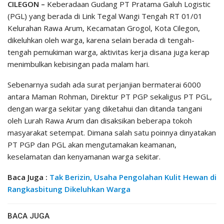
CILEGON –
Keberadaan Gudang PT Pratama Galuh Logistic
(PGL) yang berada di Link Tegal Wangi Tengah RT 01/01
Kelurahan Rawa Arum, Kecamatan Grogol, Kota Cilegon,
dikeluhkan oleh warga, karena selain berada di tengah-
tengah pemukiman warga, aktivitas kerja disana juga kerap
menimbulkan kebisingan pada malam hari.
Sebenarnya sudah ada surat perjanjian bermaterai 6000
antara Maman Rohman, Direktur PT PGP sekaligus PT PGL,
dengan warga sekitar yang diketahui dan ditanda tangani
oleh Lurah Rawa Arum dan disaksikan beberapa tokoh
masyarakat setempat. Dimana salah satu poinnya dinyatakan
PT PGP dan PGL akan mengutamakan keamanan,
keselamatan dan kenyamanan warga sekitar.
Baca Juga :
Tak Berizin, Usaha Pengolahan Kulit Hewan di
Rangkasbitung Dikeluhkan Warga
BACA JUGA