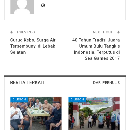
PREV POST
NEXT POST
Curug Kebo, Surga Air
40 Tahun Tradisi Juara
Tersembunyi di Lebak
Umum Bulu Tangkis
Selatan
Indonesia, Terputus di
Sea Games 2017
BERITA TERKAIT
DARI PERNULIS
CILEGON
CILEGON