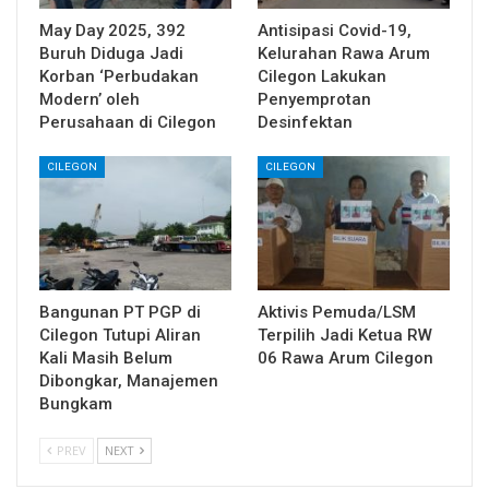
May Day 2025, 392
Antisipasi Covid-19,
Buruh Diduga Jadi
Kelurahan Rawa Arum
Korban ‘Perbudakan
Cilegon Lakukan
Modern’ oleh
Penyemprotan
Perusahaan di Cilegon
Desinfektan
CILEGON
CILEGON
Bangunan PT PGP di
Aktivis Pemuda/LSM
Cilegon Tutupi Aliran
Terpilih Jadi Ketua RW
Kali Masih Belum
06 Rawa Arum Cilegon
Dibongkar, Manajemen
Bungkam
PREV
NEXT