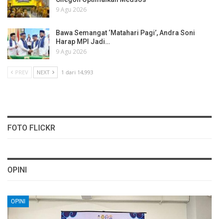
9 Agu 2026
Bawa Semangat ‘Matahari Pagi’, Andra Soni
Harap MPI Jadi…
9 Agu 2026
PREV
NEXT
1 dari 14,993
FOTO FLICKR
OPINI
OPINI