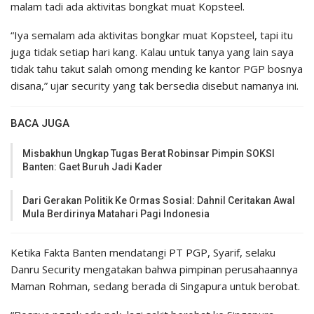
malam tadi ada aktivitas bongkat muat Kopsteel.
“Iya semalam ada aktivitas bongkar muat Kopsteel, tapi itu
juga tidak setiap hari kang. Kalau untuk tanya yang lain saya
tidak tahu takut salah omong mending ke kantor PGP bosnya
disana,” ujar security yang tak bersedia disebut namanya ini.
BACA JUGA
Misbakhun Ungkap Tugas Berat Robinsar Pimpin SOKSI
Banten: Gaet Buruh Jadi Kader
Dari Gerakan Politik Ke Ormas Sosial: Dahnil Ceritakan Awal
Mula Berdirinya Matahari Pagi Indonesia
Ketika Fakta Banten mendatangi PT PGP, Syarif, selaku
Danru Security mengatakan bahwa pimpinan perusahaannya
Maman Rohman, sedang berada di Singapura untuk berobat.