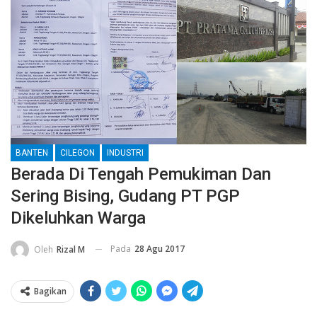
BANTEN
CILEGON
INDUSTRI
Berada Di Tengah Pemukiman Dan
Sering Bising, Gudang PT PGP
Dikeluhkan Warga
Pada
28 Agu 2017
Oleh
Rizal M
Bagikan