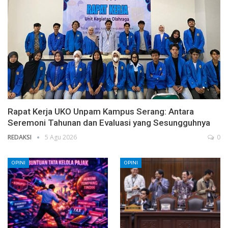
Rapat Kerja UKO Unpam Kampus Serang: Antara
Seremoni Tahunan dan Evaluasi yang Sesungguhnya
REDAKSI
5 Agu 2026
0
OPINI
OPINI