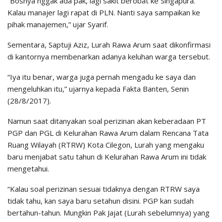
“Bosnya nggak ada pak, lagi sakit berobat ke Singapura.
Kalau manajer lagi rapat di PLN. Nanti saya sampaikan ke
pihak manajemen,” ujar Syarif.
Sementara, Saptuji Aziz, Lurah Rawa Arum saat dikonfirmasi
di kantornya membenarkan adanya keluhan warga tersebut.
“Iya itu benar, warga juga pernah mengadu ke saya dan
mengeluhkan itu,” ujarnya kepada Fakta Banten, Senin
(28/8/2017).
Namun saat ditanyakan soal perizinan akan keberadaan PT
PGP dan PGL di Kelurahan Rawa Arum dalam Rencana Tata
Ruang Wilayah (RTRW) Kota Cilegon, Lurah yang mengaku
baru menjabat satu tahun di Kelurahan Rawa Arum ini tidak
mengetahui.
“Kalau soal perizinan sesuai tidaknya dengan RTRW saya
tidak tahu, kan saya baru setahun disini. PGP kan sudah
bertahun-tahun. Mungkin Pak Jajat (Lurah sebelumnya) yang