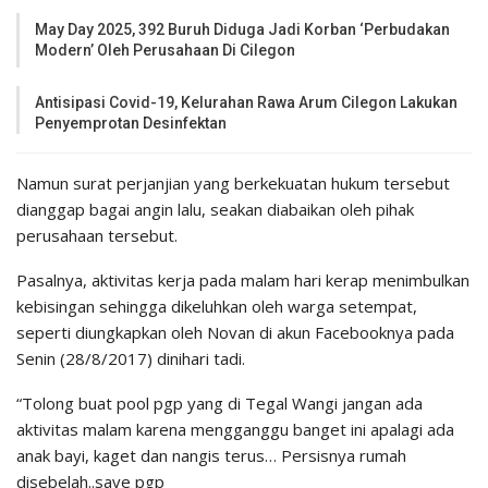
May Day 2025, 392 Buruh Diduga Jadi Korban ‘Perbudakan
Modern’ Oleh Perusahaan Di Cilegon
Antisipasi Covid-19, Kelurahan Rawa Arum Cilegon Lakukan
Penyemprotan Desinfektan
Namun surat perjanjian yang berkekuatan hukum tersebut
dianggap bagai angin lalu, seakan diabaikan oleh pihak
perusahaan tersebut.
Pasalnya, aktivitas kerja pada malam hari kerap menimbulkan
kebisingan sehingga dikeluhkan oleh warga setempat,
seperti diungkapkan oleh Novan di akun Facebooknya pada
Senin (28/8/2017) dinihari tadi.
“Tolong buat pool pgp yang di Tegal Wangi jangan ada
aktivitas malam karena mengganggu banget ini apalagi ada
anak bayi, kaget dan nangis terus… Persisnya rumah
disebelah..save pgp