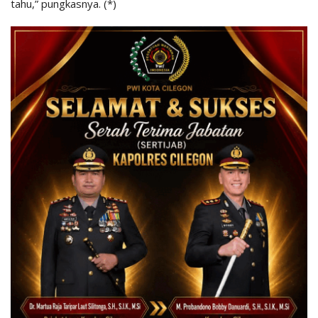
tahu,” pungkasnya. (*)