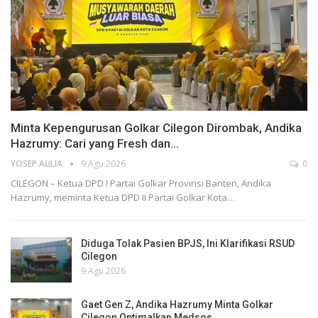
Minta Kepengurusan Golkar Cilegon Dirombak, Andika
Hazrumy: Cari yang Fresh dan…
YOSEP AULIA
9 Agu 2026
0
CILEGON – Ketua DPD I Partai Golkar Provinsi Banten, Andika
Hazrumy, meminta Ketua DPD II Partai Golkar Kota…
Diduga Tolak Pasien BPJS, Ini Klarifikasi RSUD
Cilegon
9 Agu 2026
Gaet Gen Z, Andika Hazrumy Minta Golkar
Cilegon Optimalkan Medsos