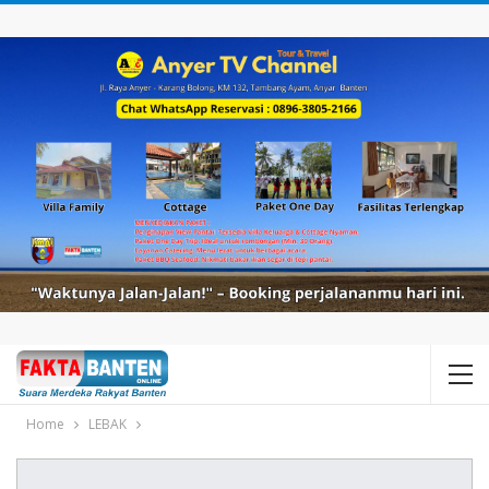
Home
LEBAK