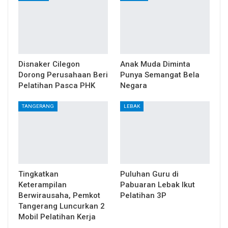
Disnaker Cilegon
Anak Muda Diminta
Dorong Perusahaan Beri
Punya Semangat Bela
Pelatihan Pasca PHK
Negara
TANGERANG
LEBAK
Tingkatkan
Puluhan Guru di
Keterampilan
Pabuaran Lebak Ikut
Berwirausaha, Pemkot
Pelatihan 3P
Tangerang Luncurkan 2
Mobil Pelatihan Kerja