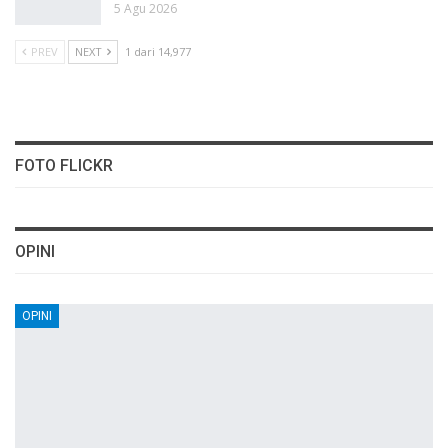
5 Agu 2026
PREV
NEXT
1 dari 14,977
FOTO FLICKR
OPINI
OPINI