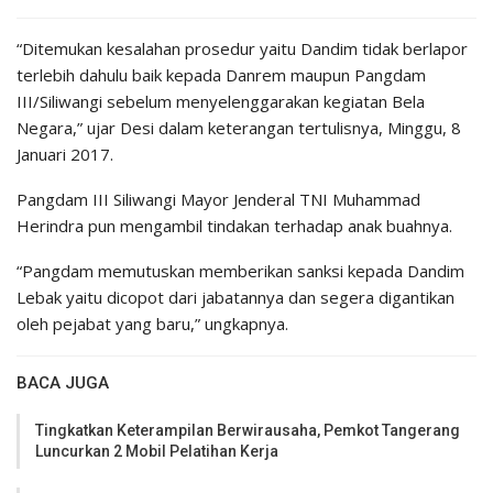
“Ditemukan kesalahan prosedur yaitu Dandim tidak berlapor
terlebih dahulu baik kepada Danrem maupun Pangdam
III/Siliwangi sebelum menyelenggarakan kegiatan Bela
Negara,” ujar Desi dalam keterangan tertulisnya, Minggu, 8
Januari 2017.
Pangdam III Siliwangi Mayor Jenderal TNI Muhammad
Herindra pun mengambil tindakan terhadap anak buahnya.
“Pangdam memutuskan memberikan sanksi kepada Dandim
Lebak yaitu dicopot dari jabatannya dan segera digantikan
oleh pejabat yang baru,” ungkapnya.
BACA JUGA
Tingkatkan Keterampilan Berwirausaha, Pemkot Tangerang
Luncurkan 2 Mobil Pelatihan Kerja