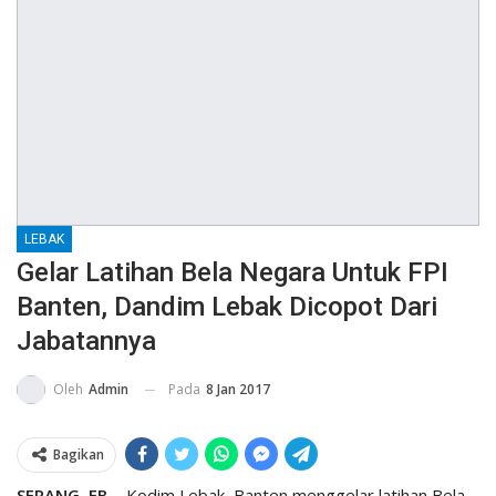
LEBAK
Gelar Latihan Bela Negara Untuk FPI
Banten, Dandim Lebak Dicopot Dari
Jabatannya
Pada
8 Jan 2017
Oleh
Admin
Bagikan
SERANG, FB
– Kodim Lebak, Banten menggelar latihan Bela