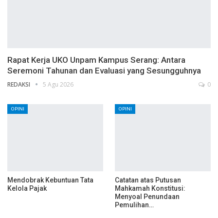
Rapat Kerja UKO Unpam Kampus Serang: Antara
Seremoni Tahunan dan Evaluasi yang Sesungguhnya
REDAKSI
5 Agu 2026
0
OPINI
OPINI
Mendobrak Kebuntuan Tata
Catatan atas Putusan
Kelola Pajak
Mahkamah Konstitusi:
Menyoal Penundaan
Pemulihan…