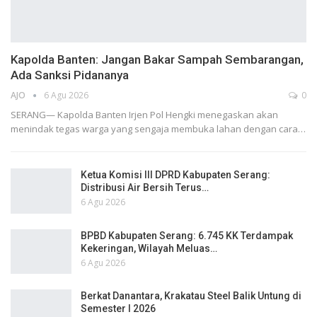
Kapolda Banten: Jangan Bakar Sampah Sembarangan,
Ada Sanksi Pidananya
AJO
6 Agu 2026
0
SERANG— Kapolda Banten Irjen Pol Hengki menegaskan akan
menindak tegas warga yang sengaja membuka lahan dengan cara…
Ketua Komisi III DPRD Kabupaten Serang:
Distribusi Air Bersih Terus…
6 Agu 2026
BPBD Kabupaten Serang: 6.745 KK Terdampak
Kekeringan, Wilayah Meluas…
6 Agu 2026
Berkat Danantara, Krakatau Steel Balik Untung di
Semester I 2026