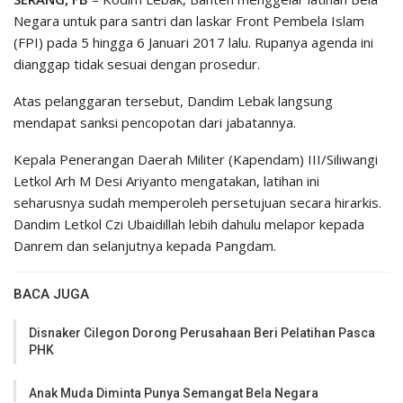
Negara untuk para santri dan laskar Front Pembela Islam
(FPI) pada 5 hingga 6 Januari 2017 lalu. Rupanya agenda ini
dianggap tidak sesuai dengan prosedur.
Atas pelanggaran tersebut, Dandim Lebak langsung
mendapat sanksi pencopotan dari jabatannya.
Kepala Penerangan Daerah Militer (Kapendam) III/Siliwangi
Letkol Arh M Desi Ariyanto mengatakan, latihan ini
seharusnya sudah memperoleh persetujuan secara hirarkis.
Dandim Letkol Czi Ubaidillah lebih dahulu melapor kepada
Danrem dan selanjutnya kepada Pangdam.
BACA JUGA
Disnaker Cilegon Dorong Perusahaan Beri Pelatihan Pasca
PHK
Anak Muda Diminta Punya Semangat Bela Negara