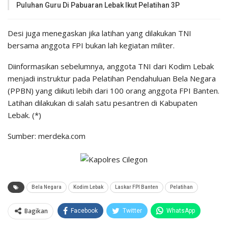
Puluhan Guru Di Pabuaran Lebak Ikut Pelatihan 3P
Desi juga menegaskan jika latihan yang dilakukan TNI
bersama anggota FPI bukan lah kegiatan militer.
Diinformasikan sebelumnya, anggota TNI dari Kodim Lebak
menjadi instruktur pada Pelatihan Pendahuluan Bela Negara
(PPBN) yang diikuti lebih dari 100 orang anggota FPI Banten.
Latihan dilakukan di salah satu pesantren di Kabupaten
Lebak. (*)
Sumber: merdeka.com
Bela Negara
Kodim Lebak
Laskar FPI Banten
Pelatihan
Bagikan
Facebook
Twitter
WhatsApp