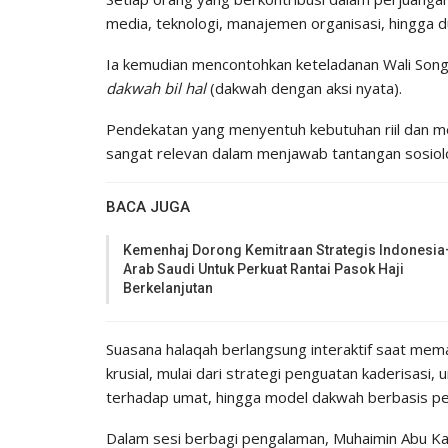
media, teknologi, manajemen organisasi, hingga 
​Ia kemudian mencontohkan keteladanan Wali So
dakwah bil hal
(dakwah dengan aksi nyata).
Pendekatan yang menyentuh kebutuhan riil dan men
sangat relevan dalam menjawab tantangan sosiolog
BACA JUGA
Kemenhaj Dorong Kemitraan Strategis Indonesia
Arab Saudi Untuk Perkuat Rantai Pasok Haji
Berkelanjutan
​Suasana halaqah berlangsung interaktif saat mem
krusial, mulai dari strategi penguatan kaderisasi, 
terhadap umat, hingga model dakwah berbasis 
​Dalam sesi berbagi pengalaman, Muhaimin Abu Ka