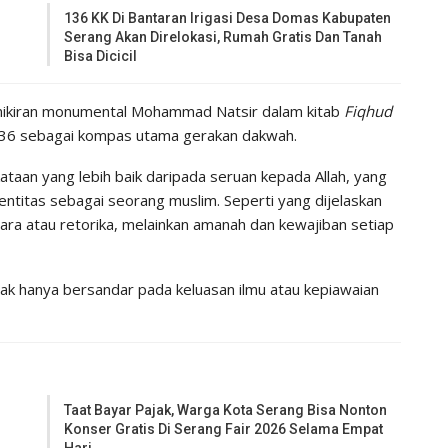
136 KK Di Bantaran Irigasi Desa Domas Kabupaten
Serang Akan Direlokasi, Rumah Gratis Dan Tanah
Bisa Dicicil
emikiran monumental Mohammad Natsir dalam kitab
Fiqhud
3–36 sebagai kompas utama gerakan dakwah.
taan yang lebih baik daripada seruan kepada Allah, yang
ntitas sebagai seorang muslim. Seperti yang dijelaskan
cara atau retorika, melainkan amanah dan kewajiban setiap
dak hanya bersandar pada keluasan ilmu atau kepiawaian
Taat Bayar Pajak, Warga Kota Serang Bisa Nonton
Konser Gratis Di Serang Fair 2026 Selama Empat
Hari