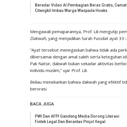
Beredar Video AI Pembagian Beras Gratis, Camat
Citangkil Imbau Warga Waspada Hoaks
Mengawali pemaparannya, Prof. Lili mengutip p
Dakwah
, yang menjadikan Surah Fussilat ayat 3
​”Ayat tersebut menegaskan bahwa tidak ada perka
dibersamai dengan amal saleh serta keteguhan ide
Pak Natsir, dakwah bukan sekadar aktivitas berbi
individu muslim,” ujar Prof. Lili.
​Beliau menekankan bahwa dakwah yang efektif ti
berorasi.
BACA JUGA
PWI Dan AFPI Gandeng Media Dorong Literasi
Fintek Legal Dan Berantas Pinjol Ilegal