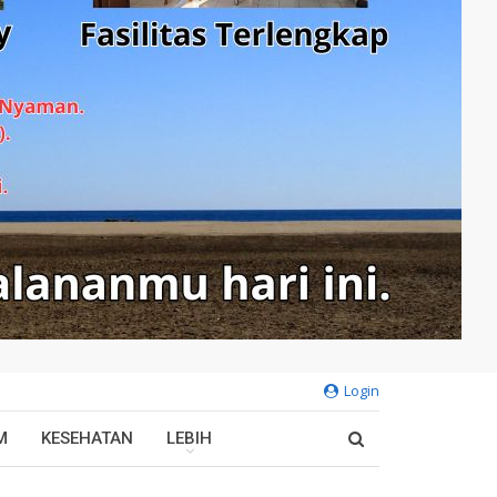
Login
M
KESEHATAN
LEBIH