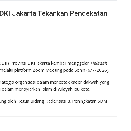
 DKI Jakarta Tekankan Pendekatan
II) Provinsi DKI Jakarta kembali menggelar
Halaqah
melalui platform Zoom Meeting pada Senin (6/7/2026).
strategis organisasi dalam mencetak kader dakwah yang
gi dalam mensyiarkan Islam di wilayah ibu kota.
gsung oleh Ketua Bidang Kaderisasi & Peningkatan SDM