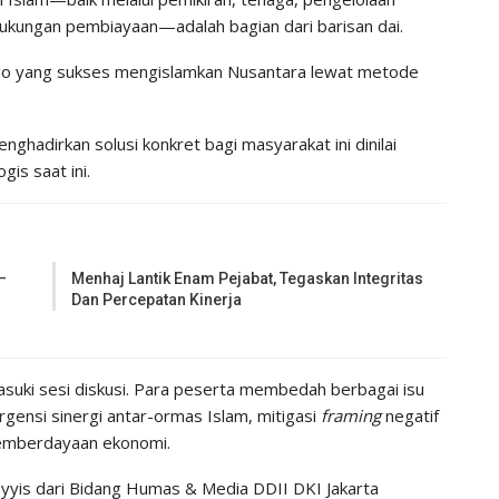
dukungan pembiayaan—adalah bagian dari barisan dai.
ngo yang sukses mengislamkan Nusantara lewat metode
ghadirkan solusi konkret bagi masyarakat ini dinilai
is saat ini.
–
Menhaj Lantik Enam Pejabat, Tegaskan Integritas
Dan Percepatan Kinerja
asuki sesi diskusi. Para peserta membedah berbagai isu
urgensi sinergi antar-ormas Islam, mitigasi
framing
negatif
pemberdayaan ekonomi.
yyis dari Bidang Humas & Media DDII DKI Jakarta