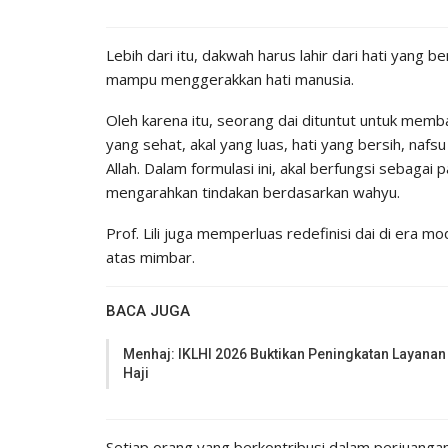
Lebih dari itu, dakwah harus lahir dari hati yang
mampu menggerakkan hati manusia.
​Oleh karena itu, seorang dai dituntut untuk mem
yang sehat, akal yang luas, hati yang bersih, naf
Allah. Dalam formulasi ini, akal berfungsi sebaga
mengarahkan tindakan berdasarkan wahyu.
​Prof. Lili juga memperluas redefinisi dai di era 
atas mimbar.
BACA JUGA
Menhaj: IKLHI 2026 Buktikan Peningkatan Layanan
Haji
Setiap orang yang berkontribusi dalam perjuangan