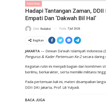
NASIONAL
Hadapi Tantangan Zaman, DDII
Empati Dan ‘Dakwah Bil Hal’
Pada
7 Jul 2026
Oleh
Redaksi
Bagikan
JAKARTA
— Dewan Da’wah Islamiyah Indonesia (DD
Pengurus & Kader Pertemuan Ke-2
secara daring 
Kegiatan rutin ini menjadi bagian dari komitmen 
berilmu, berkarakter, serta memiliki militansi ting
​Pada pertemuan kali ini, materi disampaikan lan
DDII DKI Jakarta, Prof. Lili Yulyadi.
BACA JUGA