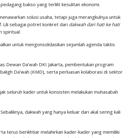
dagang bakso yang terlilit kesulitan ekonomi.
enawarkan solusi usaha, tetapi juga merangkulnya untuk
f. Lili sebagai potret konkret dari
dakwah dari hati ke hati
spiritual.
timalkan untuk mengonsolidasikan sejumlah agenda taktis
nas Dewan Da’wah DKI Jakarta, pembentukan program
baligh Da’wah (KMD), serta perluasan kolaborasi di sektor
gajak seluruh kader untuk konsisten melakukan muhasabah
 Sebaliknya, dakwah yang hanya keluar dari akal sering kali
arta terus berikhtiar melahirkan kader-kader yang memiliki