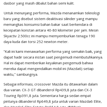
dasbor yang masih dibalut bahan semi kulit.
Untuk menunjang performa, Mazda menanamkan teknologi
baru yang disebut sistem deaktivasi silinder yang mampu
memangkas konsumsi bahan bakar saat berkendara di
kecepatan konstan antara 40-80 kilometer per jam. Mesin
Skyactiv 2.500cc ini mampu memyemburkan tenaga 190
daya kuda dan torsi 252 newton meter.
“Kali ini kami menawarkan performa yang semakin baik, yang
dapat hadir secara instan saat pengemudi membutuhkannya.
Hal ini dapat memberikan keyakinan pengemudi bahwa
mereka dapat mengendalikan mobil ini (Mazda6) setiap
waktu,” sambungnya.
Sebagai informasi, crossover Mazda itu ditawarkan dalam
dua varian. CX-3 GT dibanderol Rp439,8 juta dan CX-3
Touring Rp391,8 juta. Sementara harga sedan empat
pintunya dibanderol Rp649,8 juta untuk varian Mazda6 Elite,
dan Mazda6 Elite Estate Rp554,8 juta.
(*/Viva)