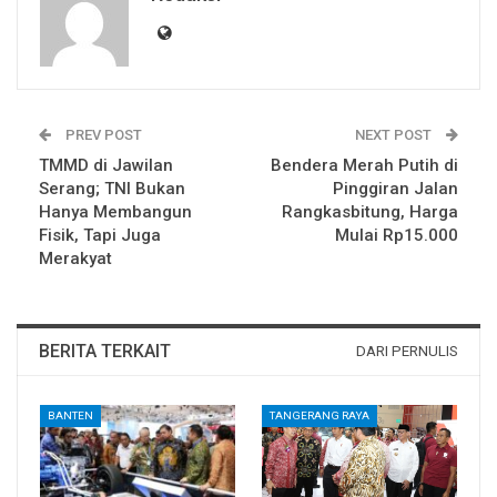
PREV POST
NEXT POST
TMMD di Jawilan
Bendera Merah Putih di
Serang; TNI Bukan
Pinggiran Jalan
Hanya Membangun
Rangkasbitung, Harga
Fisik, Tapi Juga
Mulai Rp15.000
Merakyat
BERITA TERKAIT
DARI PERNULIS
BANTEN
TANGERANG RAYA