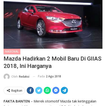
NASIONAL
Mazda Hadirkan 2 Mobil Baru Di GIIAS
2018, Ini Harganya
Pada
2 Agu 2018
Oleh
Redaksi
Bagikan
FAKTA BANTEN
– Merek otomotif Mazda tak ketinggalan