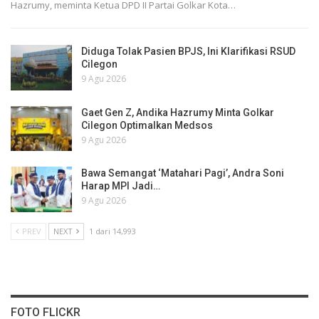
Hazrumy, meminta Ketua DPD II Partai Golkar Kota…
Diduga Tolak Pasien BPJS, Ini Klarifikasi RSUD
Cilegon
9 Agu 2026
Gaet Gen Z, Andika Hazrumy Minta Golkar
Cilegon Optimalkan Medsos
9 Agu 2026
Bawa Semangat ‘Matahari Pagi’, Andra Soni
Harap MPI Jadi…
9 Agu 2026
PREV
NEXT
1 dari 14,993
FOTO FLICKR