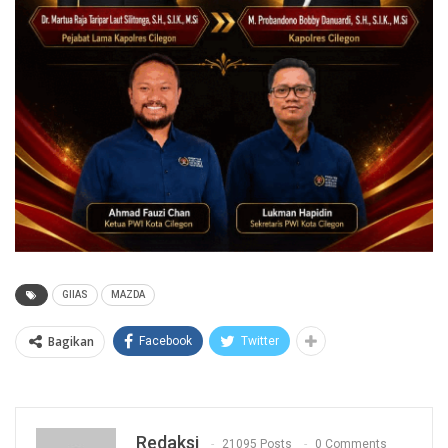
GIIAS
MAZDA
Bagikan
Facebook
Twitter
Redaksi
21095 Posts
0 Comments