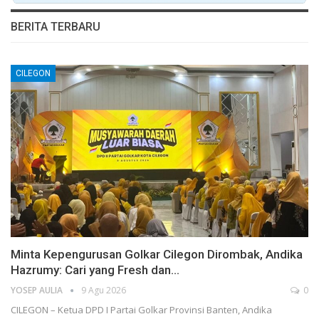
BERITA TERBARU
CILEGON
Minta Kepengurusan Golkar Cilegon Dirombak, Andika
Hazrumy: Cari yang Fresh dan…
YOSEP AULIA
9 Agu 2026
0
CILEGON – Ketua DPD I Partai Golkar Provinsi Banten, Andika