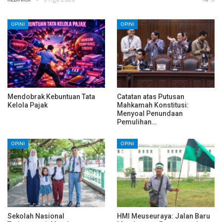
OPINI
OPINI
Mendobrak Kebuntuan Tata
Catatan atas Putusan
Kelola Pajak
Mahkamah Konstitusi:
Menyoal Penundaan
Pemulihan…
OPINI
OPINI
Sekolah Nasional
HMI Meuseuraya: Jalan Baru