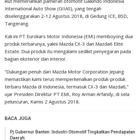
ikut memeriahkan pameran otomotif Gaikindo Indonesia
International Auto Show (GIIAS), yang tengah
diselenggarakan 2-12 Agustus 2018, di Gedung ICE, BSD,
Tangerang.
Kali ini PT Eurokars Motor Indonesia (EMI) memboyong dua
produk terbarunya, yakni Mazda CX-3 dan Mazda6 Elite
Estate. Dua produk itu mengalami sedikit penyegaran pada
bagian eksterior dan interior.
“Dukungan penuh dari Mazda Motor Corporation Jepang
memastikan kami terus memperkenalkan produk-produk
terbaru Mazda di Indonesia, termasuk CX-3 dan Mazda6,”
ujar Presiden Direktur PT EMI, Roy Arman Arfandy, di sela
peluncuran, Kamis 2 Agustus 2018.
BACA JUGA
Pj Gubernur Banten: Industri Otomotif Tingkatkan Pendapatan
Daerah