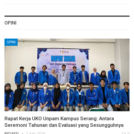
OPINI
OPINI
Rapat Kerja UKO Unpam Kampus Serang: Antara
Seremoni Tahunan dan Evaluasi yang Sesungguhnya
REDAKSI
5 Agu 2026
0