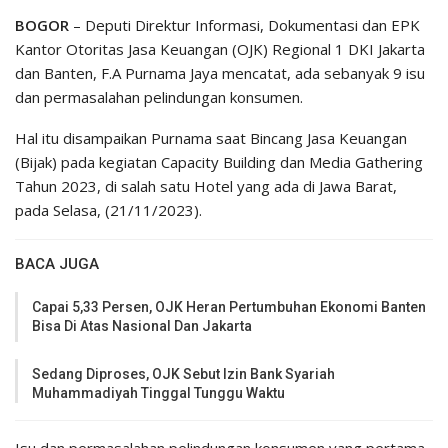
BOGOR
– Deputi Direktur Informasi, Dokumentasi dan EPK
Kantor Otoritas Jasa Keuangan (OJK) Regional 1 DKI Jakarta
dan Banten, F.A Purnama Jaya mencatat, ada sebanyak 9 isu
dan permasalahan pelindungan konsumen.
Hal itu disampaikan Purnama saat Bincang Jasa Keuangan
(Bijak) pada kegiatan Capacity Building dan Media Gathering
Tahun 2023, di salah satu Hotel yang ada di Jawa Barat,
pada Selasa, (21/11/2023).
BACA JUGA
Capai 5,33 Persen, OJK Heran Pertumbuhan Ekonomi Banten
Bisa Di Atas Nasional Dan Jakarta
Sedang Diproses, OJK Sebut Izin Bank Syariah
Muhammadiyah Tinggal Tunggu Waktu