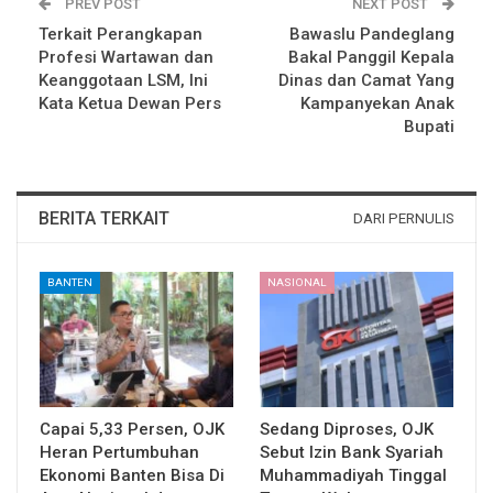
PREV POST
NEXT POST
Terkait Perangkapan
Bawaslu Pandeglang
Profesi Wartawan dan
Bakal Panggil Kepala
Keanggotaan LSM, Ini
Dinas dan Camat Yang
Kata Ketua Dewan Pers
Kampanyekan Anak
Bupati
BERITA TERKAIT
DARI PERNULIS
BANTEN
NASIONAL
Capai 5,33 Persen, OJK
Sedang Diproses, OJK
Heran Pertumbuhan
Sebut Izin Bank Syariah
Ekonomi Banten Bisa Di
Muhammadiyah Tinggal