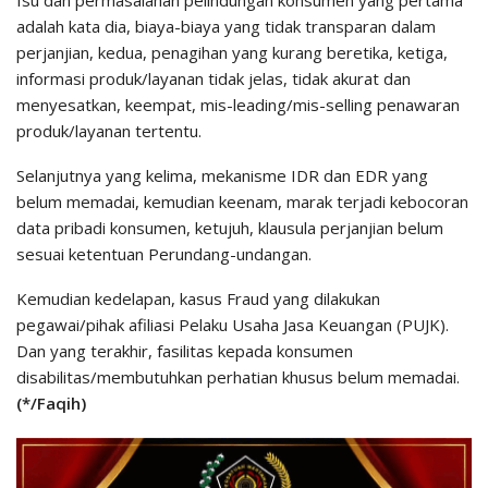
Isu dan permasalahan pelindungan konsumen yang pertama
adalah kata dia, biaya-biaya yang tidak transparan dalam
perjanjian, kedua, penagihan yang kurang beretika, ketiga,
informasi produk/layanan tidak jelas, tidak akurat dan
menyesatkan, keempat, mis-leading/mis-selling penawaran
produk/layanan tertentu.
Selanjutnya yang kelima, mekanisme IDR dan EDR yang
belum memadai, kemudian keenam, marak terjadi kebocoran
data pribadi konsumen, ketujuh, klausula perjanjian belum
sesuai ketentuan Perundang-undangan.
Kemudian kedelapan, kasus Fraud yang dilakukan
pegawai/pihak afiliasi Pelaku Usaha Jasa Keuangan (PUJK).
Dan yang terakhir, fasilitas kepada konsumen
disabilitas/membutuhkan perhatian khusus belum memadai.
(*/Faqih)