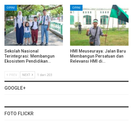
OPINI
OPINI
Sekolah Nasional
HMI Meuseuraya: Jalan Baru
Terintegrasi: Membangun
Membangun Persatuan dan
Ekosistem Pendidikan…
Relevansi HMI di…
PREV
NEXT
1 dari 203
GOOGLE+
FOTO FLICKR