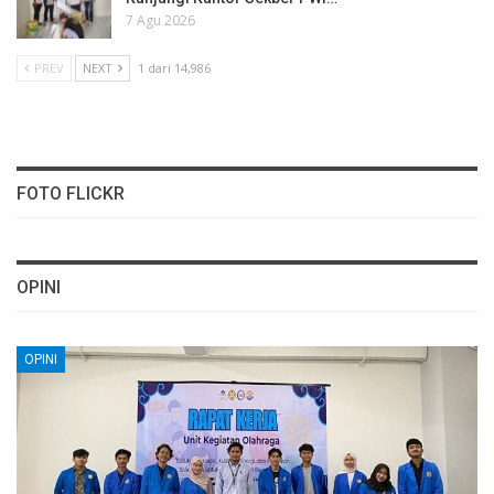
7 Agu 2026
PREV
NEXT
1 dari 14,986
FOTO FLICKR
OPINI
OPINI