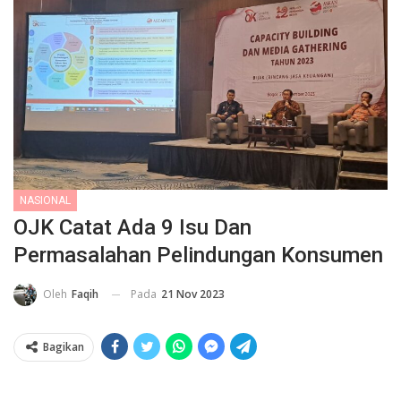
NASIONAL
OJK Catat Ada 9 Isu Dan
Permasalahan Pelindungan Konsumen
Pada
21 Nov 2023
Oleh
Faqih
Bagikan