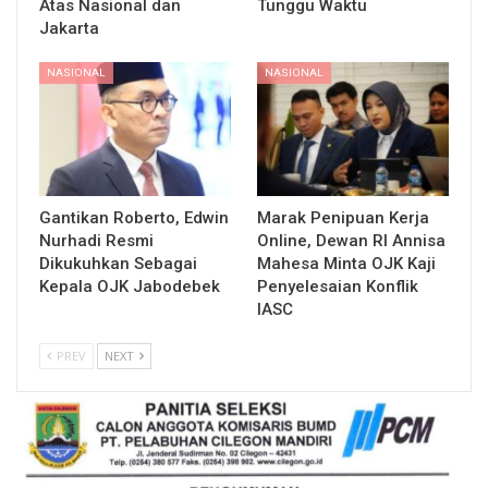
Atas Nasional dan
Tunggu Waktu
Jakarta
NASIONAL
NASIONAL
Gantikan Roberto, Edwin
Marak Penipuan Kerja
Nurhadi Resmi
Online, Dewan RI Annisa
Dikukuhkan Sebagai
Mahesa Minta OJK Kaji
Kepala OJK Jabodebek
Penyelesaian Konflik
IASC
PREV
NEXT