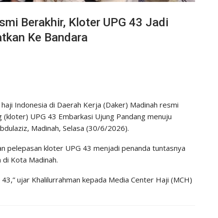
smi Berakhir, Kloter UPG 43 Jadi
atkan Ke Bandara
haji Indonesia di Daerah Kerja (Daker) Madinah resmi
g (kloter) UPG 43 Embarkasi Ujung Pandang menuju
dulaziz, Madinah, Selasa (30/6/2026).
an pelepasan kloter UPG 43 menjadi penanda tuntasnya
a di Kota Madinah.
43,” ujar Khalilurrahman kepada Media Center Haji (MCH)