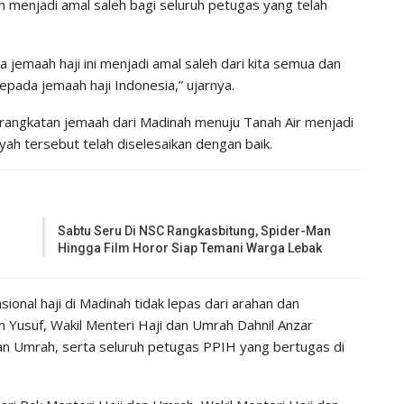
an menjadi amal saleh bagi seluruh petugas yang telah
jemaah haji ini menjadi amal saleh dari kita semua dan
pada jemaah haji Indonesia,” ujarnya.
rangkatan jemaah dari Madinah menuju Tanah Air menjadi
ayah tersebut telah diselesaikan dengan baik.
Sabtu Seru Di NSC Rangkasbitung, Spider-Man
Hingga Film Horor Siap Temani Warga Lebak
onal haji di Madinah tidak lepas dari arahan dan
Yusuf, Wakil Menteri Haji dan Umrah Dahnil Anzar
dan Umrah, serta seluruh petugas PPIH yang bertugas di