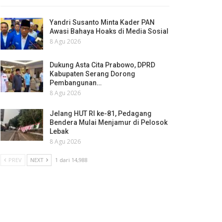
Yandri Susanto Minta Kader PAN
Awasi Bahaya Hoaks di Media Sosial
8 Agu 2026
Dukung Asta Cita Prabowo, DPRD
Kabupaten Serang Dorong
Pembangunan…
8 Agu 2026
Jelang HUT RI ke-81, Pedagang
Bendera Mulai Menjamur di Pelosok
Lebak
8 Agu 2026
PREV
NEXT
1 dari 14,988