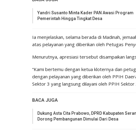
Yandri Susanto Minta Kader PAN Awasi Program
Pemerintah Hingga Tingkat Desa
Ia menjelaskan, selama berada di Madinah, jema
atas pelayanan yang diberikan oleh Petugas Peny
Menurutnya, apresiasi tersebut disampaikan lan
“Kami bertemu dengan ketua kloternya dan petuga
dengan pelayanan yang diberikan oleh PPIH Daer
Sektor 3 yang langsung dilayani oleh PPIH Sektor 
BACA JUGA
Dukung Asta Cita Prabowo, DPRD Kabupaten Sera
Dorong Pembangunan Dimulai Dari Desa