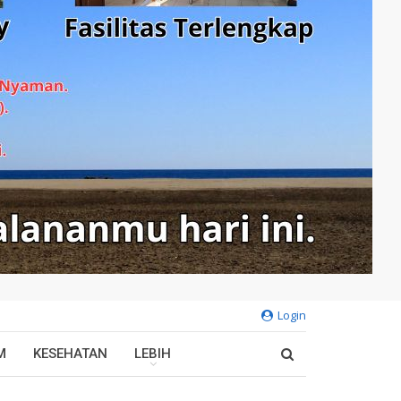
Login
M
KESEHATAN
LEBIH