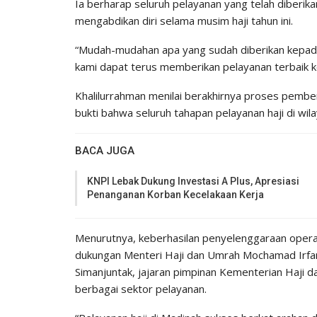
Ia berharap seluruh pelayanan yang telah diberik
mengabdikan diri selama musim haji tahun ini.
“Mudah-mudahan apa yang sudah diberikan kepada 
kami dapat terus memberikan pelayanan terbaik ke
Khalilurrahman menilai berakhirnya proses pembe
bukti bahwa seluruh tahapan pelayanan haji di wil
BACA JUGA
KNPI Lebak Dukung Investasi A Plus, Apresiasi
Penanganan Korban Kecelakaan Kerja
Menurutnya, keberhasilan penyelenggaraan operasi
dukungan Menteri Haji dan Umrah Mochamad Irfan 
Simanjuntak, jajaran pimpinan Kementerian Haji 
berbagai sektor pelayanan.