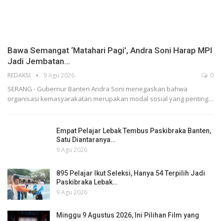
Bawa Semangat ‘Matahari Pagi’, Andra Soni Harap MPI
Jadi Jembatan…
REDAKSI
9 Agu 2026
0
SERANG - Gubernur Banten Andra Soni menegaskan bahwa
organisasi kemasyarakatan merupakan modal sosial yang penting…
Empat Pelajar Lebak Tembus Paskibraka Banten,
Satu Diantaranya…
9 Agu 2026
895 Pelajar Ikut Seleksi, Hanya 54 Terpilih Jadi
Paskibraka Lebak…
9 Agu 2026
Minggu 9 Agustus 2026, Ini Pilihan Film yang