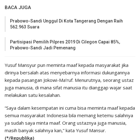
BACA JUGA
Prabowo-Sandi Unggul Di Kota Tangerang Dengan Raih
562.963 Suara
Partisipasi Pemilih Pilpres 2019 Di Cilegon Capai 85%,
Prabowo-Sandi Jadi Pemenang
Yusuf Mansyur pun meminta maaf kepada masyarakat jika
dirinya bersalah atas menyebarnya informasi dukungannya
kepada pasangan Jokowi-Ma’ruf. Menurutnya, seorang ustaz
juga manusia, di mana sifat manusia itu dianggap wajar saat
melakukan satu kesalahan.
“Saya dalam kesempatan ini cuma bisa meminta maaf kepada
semua masyarakat Indonesia bila memang ketemu salahnya
ya sudah saya minta maaf. Orang ustaznya juga manusia,
masih banyak salahnya kan,” kata Yusuf Mansur.
(*/Republika)