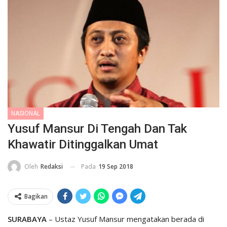
NASIONAL
Yusuf Mansur Di Tengah Dan Tak
Khawatir Ditinggalkan Umat
Pada
19 Sep 2018
Oleh
Redaksi
Bagikan
SURABAYA
– Ustaz Yusuf Mansur mengatakan berada di