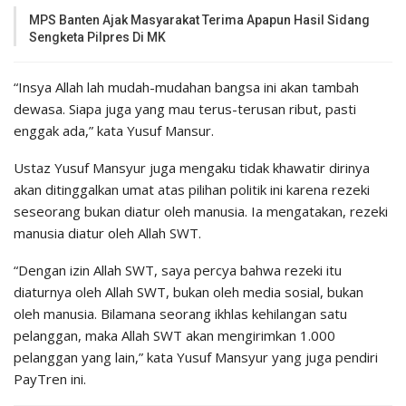
MPS Banten Ajak Masyarakat Terima Apapun Hasil Sidang
Sengketa Pilpres Di MK
“Insya Allah lah mudah-mudahan bangsa ini akan tambah
dewasa. Siapa juga yang mau terus-terusan ribut, pasti
enggak ada,” kata Yusuf Mansur.
Ustaz Yusuf Mansyur juga mengaku tidak khawatir dirinya
akan ditinggalkan umat atas pilihan politik ini karena rezeki
seseorang bukan diatur oleh manusia. Ia mengatakan, rezeki
manusia diatur oleh Allah SWT.
“Dengan izin Allah SWT, saya percya bahwa rezeki itu
diaturnya oleh Allah SWT, bukan oleh media sosial, bukan
oleh manusia. Bilamana seorang ikhlas kehilangan satu
pelanggan, maka Allah SWT akan mengirimkan 1.000
pelanggan yang lain,” kata Yusuf Mansyur yang juga pendiri
PayTren ini.