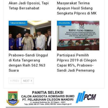
Akan Jadi Oposisi, Tapi
Masyarakat Terima
Tetap Bersahabat
Apapun Hasil Sidang
Sengketa Pilpres di MK
TANGERANG
CILEGON
Prabowo-Sandi Unggul
Partisipasi Pemilih
di Kota Tangerang
Pilpres 2019 di Cilegon
dengan Raih 562.963
Capai 85%, Prabowo-
Suara
Sandi Jadi Pemenang
PREV
NEXT