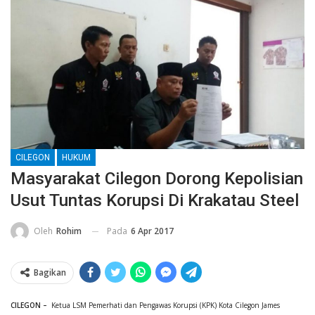
CILEGON
HUKUM
Masyarakat Cilegon Dorong Kepolisian
Usut Tuntas Korupsi Di Krakatau Steel
Pada
6 Apr 2017
Oleh
Rohim
Bagikan
CILEGON –
Ketua LSM Pemerhati dan Pengawas Korupsi (KPK) Kota Cilegon James