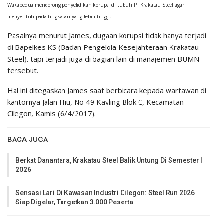
Wakapedua mendorong penyelidikan korupsi di tubuh PT Krakatau Steel agar
menyentuh pada tingkatan yang lebih tinggi.
Pasalnya menurut James, dugaan korupsi tidak hanya terjadi
di Bapelkes KS (Badan Pengelola Kesejahteraan Krakatau
Steel), tapi terjadi juga di bagian lain di manajemen BUMN
tersebut.
Hal ini ditegaskan James saat berbicara kepada wartawan di
kantornya Jalan Hiu, No 49 Kavling Blok C, Kecamatan
Cilegon, Kamis (6/4/2017).
BACA JUGA
Berkat Danantara, Krakatau Steel Balik Untung Di Semester I
2026
Sensasi Lari Di Kawasan Industri Cilegon: Steel Run 2026
Siap Digelar, Targetkan 3.000 Peserta