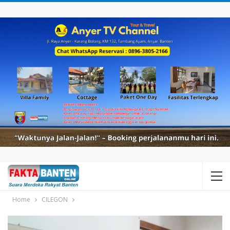
Home
CILEGON