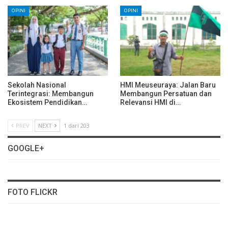
OPINI
OPINI
Sekolah Nasional
HMI Meuseuraya: Jalan Baru
Terintegrasi: Membangun
Membangun Persatuan dan
Ekosistem Pendidikan…
Relevansi HMI di…
PREV
NEXT
1 dari 203
GOOGLE+
FOTO FLICKR