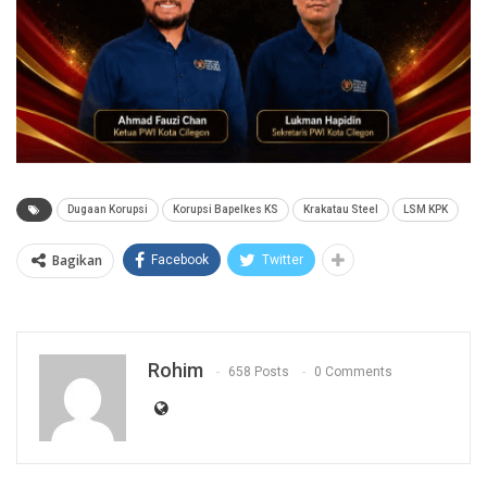
Dugaan Korupsi
Korupsi Bapelkes KS
Krakatau Steel
LSM KPK
Bagikan
Facebook
Twitter
Rohim
658 Posts
0 Comments