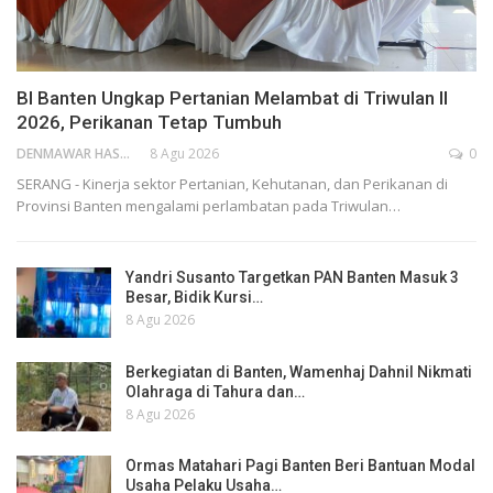
BI Banten Ungkap Pertanian Melambat di Triwulan II
2026, Perikanan Tetap Tumbuh
DENMAWAR HASANUDIN
8 Agu 2026
0
SERANG - Kinerja sektor Pertanian, Kehutanan, dan Perikanan di
Provinsi Banten mengalami perlambatan pada Triwulan…
Yandri Susanto Targetkan PAN Banten Masuk 3
Besar, Bidik Kursi…
8 Agu 2026
Berkegiatan di Banten, Wamenhaj Dahnil Nikmati
Olahraga di Tahura dan…
8 Agu 2026
Ormas Matahari Pagi Banten Beri Bantuan Modal
Usaha Pelaku Usaha…