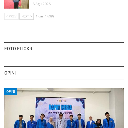
8 Agu 2026
PREV
NEXT
1 dari 14,989
FOTO FLICKR
OPINI
OPINI