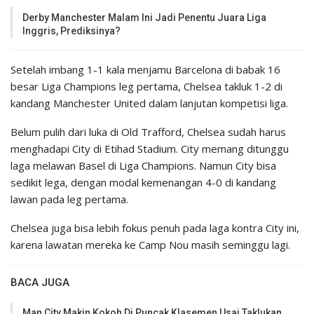
Derby Manchester Malam Ini Jadi Penentu Juara Liga
Inggris, Prediksinya?
Setelah imbang 1-1 kala menjamu Barcelona di babak 16
besar Liga Champions leg pertama, Chelsea takluk 1-2 di
kandang Manchester United dalam lanjutan kompetisi liga.
Belum pulih dari luka di Old Trafford, Chelsea sudah harus
menghadapi City di Etihad Stadium. City memang ditunggu
laga melawan Basel di Liga Champions. Namun City bisa
sedikit lega, dengan modal kemenangan 4-0 di kandang
lawan pada leg pertama.
Chelsea juga bisa lebih fokus penuh pada laga kontra City ini,
karena lawatan mereka ke Camp Nou masih seminggu lagi.
BACA JUGA
Man City Makin Kokoh Di Puncak Klasemen Usai Taklukan