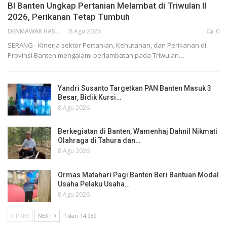
BI Banten Ungkap Pertanian Melambat di Triwulan II
2026, Perikanan Tetap Tumbuh
DENMAWAR HASANUDIN
8 Agu 2026
0
SERANG - Kinerja sektor Pertanian, Kehutanan, dan Perikanan di
Provinsi Banten mengalami perlambatan pada Triwulan…
Yandri Susanto Targetkan PAN Banten Masuk 3
Besar, Bidik Kursi…
8 Agu 2026
Berkegiatan di Banten, Wamenhaj Dahnil Nikmati
Olahraga di Tahura dan…
8 Agu 2026
Ormas Matahari Pagi Banten Beri Bantuan Modal
Usaha Pelaku Usaha…
8 Agu 2026
PREV
NEXT
1 dari 14,989