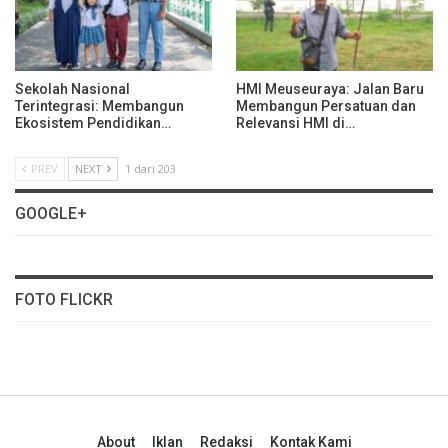
Sekolah Nasional
HMI Meuseuraya: Jalan Baru
Terintegrasi: Membangun
Membangun Persatuan dan
Ekosistem Pendidikan…
Relevansi HMI di…
PREV
NEXT
1 dari 203
GOOGLE+
FOTO FLICKR
About
Iklan
Redaksi
Kontak Kami