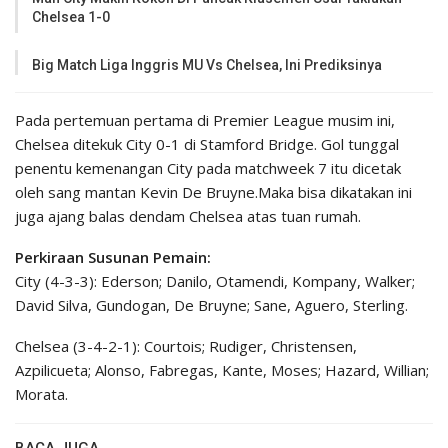
Chelsea 1-0
Big Match Liga Inggris MU Vs Chelsea, Ini Prediksinya
Pada pertemuan pertama di Premier League musim ini,
Chelsea ditekuk City 0-1 di Stamford Bridge. Gol tunggal
penentu kemenangan City pada matchweek 7 itu dicetak
oleh sang mantan Kevin De Bruyne.Maka bisa dikatakan ini
juga ajang balas dendam Chelsea atas tuan rumah.
Perkiraan Susunan Pemain:
City (4-3-3): Ederson; Danilo, Otamendi, Kompany, Walker;
David Silva, Gundogan, De Bruyne; Sane, Aguero, Sterling.
Chelsea (3-4-2-1): Courtois; Rudiger, Christensen,
Azpilicueta; Alonso, Fabregas, Kante, Moses; Hazard, Willian;
Morata.