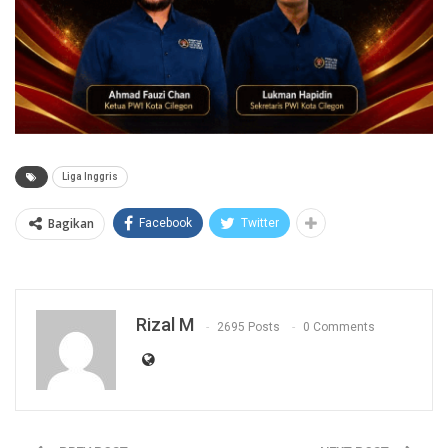
Liga Inggris
Bagikan
Facebook
Twitter
Rizal M
2695 Posts
0 Comments