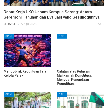
Rapat Kerja UKO Unpam Kampus Serang: Antara
Seremoni Tahunan dan Evaluasi yang Sesungguhnya
REDAKSI
5 Agu 2026
0
OPINI
OPINI
Mendobrak Kebuntuan Tata
Catatan atas Putusan
Kelola Pajak
Mahkamah Konstitusi:
Menyoal Penundaan
Pemulihan…
OPINI
OPINI