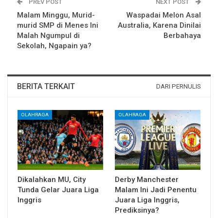
PREV POST
NEXT POST
Malam Minggu, Murid-
Waspadai Melon Asal
murid SMP di Menes Ini
Australia, Karena Dinilai
Malah Ngumpul di
Berbahaya
Sekolah, Ngapain ya?
BERITA TERKAIT
DARI PERNULIS
OLAHRAGA
OLAHRAGA
Dikalahkan MU, City
Derby Manchester
Tunda Gelar Juara Liga
Malam Ini Jadi Penentu
Inggris
Juara Liga Inggris,
Prediksinya?