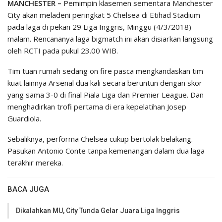
MANCHESTER –
Pemimpin klasemen sementara Manchester
City akan meladeni peringkat 5 Chelsea di Etihad Stadium
pada laga di pekan 29 Liga Inggris, Minggu (4/3/2018)
malam. Rencananya laga bigmatch ini akan disiarkan langsung
oleh RCTI pada pukul 23.00 WIB.
Tim tuan rumah sedang on fire pasca mengkandaskan tim
kuat lainnya Arsenal dua kali secara beruntun dengan skor
yang sama 3-0 di final Piala Liga dan Premier League. Dan
menghadirkan trofi pertama di era kepelatihan Josep
Guardiola.
Sebaliknya, performa Chelsea cukup bertolak belakang.
Pasukan Antonio Conte tanpa kemenangan dalam dua laga
terakhir mereka.
BACA JUGA
Dikalahkan MU, City Tunda Gelar Juara Liga Inggris