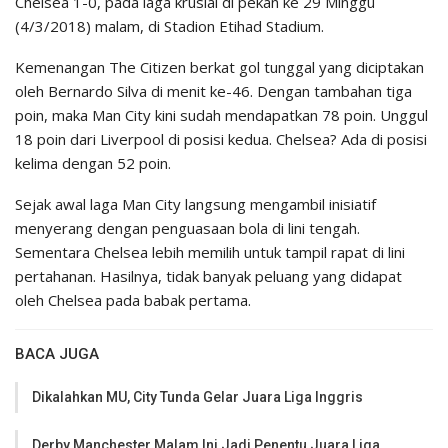
Chelsea 1-0, pada laga krusial di pekan ke 29 Minggu
(4/3/2018) malam, di Stadion Etihad Stadium.
Kemenangan The Citizen berkat gol tunggal yang diciptakan
oleh Bernardo Silva di menit ke-46. Dengan tambahan tiga
poin, maka Man City kini sudah mendapatkan 78 poin. Unggul
18 poin dari Liverpool di posisi kedua. Chelsea? Ada di posisi
kelima dengan 52 poin.
Sejak awal laga Man City langsung mengambil inisiatif
menyerang dengan penguasaan bola di lini tengah.
Sementara Chelsea lebih memilih untuk tampil rapat di lini
pertahanan. Hasilnya, tidak banyak peluang yang didapat
oleh Chelsea pada babak pertama.
BACA JUGA
Dikalahkan MU, City Tunda Gelar Juara Liga Inggris
Derby Manchester Malam Ini Jadi Penentu Juara Liga