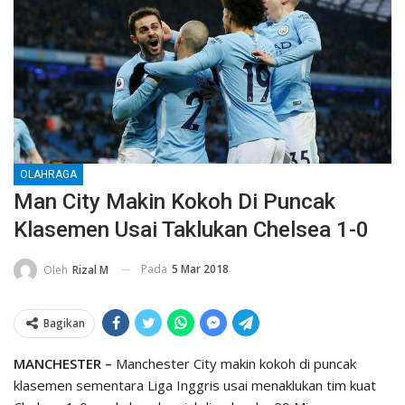
OLAHRAGA
Man City Makin Kokoh Di Puncak
Klasemen Usai Taklukan Chelsea 1-0
Pada
5 Mar 2018
Oleh
Rizal M
Bagikan
MANCHESTER –
Manchester City makin kokoh di puncak
klasemen sementara Liga Inggris usai menaklukan tim kuat