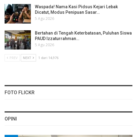
Waspada! Nama Kasi Pidsus Kejari Lebak
Dicatut, Modus Penipuan Sasar…
5 Agu 2026
Bertahan di Tengah Keterbatasan, Puluhan Siswa
PAUD Izzaturrahman…
5 Agu 2026
PREV
NEXT
1 dari 14,976
FOTO FLICKR
OPINI