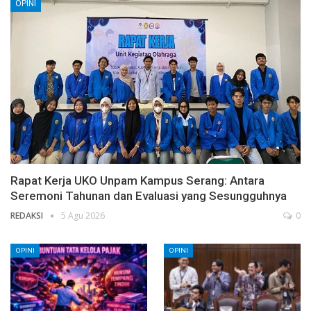
OPINI
Rapat Kerja UKO Unpam Kampus Serang: Antara
Seremoni Tahunan dan Evaluasi yang Sesungguhnya
REDAKSI
5 Agu 2026
0
OPINI
OPINI