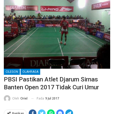
CILEGON
OLAHRAGA
PBSI Pastikan Atlet Djarum Sirnas
Banten Open 2017 Tidak Curi Umur
Pada
9 Jul 2017
Oleh
Oriel
Bagikan