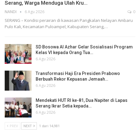
Serang, Warga Menduga Ulah Kru…
NANDI
6 Agu 2026
0
SERANG – Kondisi perairan di kawasan Pangkalan Nelayan Ambaru
Pulo Kali, Kecamatan Puloampel, Kabupaten Serang,…
SD Bosowa Al Azhar Gelar Sosialisasi Program
Kelas VI kepada Orang Tua…
6 Agu 2026
Transformasi Haji Era Presiden Prabowo
Berbuah Rekor Kepuasan Jemaah…
6 Agu 2026
Mendekati HUT RI ke-81, Dua Napiter di Lapas
Serang Ikrar Setia kepada…
6 Agu 2026
PREV
NEXT
1 dari 14,981