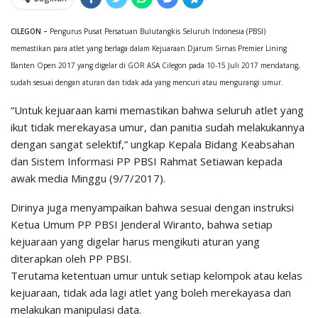
CILEGON –
Pengurus Pusat Persatuan Bulutangkis Seluruh Indonesia (PBSI)
memastikan para atlet yang berlaga dalam Kejuaraan Djarum Sirnas Premier Lining
Banten Open 2017 yang digelar di GOR ASA Cilegon pada 10-15 Juli 2017 mendatang,
sudah sesuai dengan aturan dan tidak ada yang mencuri atau mengurangi umur.
“Untuk kejuaraan kami memastikan bahwa seluruh atlet yang
ikut tidak merekayasa umur, dan panitia sudah melakukannya
dengan sangat selektif,” ungkap Kepala Bidang Keabsahan
dan Sistem Informasi PP PBSI Rahmat Setiawan kepada
awak media Minggu (9/7/2017).
Dirinya juga menyampaikan bahwa sesuai dengan instruksi
Ketua Umum PP PBSI Jenderal Wiranto, bahwa setiap
kejuaraan yang digelar harus mengikuti aturan yang
diterapkan oleh PP PBSI.
Terutama ketentuan umur untuk setiap kelompok atau kelas
kejuaraan, tidak ada lagi atlet yang boleh merekayasa dan
melakukan manipulasi data.