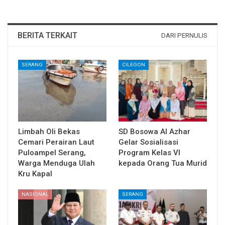
BERITA TERKAIT
DARI PERNULIS
SERANG
CILEGON
Limbah Oli Bekas
SD Bosowa Al Azhar
Cemari Perairan Laut
Gelar Sosialisasi
Puloampel Serang,
Program Kelas VI
Warga Menduga Ulah
kepada Orang Tua Murid
Kru Kapal
NASIONAL
SERANG