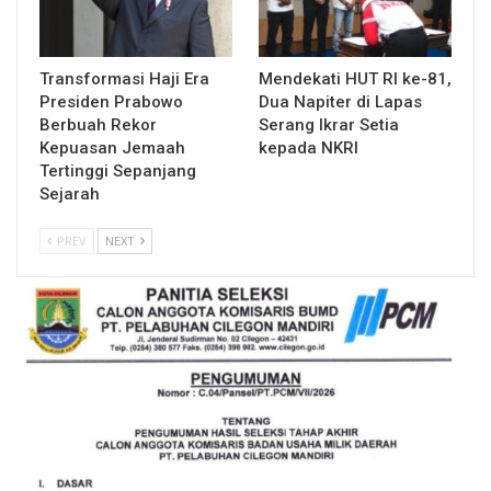
Transformasi Haji Era
Mendekati HUT RI ke-81,
Presiden Prabowo
Dua Napiter di Lapas
Berbuah Rekor
Serang Ikrar Setia
Kepuasan Jemaah
kepada NKRI
Tertinggi Sepanjang
Sejarah
PREV
NEXT