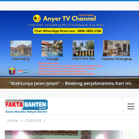
Home
CILEGON