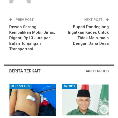
PREV POST
NEXT POST
Dewan Serang
Bupati Pandeglang
Kembalikan Mobil Dinas,
Ingatkan Kades Untuk
Diganti Rp13 Juta per-
Tidak Main-main
Bulan Tunjangan
Dengan Dana Desa
Transportasi
BERITA TERKAIT
DARI PERNULIS
PANDEGLANG
BANTEN