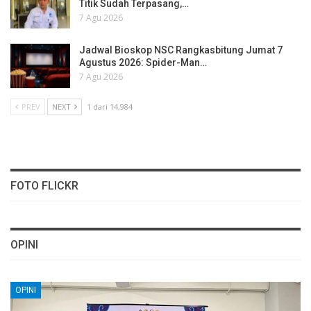
Titik Sudah Terpasang,…
7 Agu 2026
Jadwal Bioskop NSC Rangkasbitung Jumat 7
Agustus 2026: Spider-Man…
7 Agu 2026
PREV
NEXT
1 dari 14,984
FOTO FLICKR
OPINI
OPINI