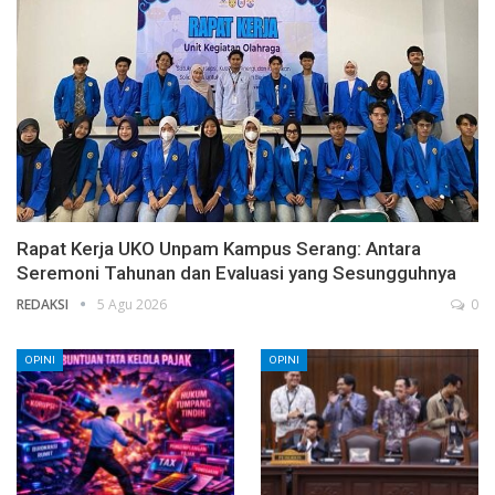
Rapat Kerja UKO Unpam Kampus Serang: Antara
Seremoni Tahunan dan Evaluasi yang Sesungguhnya
REDAKSI
5 Agu 2026
0
OPINI
OPINI