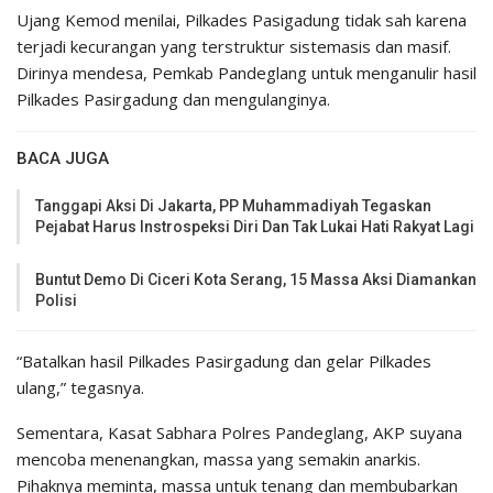
Ujang Kemod menilai, Pilkades Pasigadung tidak sah karena
terjadi kecurangan yang terstruktur sistemasis dan masif.
Dirinya mendesa, Pemkab Pandeglang untuk menganulir hasil
Pilkades Pasirgadung dan mengulanginya.
BACA JUGA
Tanggapi Aksi Di Jakarta, PP Muhammadiyah Tegaskan
Pejabat Harus Instrospeksi Diri Dan Tak Lukai Hati Rakyat Lagi
Buntut Demo Di Ciceri Kota Serang, 15 Massa Aksi Diamankan
Polisi
“Batalkan hasil Pilkades Pasirgadung dan gelar Pilkades
ulang,” tegasnya.
Sementara, Kasat Sabhara Polres Pandeglang, AKP suyana
mencoba menenangkan, massa yang semakin anarkis.
Pihaknya meminta, massa untuk tenang dan membubarkan