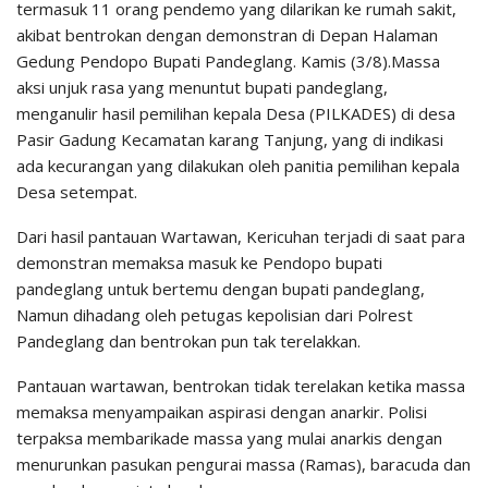
termasuk 11 orang pendemo yang dilarikan ke rumah sakit,
akibat bentrokan dengan demonstran di Depan Halaman
Gedung Pendopo Bupati Pandeglang. Kamis (3/8).Massa
aksi unjuk rasa yang menuntut bupati pandeglang,
menganulir hasil pemilihan kepala Desa (PILKADES) di desa
Pasir Gadung Kecamatan karang Tanjung, yang di indikasi
ada kecurangan yang dilakukan oleh panitia pemilihan kepala
Desa setempat.
Dari hasil pantauan Wartawan, Kericuhan terjadi di saat para
demonstran memaksa masuk ke Pendopo bupati
pandeglang untuk bertemu dengan bupati pandeglang,
Namun dihadang oleh petugas kepolisian dari Polrest
Pandeglang dan bentrokan pun tak terelakkan.
Pantauan wartawan, bentrokan tidak terelakan ketika massa
memaksa menyampaikan aspirasi dengan anarkir. Polisi
terpaksa membarikade massa yang mulai anarkis dengan
menurunkan pasukan pengurai massa (Ramas), baracuda dan