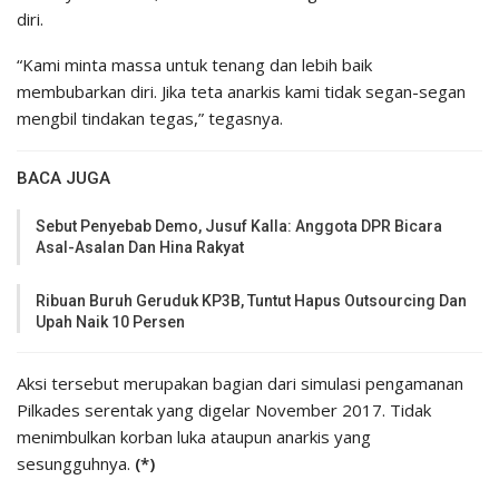
diri.
“Kami minta massa untuk tenang dan lebih baik
membubarkan diri. Jika teta anarkis kami tidak segan-segan
mengbil tindakan tegas,” tegasnya.
BACA JUGA
Sebut Penyebab Demo, Jusuf Kalla: Anggota DPR Bicara
Asal-Asalan Dan Hina Rakyat
Ribuan Buruh Geruduk KP3B, Tuntut Hapus Outsourcing Dan
Upah Naik 10 Persen
Aksi tersebut merupakan bagian dari simulasi pengamanan
Pilkades serentak yang digelar November 2017. Tidak
menimbulkan korban luka ataupun anarkis yang
sesungguhnya.
(*)