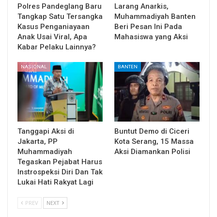
Polres Pandeglang Baru
Larang Anarkis,
Tangkap Satu Tersangka
Muhammadiyah Banten
Kasus Penganiayaan
Beri Pesan Ini Pada
Anak Usai Viral, Apa
Mahasiswa yang Aksi
Kabar Pelaku Lainnya?
NASIONAL
BANTEN
Tanggapi Aksi di
Buntut Demo di Ciceri
Jakarta, PP
Kota Serang, 15 Massa
Muhammadiyah
Aksi Diamankan Polisi
Tegaskan Pejabat Harus
Instrospeksi Diri Dan Tak
Lukai Hati Rakyat Lagi
PREV
NEXT