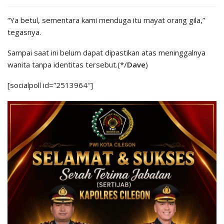
“Ya betul, sementara kami menduga itu mayat orang gila,”
tegasnya.
Sampai saat ini belum dapat dipastikan atas meninggalnya
wanita tanpa identitas tersebut.(*/
Dave
)
[socialpoll id=”2513964″]