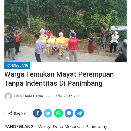
PANDEGLANG
Warga Temukan Mayat Perempuan
Tanpa Indentitas Di Panimbang
Pada
7 Sep 2018
Oleh
Dede Darya
Bagikan
PANDEGLANG
– Warga Desa Mekarsari Panimbang