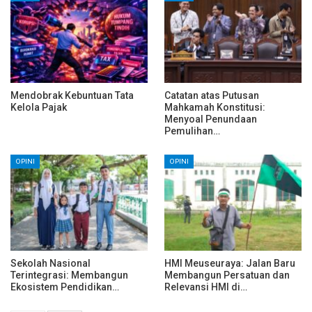
Mendobrak Kebuntuan Tata
Catatan atas Putusan
Kelola Pajak
Mahkamah Konstitusi:
Menyoal Penundaan
Pemulihan…
OPINI
OPINI
Sekolah Nasional
HMI Meuseuraya: Jalan Baru
Terintegrasi: Membangun
Membangun Persatuan dan
Ekosistem Pendidikan…
Relevansi HMI di…