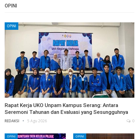
OPINI
OPINI
Rapat Kerja UKO Unpam Kampus Serang: Antara
Seremoni Tahunan dan Evaluasi yang Sesungguhnya
REDAKSI
5 Agu 2026
0
OPINI
OPINI