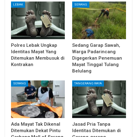
LEBAK
SERANG
Polres Lebak Ungkap
Sedang Garap Sawah,
Identitas Mayat Yang
Warga Padarincang
Ditemukan Membusuk di
Digegerkan Penemuan
Kontrakan
Mayat Tinggal Tulang
Belulang
SERANG
TANGERANG RAYA
Ada Mayat Tak Dikenal
Jasad Pria Tanpa
Ditemukan Dekat Pintu
Identitas Ditemukan di