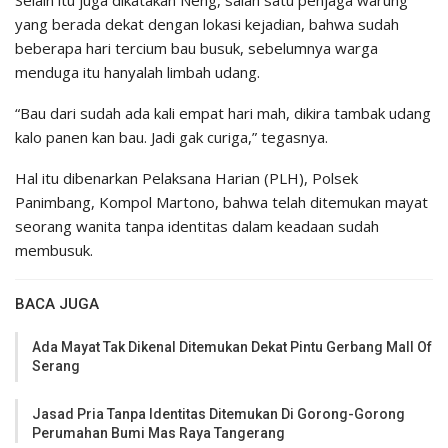
Selain itu juga dikatakan Neng, salah satu penjaga warung
yang berada dekat dengan lokasi kejadian, bahwa sudah
beberapa hari tercium bau busuk, sebelumnya warga
menduga itu hanyalah limbah udang.
“Bau dari sudah ada kali empat hari mah, dikira tambak udang
kalo panen kan bau. Jadi gak curiga,” tegasnya.
Hal itu dibenarkan Pelaksana Harian (PLH), Polsek
Panimbang, Kompol Martono, bahwa telah ditemukan mayat
seorang wanita tanpa identitas dalam keadaan sudah
membusuk.
BACA JUGA
Ada Mayat Tak Dikenal Ditemukan Dekat Pintu Gerbang Mall Of
Serang
Jasad Pria Tanpa Identitas Ditemukan Di Gorong-Gorong
Perumahan Bumi Mas Raya Tangerang