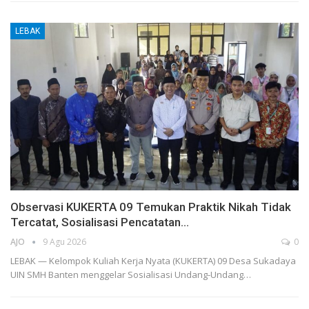
LEBAK
Observasi KUKERTA 09 Temukan Praktik Nikah Tidak
Tercatat, Sosialisasi Pencatatan…
AJO
9 Agu 2026
0
LEBAK — Kelompok Kuliah Kerja Nyata (KUKERTA) 09 Desa Sukadaya
UIN SMH Banten menggelar Sosialisasi Undang-Undang…