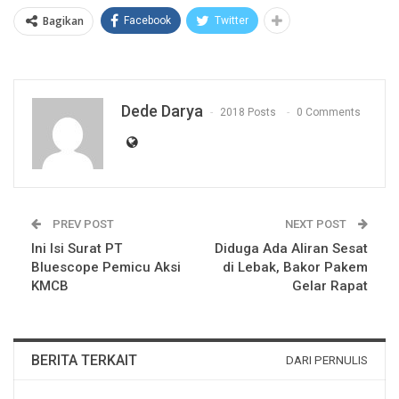
Bagikan
Facebook
Twitter
Dede Darya
2018 Posts
0 Comments
PREV POST
NEXT POST
Ini Isi Surat PT
Diduga Ada Aliran Sesat
Bluescope Pemicu Aksi
di Lebak, Bakor Pakem
KMCB
Gelar Rapat
BERITA TERKAIT
DARI PERNULIS