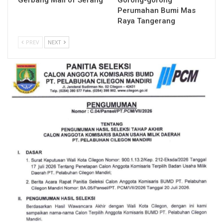
Gerbang Mall of Serang
Gorong-gorong
Perumahan Bumi Mas
Raya Tangerang
PREV
NEXT