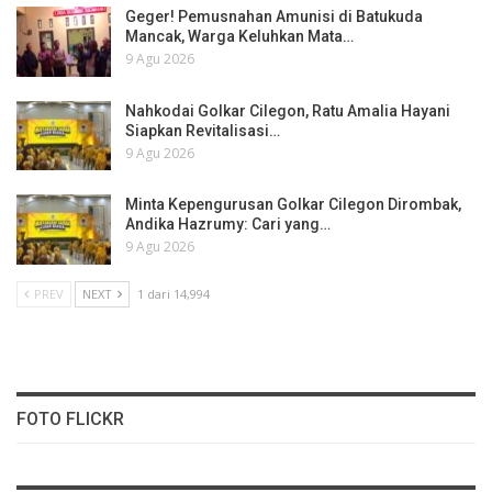
Geger! Pemusnahan Amunisi di Batukuda
Mancak, Warga Keluhkan Mata…
9 Agu 2026
Nahkodai Golkar Cilegon, Ratu Amalia Hayani
Siapkan Revitalisasi…
9 Agu 2026
Minta Kepengurusan Golkar Cilegon Dirombak,
Andika Hazrumy: Cari yang…
9 Agu 2026
PREV
NEXT
1 dari 14,994
FOTO FLICKR