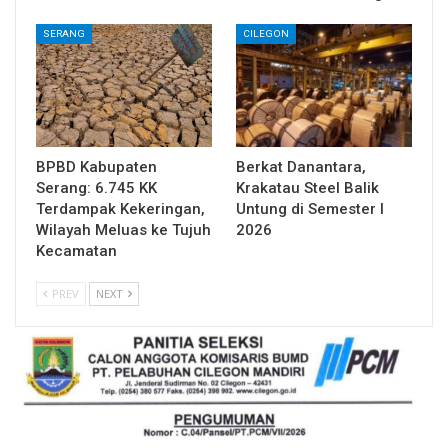
SERANG
CILEGON
BPBD Kabupaten
Berkat Danantara,
Serang: 6.745 KK
Krakatau Steel Balik
Terdampak Kekeringan,
Untung di Semester I
Wilayah Meluas ke Tujuh
2026
Kecamatan
PREV
NEXT