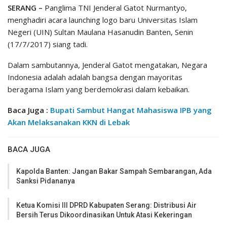
SERANG –
Panglima TNI Jenderal Gatot Nurmantyo,
menghadiri acara launching logo baru Universitas Islam
Negeri (UIN) Sultan Maulana Hasanudin Banten, Senin
(17/7/2017) siang tadi.
Dalam sambutannya, Jenderal Gatot mengatakan, Negara
Indonesia adalah adalah bangsa dengan mayoritas
beragama Islam yang berdemokrasi dalam kebaikan.
Baca Juga :
Bupati Sambut Hangat Mahasiswa IPB yang
Akan Melaksanakan KKN di Lebak
BACA JUGA
Kapolda Banten: Jangan Bakar Sampah Sembarangan, Ada
Sanksi Pidananya
Ketua Komisi III DPRD Kabupaten Serang: Distribusi Air
Bersih Terus Dikoordinasikan Untuk Atasi Kekeringan