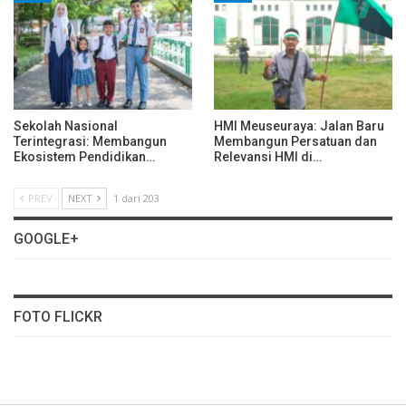
Sekolah Nasional
HMI Meuseuraya: Jalan Baru
Terintegrasi: Membangun
Membangun Persatuan dan
Ekosistem Pendidikan…
Relevansi HMI di…
PREV
NEXT
1 dari 203
GOOGLE+
FOTO FLICKR