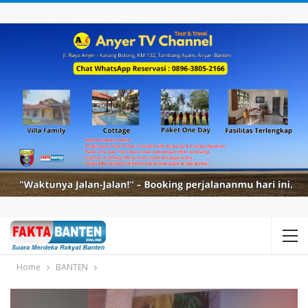
Home
BANTEN