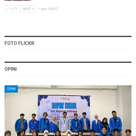
PREV
NEXT
1 dari 14,977
FOTO FLICKR
OPINI
OPINI