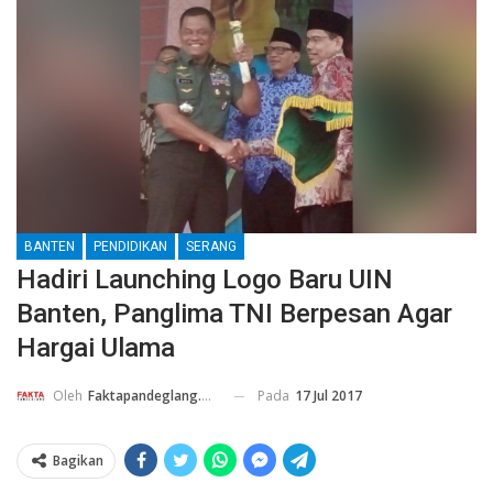
BANTEN
PENDIDIKAN
SERANG
Hadiri Launching Logo Baru UIN
Banten, Panglima TNI Berpesan Agar
Hargai Ulama
Pada
17 Jul 2017
Oleh
Faktapandeglang.co.id
Bagikan