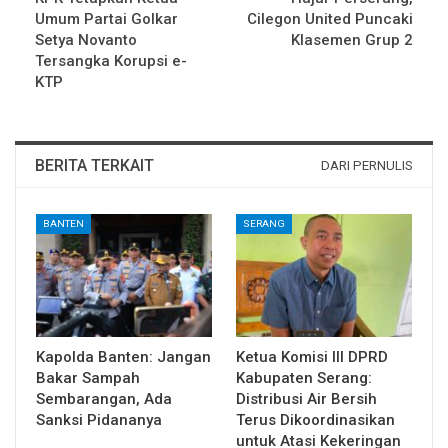
Umum Partai Golkar
Cilegon United Puncaki
Setya Novanto
Klasemen Grup 2
Tersangka Korupsi e-
KTP
BERITA TERKAIT
DARI PERNULIS
BANTEN
SERANG
Kapolda Banten: Jangan
Ketua Komisi III DPRD
Bakar Sampah
Kabupaten Serang:
Sembarangan, Ada
Distribusi Air Bersih
Sanksi Pidananya
Terus Dikoordinasikan
untuk Atasi Kekeringan